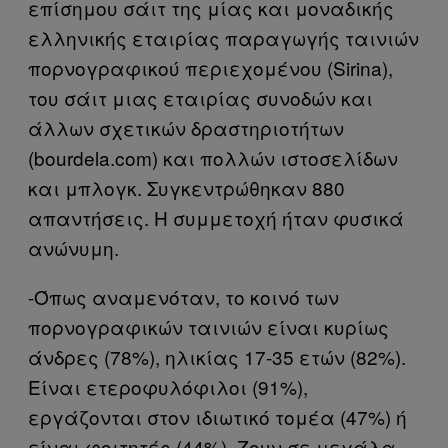
επίσημου σάιτ της μίας και μοναδικής
ελληνικής εταιρίας παραγωγής ταινιών
πορνογραφικού περιεχομένου (Sirina),
του σάιτ μιας εταιρίας συνοδών και
άλλων σχετικών δραστηριοτήτων
(bourdela.com) και πολλών ιστοσελίδων
και μπλογκ. Συγκεντρώθηκαν 880
απαντήσεις. Η συμμετοχή ήταν φυσικά
ανώνυμη.
-Όπως αναμενόταν, το κοινό των
πορνογραφικών ταινιών είναι κυρίως
άνδρες (78%), ηλικίας 17-35 ετών (82%).
Είναι ετεροφυλόφιλοι (91%),
εργάζονται στον ιδιωτικό τομέα (47%) ή
είναι φοιτητές (44%). Ζουν σε μεγάλα