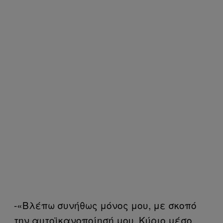
-«Βλέπω συνήθως μόνος μου, με σκοπό
την αυτοϊκανοποίησή μου. Κύριο μέσο