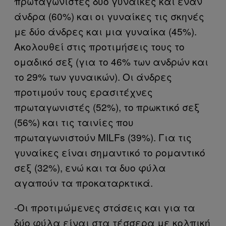
πρωταγωνιστές δύο γυναίκες και έναν
άνδρα (60%) και οι γυναίκες τις σκηνές
με δύο άνδρες και μια γυναίκα (45%).
Ακολουθεί στις προτιμήσεις τους το
ομαδικό σεξ (για το 46% των ανδρών και
το 29% των γυναικών). Οι άνδρες
προτιμούν τους ερασιτέχνες
πρωταγωνιστές (52%), το πρωκτικό σεξ
(56%) και τις ταινίες που
πρωταγωνιστούν MILFs (39%). Για τις
γυναίκες είναι σημαντικό το ρομαντικό
σεξ (32%), ενώ και τα δυο φύλα
αγαπούν τα προκαταρκτικά.
-Οι προτιμώμενες στάσεις και για τα
δύο φύλα είναι στα τέσσερα με κολπική