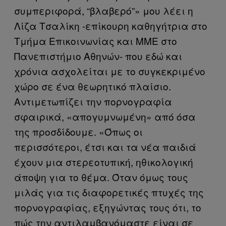
συμπεριφορά, “βλαβερό”» μου λέει η
Λίζα Τσαλίκη -επίκουρη καθηγήτρια στο
Τμήμα Επικοινωνίας και ΜΜΕ στο
Πανεπιστήμιο Αθηνών- που εδώ και
χρόνια ασχολείται με το συγκεκριμένο
χώρο σε ένα θεωρητικό πλαίσιο.
Αντιμετωπίζει την πορνογραφία
σφαιρικά, «απογυμνωμένη» από όσα
της προσδίδουμε. «Όπως οι
περισσότεροι, έτσι και τα νέα παιδιά
έχουν μια στερεοτυπική, ηθικολογική
άποψη για το θέμα. Όταν όμως τους
μιλάς για τις διαφορετικές πτυχές της
πορνογραφίας, εξηγώντας τους ότι, το
πώς την αντιλαμβανόμαστε είναι σε