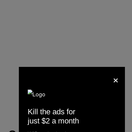
×
Kill the ads for
just $2 a month