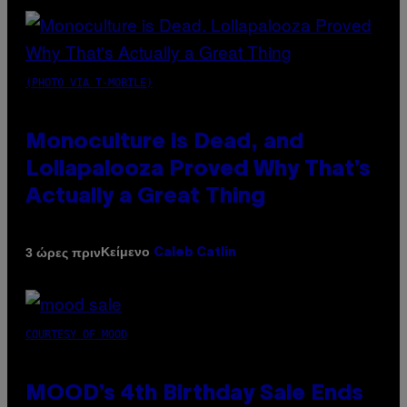
(PHOTO VIA T-MOBILE)
Monoculture is Dead, and
Lollapalooza Proved Why That’s
Actually a Great Thing
Κείμενο
3 ώρες πριν
Caleb Catlin
COURTESY OF MOOD
MOOD’s 4th Birthday Sale Ends