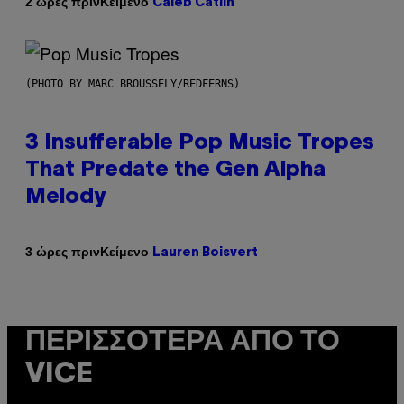
Κείμενο
2 ώρες πριν
Caleb Catlin
(PHOTO BY MARC BROUSSELY/REDFERNS)
3 Insufferable Pop Music Tropes
That Predate the Gen Alpha
Melody
Κείμενο
3 ώρες πριν
Lauren Boisvert
ΠΕΡΙΣΣΌΤΕΡΑ ΑΠΌ ΤΟ
VICE