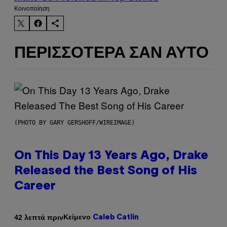
Kοινοποίηση
ΠΕΡΙΣΣΌΤΕΡΑ ΣΑΝ ΑΥΤΌ
(PHOTO BY GARY GERSHOFF/WIREIMAGE)
On This Day 13 Years Ago, Drake
Released the Best Song of His
Career
Κείμενο
42 λεπτά πριν
Caleb Catlin