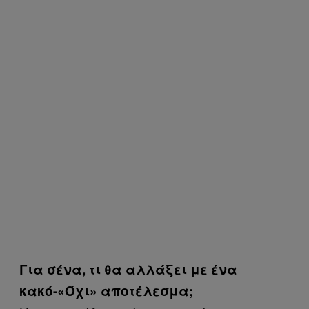
Για σένα, τι θα αλλάξει με ένα
κακό-«Όχι» αποτέλεσμα;