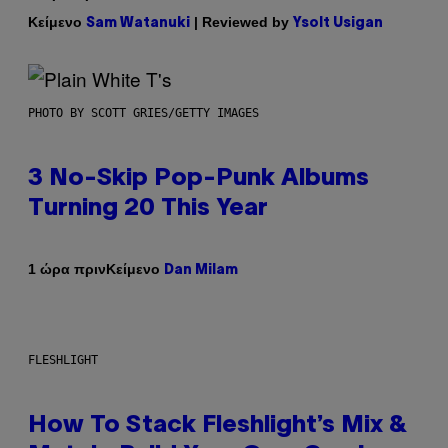
Κείμενο
| Reviewed by
Sam Watanuki
Ysolt Usigan
PHOTO BY SCOTT GRIES/GETTY IMAGES
3 No-Skip Pop-Punk Albums
Turning 20 This Year
Κείμενο
1 ώρα πριν
Dan Milam
FLESHLIGHT
How To Stack Fleshlight’s Mix &