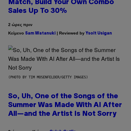
Match, Build Your Own Combo
Sales Up To 30%
2 ώρες πριν
Κείμενο
| Reviewed by
Sam Watanuki
Ysolt Usigan
(PHOTO BY TIM MOSENFELDER/GETTY IMAGES)
So, Uh, One of the Songs of the
Summer Was Made With AI After
All—and the Artist Is Not Sorry