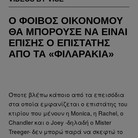
Ο ΦΟΊΒΟΣ ΟΙΚΟΝΌΜΟΥ
ΘΑ ΜΠΟΡΟΎΣΕ ΝΑ ΕΊΝΑΙ
ΕΠΊΣΗΣ Ο ΕΠΙΣΤΆΤΗΣ
ΑΠΌ ΤΑ «ΦΙΛΑΡΆΚΙΑ»
Όποτε βλέπω κάποιο από τα επεισόδια
στα οποία εμφανίζεται ο επιστάτης του
κτιρίου που μένουν η Monica, η Rachel, o
Chandler και ο Joey -δηλαδή ο Mister
Treeger- δεν μπορώ παρά να σκεφτώ το