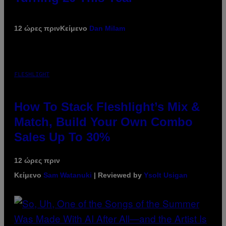
12 ώρες πριν
Κείμενο
Dan Milam
FLESHLIGHT
How To Stack Fleshlight’s Mix &
Match, Build Your Own Combo
Sales Up To 30%
12 ώρες πριν
Κείμενο
Sam Watanuki
| Reviewed by
Ysolt Usigan