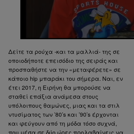
Δείτε τα ρούχα -και τα μαλλιά- της σε
οποιοδήποτε επεισόδιο της σειράς και
προσπαθήστε να την «μεταφέρετε» σε
κάποιο hip μπαράκι του σήμερα. Ναι, εν
έτει 2017, η Ειρήνη θα μπορούσε να
σταθεί επάξια ανάμεσα στους
υπόλοιπους θαμώνες, μιας και τα στιλ
ντυσίματος των ’80’s και ’90’s έρχονται
και φεύγουν από τη μόδα τόσο συχνά,
που μέσα σε δύο ώρες προλαβαίνεις να