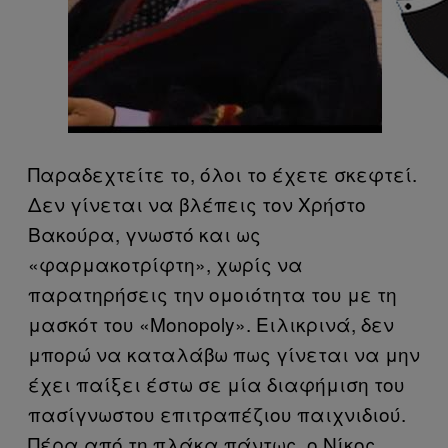
Παραδεχτείτε το, όλοι το έχετε σκεφτεί.
Δεν γίνεται να βλέπεις τον Χρήστο
Βακούρα, γνωστό και ως
«φαρμακοτρίφτη», χωρίς να
παρατηρήσεις την ομοιότητα του με τη
μασκότ του «Monopoly». Ειλικρινά, δεν
μπορώ να καταλάβω πως γίνεται να μην
έχει παίξει έστω σε μία διαφήμιση του
πασίγνωστου επιτραπέζιου παιχνιδιού.
Πέρα από τη πλάκα πάντως, ο Νίκος