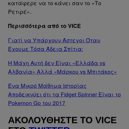
κατάφερε να το κάνει σαν το «Το
Ρετιρέ».
Περισσότερα από το VICE
Γιατί να Υπάρχουν Άστεγοι Όταν
Έχουμε Τόσα Άδεια Σπίτια;
Η Μάχη Αυτή δεν Είναι «Ελλάδα vs
Αλβανία» Αλλά «Μάρκου vs Μπιτάκος»
Ένα Μικρό Μάθημα Ιστορίας
Αποδεικνύει ότι τα Fidget Spinner Είναι το
Pokemon Go του 2017
ΑΚΟΛΟΥΘΉΣΤΕ ΤΟ VICE