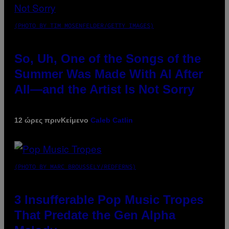
(PHOTO BY TIM MOSENFELDER/GETTY IMAGES)
So, Uh, One of the Songs of the
Summer Was Made With AI After
All—and the Artist Is Not Sorry
12 ώρες πριν
Κείμενο
Caleb Catlin
(PHOTO BY MARC BROUSSELY/REDFERNS)
3 Insufferable Pop Music Tropes
That Predate the Gen Alpha