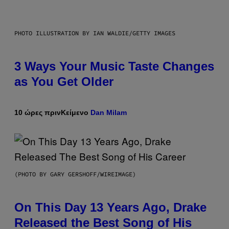
PHOTO ILLUSTRATION BY IAN WALDIE/GETTY IMAGES
3 Ways Your Music Taste Changes
as You Get Older
10 ώρες πριν
Κείμενο
Dan Milam
(PHOTO BY GARY GERSHOFF/WIREIMAGE)
On This Day 13 Years Ago, Drake
Released the Best Song of His