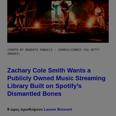
(PHOTO BY ROBERTO PANUCCI – CORBIS/CORBIS VIA GETTY
IMAGES)
Zachary Cole Smith Wants a
Publicly Owned Music Streaming
Library Built on Spotify’s
Dismantled Bones
9 ώρες πριν
Κείμενο
Lauren Boisvert