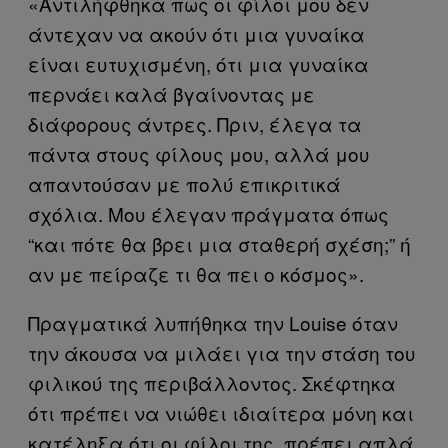
«Αντιλήφθηκα πως οι φίλοι μου δεν
άντεχαν να ακούν ότι μια γυναίκα
είναι ευτυχισμένη, ότι μια γυναίκα
περνάει καλά βγαίνοντας με
διάφορους άντρες. Πριν, έλεγα τα
πάντα στους φίλους μου, αλλά μου
απαντούσαν με πολύ επικριτικά
σχόλια. Μου έλεγαν πράγματα όπως
“και πότε θα βρει μια σταθερή σχέση;” ή
αν με πείραζε τι θα πει ο κόσμος».
Πραγματικά λυπήθηκα την Louise όταν
την άκουσα να μιλάει για την στάση του
φιλικού της περιβάλλοντος. Σκέφτηκα
ότι πρέπει να νιώθει ιδιαίτερα μόνη και
κατέληξα ότι οι φίλοι της, πρέπει απλά