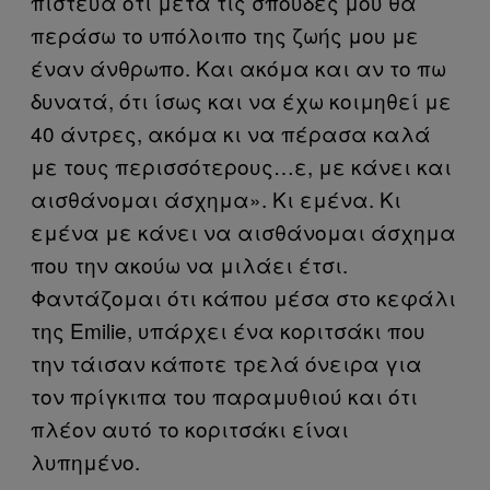
πίστευα ότι μετά τις σπουδές μου θα
περάσω το υπόλοιπο της ζωής μου με
έναν άνθρωπο. Και ακόμα και αν το πω
δυνατά, ότι ίσως και να έχω κοιμηθεί με
40 άντρες, ακόμα κι να πέρασα καλά
με τους περισσότερους…ε, με κάνει και
αισθάνομαι άσχημα». Κι εμένα. Κι
εμένα με κάνει να αισθάνομαι άσχημα
που την ακούω να μιλάει έτσι.
Φαντάζομαι ότι κάπου μέσα στο κεφάλι
της Emilie, υπάρχει ένα κοριτσάκι που
την τάισαν κάποτε τρελά όνειρα για
τον πρίγκιπα του παραμυθιού και ότι
πλέον αυτό το κοριτσάκι είναι
λυπημένο.