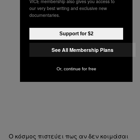
VICE membership also gives you access to
our very best writing and exclusive new
documentaries.
Support for $2
See All Membership Plans
Or, continue for free
Ο κόσμος πιστεύει πως αν δεν κοιμάσαι