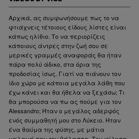
Αρχικά, ας συμφωνήσουμε πως το να
φτιάχνεις τέτοιους είδους λίστες είναι
κάπως ηλίθιο. Το να περιορίζεις
κάποιους άντρες στην ζωή σου σε
μερικές γραμμές αναφοράς θα ήταν
πάρα πολύ άδικο, στα όρια της
προδοσίας ίσως. Γιατί να πιάνουν τον
ίδιο χώρο με κάποια μεγάλα λάθη που
έχω κάνει και θα ήθελα να ξεχάσω; Τι
θα μπορούσα να πω ας πούμε για τον
Alessandro; Ήταν ο μεγάλος αδερφός
ενός συμμαθητή μου στο Λύκειο. Ήταν
ένα θαύμα της φύσης, με μάτια
γαλανά σαν την θάλασσα. Τον φίλησα