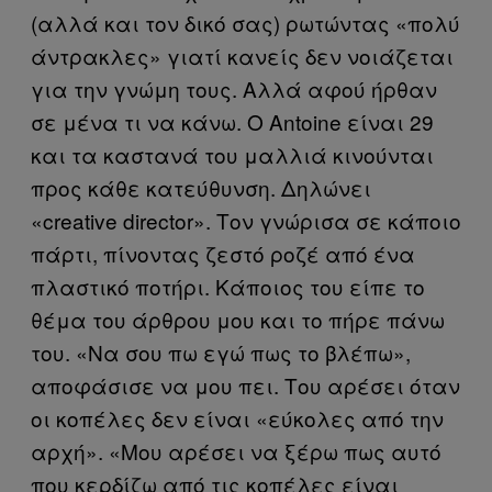
(αλλά και τον δικό σας) ρωτώντας «πολύ
άντρακλες» γιατί κανείς δεν νοιάζεται
για την γνώμη τους. Αλλά αφού ήρθαν
σε μένα τι να κάνω. O Antoine είναι 29
και τα καστανά του μαλλιά κινούνται
προς κάθε κατεύθυνση. Δηλώνει
«creative director». Τον γνώρισα σε κάποιο
πάρτι, πίνοντας ζεστό ροζέ από ένα
πλαστικό ποτήρι. Κάποιος του είπε το
θέμα του άρθρου μου και το πήρε πάνω
του. «Να σου πω εγώ πως το βλέπω»,
αποφάσισε να μου πει. Του αρέσει όταν
οι κοπέλες δεν είναι «εύκολες από την
αρχή». «Μου αρέσει να ξέρω πως αυτό
που κερδίζω από τις κοπέλες είναι