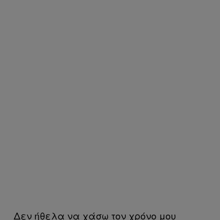
Δεν ήθελα να χάσω τον χρόνο μου