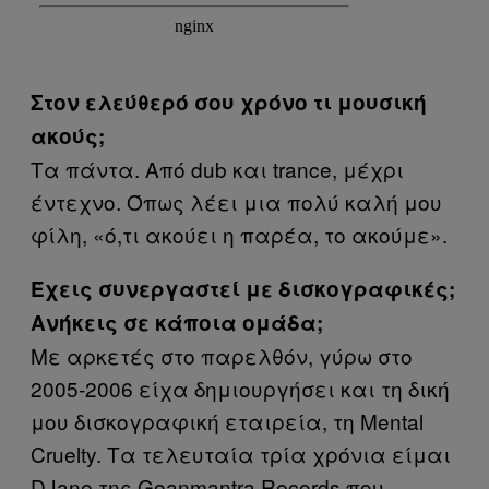
Στον ελεύθερό σου χρόνο τι μουσική
ακούς;
Τα πάντα. Από dub και trance, μέχρι
έντεχνο. Όπως λέει μια πολύ καλή μου
φίλη, «ό,τι ακούει η παρέα, το ακούμε».
Έχεις συνεργαστεί με δισκογραφικές;
Ανήκεις σε κάποια ομάδα;
Με αρκετές στο παρελθόν, γύρω στο
2005-2006 είχα δημιουργήσει και τη δική
μου δισκογραφική εταιρεία, τη Mental
Cruelty. Τα τελευταία τρία χρόνια είμαι
DJane της Goanmantra Records που