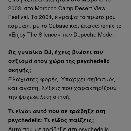
2003, στο Morocco Camp Desert View
Festival. Το 2004, έγραψα το πρώτο μου
κομμάτι με το Cubase και έκανα remix το
«Enjoy The Silence» των Depeche Mode.
Ως γυναίκα DJ, έχεις βιώσει τον
σεξισμό στον χώρο της psychedelic
σκηνής;
Ελάχιστες φορές. Υπάρχει σεβασμός
και αγάπη, λέξεις που χαρακτηρίζουν
την ψυχεδελική σκηνή.
Τι είναι αυτό που σε τράβηξε στη
psychedelic; Τι είδος παίζεις;
Αυτό που με τράβηξε στη psychedelic