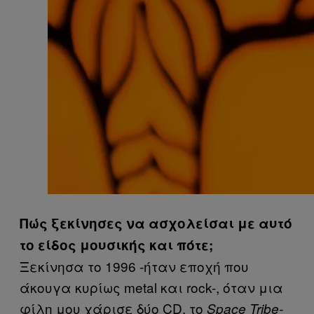
Πώς ξεκίνησες να ασχολείσαι με αυτό
το είδος μουσικής και πότε;
Ξεκίνησα το 1996 -ήταν εποχή που
άκουγα κυρίως metal και rock-, όταν μια
φίλη μου χάρισε δύο CD, το
Space Tribe-