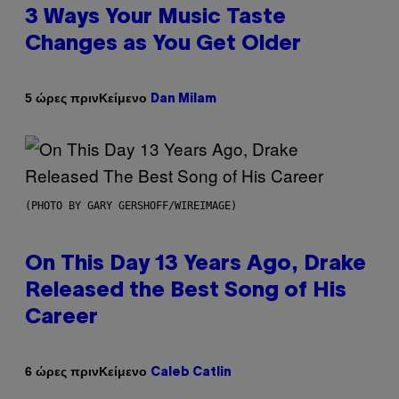
3 Ways Your Music Taste
Changes as You Get Older
Κείμενο
5 ώρες πριν
Dan Milam
(PHOTO BY GARY GERSHOFF/WIREIMAGE)
On This Day 13 Years Ago, Drake
Released the Best Song of His
Career
Κείμενο
6 ώρες πριν
Caleb Catlin