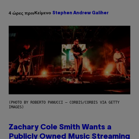
Κείμενο
4 ώρες πριν
Stephen Andrew Galiher
(PHOTO BY ROBERTO PANUCCI – CORBIS/CORBIS VIA GETTY
IMAGES)
Zachary Cole Smith Wants a
Publicly Owned Music Streaming