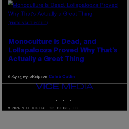
(PHOTO VIA T-MOBILE)
Monoculture is Dead, and
Lollapalooza Proved Why That’s
Actually a Great Thing
Κείμενο
9 ώρες πριν
Caleb Catlin
VICE
MEDIA
INSTAGRAM
TIKTOK
YOUTUBE
© 2026 VICE DIGITAL PUBLISHING, LLC