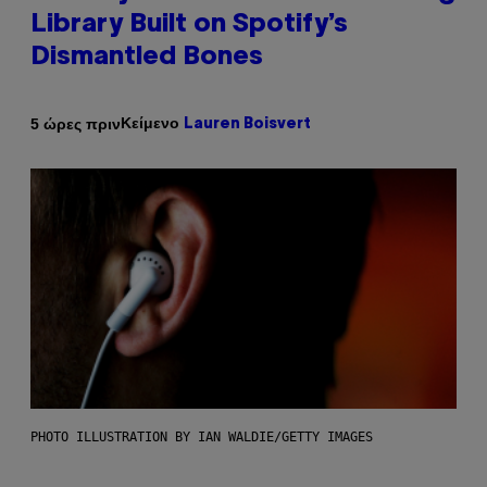
Library Built on Spotify’s
Dismantled Bones
Κείμενο
5 ώρες πριν
Lauren Boisvert
PHOTO ILLUSTRATION BY IAN WALDIE/GETTY IMAGES