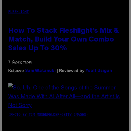
FLESHLIGHT
How To Stack Fleshlight’s Mix &
Match, Build Your Own Combo
Sales Up To 30%
7 ώρες πριν
Κείμενο
| Reviewed by
Sam Watanuki
Ysolt Usigan
(PHOTO BY TIM MOSENFELDER/GETTY IMAGES)