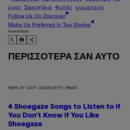
ργος
Σκουπίδια
Φυλής
χωματερή
Follow Us On Discover
Make Us Preferred In Top Stories
Kοινοποίηση
ΠΕΡΙΣΣΌΤΕΡΑ ΣΑΝ ΑΥΤΌ
PHOTO BY SCOTT LEGATO/GETTY IMAGES
4 Shoegaze Songs to Listen to if
You Don’t Know if You Like
Shoegaze