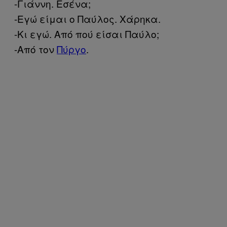
-Γιάννη. Εσένα;
-Εγώ είμαι ο Παύλος. Χάρηκα.
-Κι εγώ. Από πού είσαι Παύλο;
-Από τον
Πύργο
.