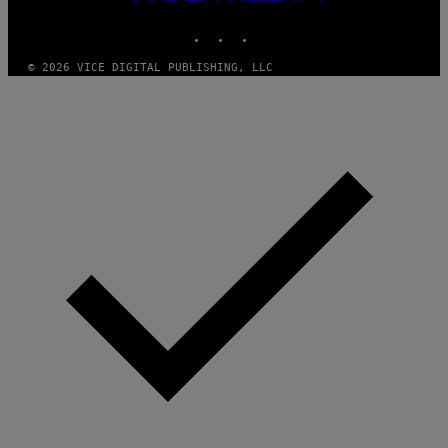
MEDIA
INSTAGRAM
TIKTOK
YOUTUBE
© 2026 VICE DIGITAL PUBLISHING, LLC