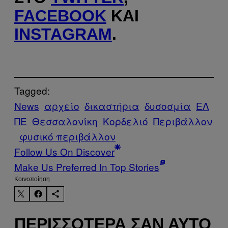
FACEBOOK
ΚΑΙ
INSTAGRAM
.
Tagged:
News
αρχείο
δικαστήρια
δυσοσμία
ΕΛ
ΠΕ
Θεσσαλονίκη
Κορδελιό
Περιβάλλον
φυσικό περιβάλλον
Follow Us On Discover
Make Us Preferred In Top Stories
Kοινοποίηση
ΠΕΡΙΣΣΌΤΕΡΑ ΣΑΝ ΑΥΤΌ