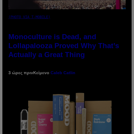
(PHOTO VIA T-MOBILE)
Monoculture is Dead, and
Lollapalooza Proved Why That’s
Actually a Great Thing
3 ώρες πριν
Κείμενο
Caleb Catlin