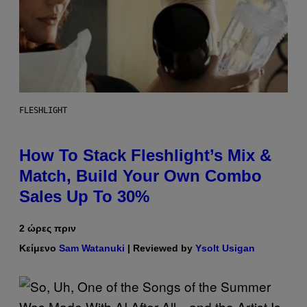
FLESHLIGHT
How To Stack Fleshlight’s Mix &
Match, Build Your Own Combo
Sales Up To 30%
2 ώρες πριν
Κείμενο
Sam Watanuki
| Reviewed by
Ysolt Usigan