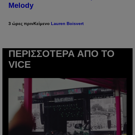
Melody
3 ώρες πριν
Κείμενο
Lauren Boisvert
ΠΕΡΙΣΣΌΤΕΡΑ ΑΠΌ ΤΟ
VICE