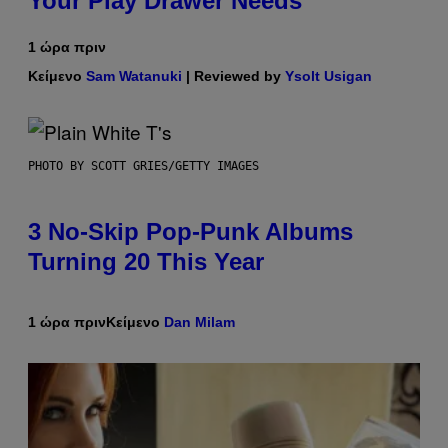
Your Play Drawer Needs
1 ώρα πριν
Κείμενο
Sam Watanuki
| Reviewed by
Ysolt Usigan
PHOTO BY SCOTT GRIES/GETTY IMAGES
3 No-Skip Pop-Punk Albums
Turning 20 This Year
1 ώρα πριν
Κείμενο
Dan Milam