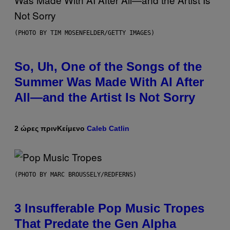
(PHOTO BY TIM MOSENFELDER/GETTY IMAGES)
So, Uh, One of the Songs of the
Summer Was Made With AI After
All—and the Artist Is Not Sorry
2 ώρες πριν
Κείμενο
Caleb Catlin
(PHOTO BY MARC BROUSSELY/REDFERNS)
3 Insufferable Pop Music Tropes
That Predate the Gen Alpha