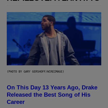
(PHOTO BY GARY GERSHOFF/WIREIMAGE)
On This Day 13 Years Ago, Drake
Released the Best Song of His
Career