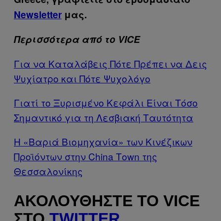
Newsletter
μας.
Περισσότερα από το VICE
Για να Καταλάβεις Πότε Πρέπει να Δεις
Ψυχίατρο και Πότε Ψυχολόγο
Γιατί το Ξυρισμένο Κεφάλι Είναι Τόσο
Σημαντικό για τη Λεσβιακή Ταυτότητα
Η «Βαριά Βιομηχανία» των Κινέζικων
Προϊόντων στην China Τown της
Θεσσαλονίκης
ΑΚΟΛΟΥΘΉΣΤΕ ΤΟ VICE
ΣΤΟ
TWITTER
,