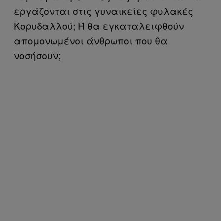
εργάζονται στις γυναικείες φυλακές
Κορυδαλλού; Ή θα εγκαταλειφθούν
απομονωμένοι άνθρωποι που θα
νοσήσουν;