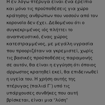
Η εν λόγω πτέρυγα είναι ένα ερείπιο
και μόνο τις προϋποθέσεις για χώρο
κράτησης ανθρώπων που νοσούν από τον
κορονοϊο δεν έχει. Δεδομένου ότι ο
συγκεκριμένος ιός πλήττει το
αναπνευστικό, ένας χώρος
κατεστραμμένος, με μεγάλη υγρασία
που προοριζόταν να γκρεμιστεί, χωρίς
τις βασικές προϋποθέσεις παραμονής
σε αυτόν, θα είναι η εγγύηση ότι όποιος
άρρωστος κρατηθεί εκεί, θα επιδεινωθεί
η υγεία του. Η χρήση αυτής της
πτέρυγας (παλιά Γ΄) υπό τις
υπάρχουσες συνθήκες που αυτή
βρίσκεται, είναι μια “λύση”