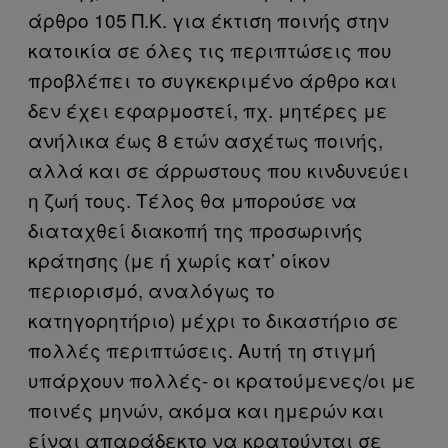
άρθρο 105 Π.Κ. για έκτιση ποινής στην
κατοικία σε όλες τις περιπτώσεις που
προβλέπει το συγκεκριμένο άρθρο και
δεν έχει εφαρμοστεί, πχ. μητέρες με
ανήλικα έως 8 ετών ασχέτως ποινής,
αλλά και σε άρρωστους που κινδυνεύει
η ζωή τους. Τέλος θα μπορούσε να
διαταχθεί διακοπή της προσωρινής
κράτησης (με ή χωρίς κατ’ οίκον
περιορισμό, αναλόγως το
κατηγορητήριο) μέχρι το δικαστήριο σε
πολλές περιπτώσεις. Αυτή τη στιγμή
υπάρχουν πολλές- οι κρατούμενες/οι με
ποινές μηνών, ακόμα και ημερών και
είναι απαράδεκτο να κρατούνται σε