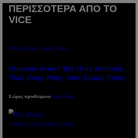
ΠΕΡΙΣΣΌΤΕΡΑ ΑΠΌ ΤΟ
VICE
PHOTO: IJDEMA / GETTY IMAGES
Humans Aren’t the Only Animals
That Keep Pets, New Study Finds
3 ώρες πριν
Κείμενο
Luis Prada
(PHOTO BY JO HALE/GETTY IMAGES)