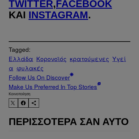
TWITTER
,
FACEBOOK
ΚΑΙ
INSTAGRAM
.
Tagged:
Ελλάδα
Κορονοϊός
κρατούμενες
Υγεί
α
φυλακές
Follow Us On Discover
Make Us Preferred In Top Stories
Kοινοποίηση
ΠΕΡΙΣΣΌΤΕΡΑ ΣΑΝ ΑΥΤΌ