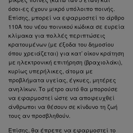
όσοι-ες έχουν μικρό υπόλοιπο ποινής.
Επίσης, μπορεί να εφαρμοστεί το άρθρο
110Α του νέου ποινικού κώδικα σε ευρεία
κλίμακα για πολλές περιπτώσεις
κρατουμένων (με έξοδα του δημοσίου
όπου χρειάζεται) για κατ’ οίκον κράτηση
με ηλεκτρονική επιτήρηση (βραχιολάκι),
κυρίως υπερήλικες, άτομα με
προβλήματα υγείας, έγκυες, μητέρες
ανηλίκων. Το μέτρο αυτό θα μπορούσε
να εφαρμοστεί ώστε να αποφευχθεί
άνθρωποι να θέσουν σε κίνδυνο τη ζωή
τους αν προσβληθούν.
Επίσης, θα έπρεπε να εφαρμοστεί το