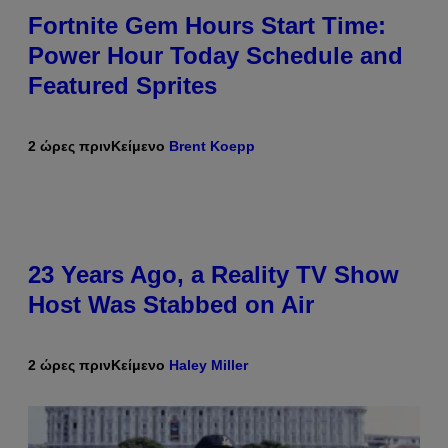
Fortnite Gem Hours Start Time:
Power Hour Today Schedule and
Featured Sprites
2 ώρες πριν
Κείμενο
Brent Koepp
23 Years Ago, a Reality TV Show
Host Was Stabbed on Air
2 ώρες πριν
Κείμενο
Haley Miller