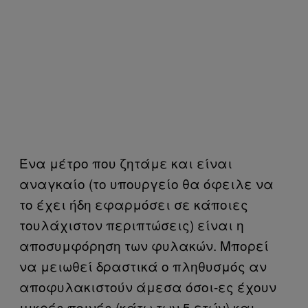
Ένα μέτρο που ζητάμε και είναι
αναγκαίο (το υπουργείο θα όφειλε να
το έχει ήδη εφαρμόσει σε κάποιες
τουλάχιστον περιπτώσεις) είναι η
αποσυμφόρηση των φυλακών. Μπορεί
να μειωθεί δραστικά ο πληθυσμός αν
αποφυλακιστούν άμεσα όσοι-ες έχουν
μικρές ποινές (κάτω των 5 ετών) και