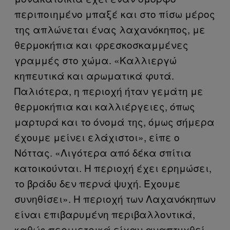
περιποιημένο μπαξέ και στο πίσω μέρος
της απλώνεται ένας λαχανόκηπος, με
θερμοκήπια και φρεσκοσκαμμένες
γραμμές στο χώμα. «Καλλιεργώ
κηπευτικά και αρωματικά φυτά.
Παλιότερα, η περιοχή ήταν γεμάτη με
θερμοκήπια και καλλιέργειες, όπως
μαρτυρά και το όνομά της, όμως σήμερα
έχουμε μείνει ελάχιστοι», είπε ο
Νόττας. «Λιγότερα από δέκα σπίτια
κατοικούνται. Η περιοχή έχει ερημώσει,
το βράδυ δεν περνά ψυχή. Έχουμε
συνηθίσει». Η περιοχή των Λαχανόκηπων
είναι επιβαρυμένη περιβαλλοντικά,
καθώς περιμετρικά είχαν αναπτυχθεί