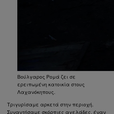
Βούλγαρος Ρομά ζει σε
ερειπωμένη κατοικία στους
Λαχανόκηπους.
Τριγυρίσαμε αρκετά στην περιοχή.
Συναντήσαμε σκόρπιες αγελάδες, έναν