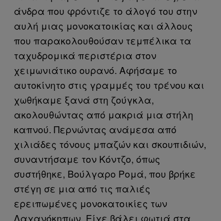
άνδρα που φρόντιζε το άλογό του στην
αυλή μιας μονοκατοικίας και άλλους
που παρακολουθούσαν τεμπέλικα τα
ταχυδρομικά περιστέρια στον
χειμωνιάτικο ουρανό. Αφήσαμε το
αυτοκίνητο στις γραμμές του τρένου και
χωθήκαμε ξανά στη ζούγκλα,
ακολουθώντας από μακριά μια στήλη
καπνού. Περνώντας ανάμεσα από
χιλιάδες τόνους μπαζών και σκουπιδιών,
συναντήσαμε τον Κόντζο, όπως
συστήθηκε, Βούλγαρο Ρομά, που βρήκε
στέγη σε μια από τις παλιές
ερειπωμένες μονοκατοικίες των
Λαχανόκηπων. Είχε βάλει φωτιά στα