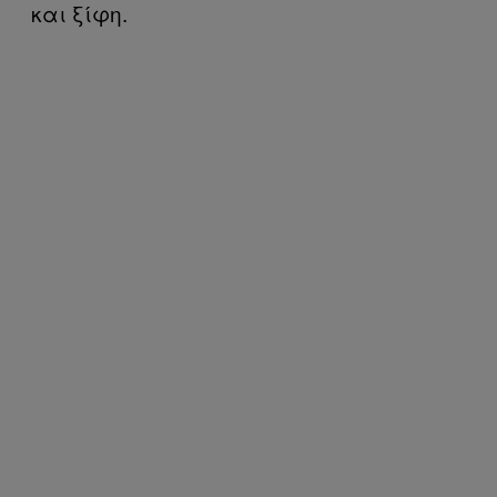
και ξίφη.