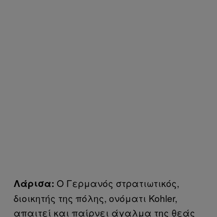
Ο Γερμανός στρατιωτικός,
Λάρισα:
διοικητής της πόλης, ονόματι Kohler,
απαιτεί και παίρνει άγαλμα της θεάς