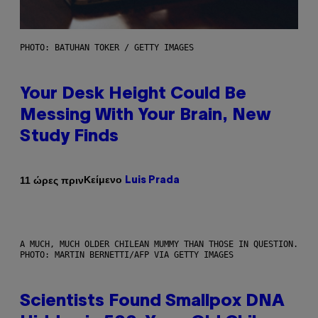
PHOTO: BATUHAN TOKER / GETTY IMAGES
Your Desk Height Could Be
Messing With Your Brain, New
Study Finds
Κείμενο
11 ώρες πριν
Luis Prada
A MUCH, MUCH OLDER CHILEAN MUMMY THAN THOSE IN QUESTION.
PHOTO: MARTIN BERNETTI/AFP VIA GETTY IMAGES
Scientists Found Smallpox DNA