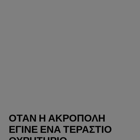
ΌΤΑΝ Η ΑΚΡΌΠΟΛΗ
ΈΓΙΝΕ ΈΝΑ ΤΕΡΆΣΤΙΟ