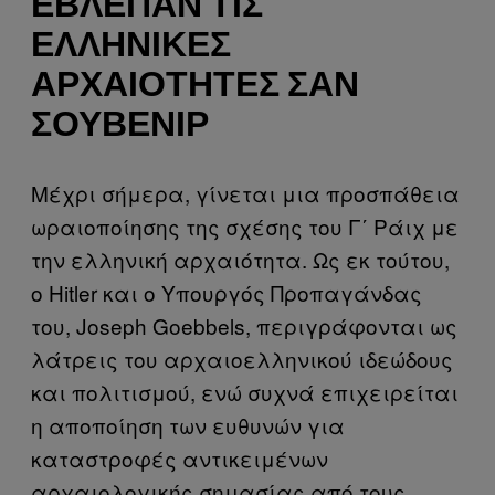
ΈΒΛΕΠΑΝ ΤΙΣ
ΕΛΛΗΝΙΚΈΣ
ΑΡΧΑΙΌΤΗΤΕΣ ΣΑΝ
ΣΟΥΒΕΝΊΡ
Μέχρι σήμερα, γίνεται μια προσπάθεια
ωραιοποίησης της σχέσης του Γ΄ Ράιχ με
την ελληνική αρχαιότητα. Ως εκ τούτου,
ο Hitler και ο Υπουργός Προπαγάνδας
του, Joseph Goebbels, περιγράφονται ως
λάτρεις του αρχαιοελληνικού ιδεώδους
και πολιτισμού, ενώ συχνά επιχειρείται
η αποποίηση των ευθυνών για
καταστροφές αντικειμένων
αρχαιολογικής σημασίας από τους