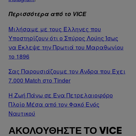
Περισσότερα από το VICE
Μιλήσαμε με τους Έλληνες που
Υποστηρίζουν ότι ο Σπύρος Λούης Ίσως
να Έκλεψε την Πρωτιά του Μαραθωνίου
το 1896
Σας Παρουσιάζουμε τον Άνδρα που Έχει
7.000 Match στο Tinder
Η Ζωή Πάνω σε Ένα Πετρελαιοφόρο
Πλοίο Mέσα από τον Φακό Ενός
Ναυτικού
ΑΚΟΛΟΥΘΉΣΤΕ ΤΟ VICE