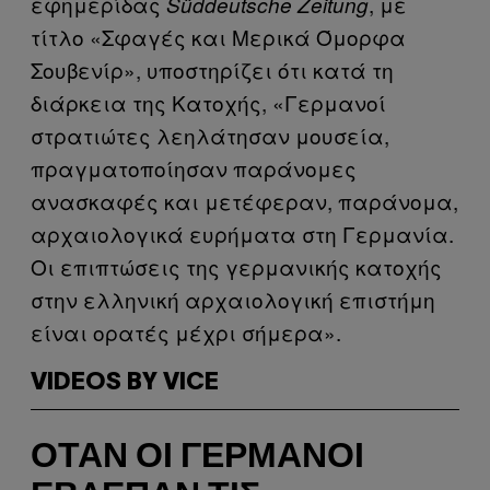
εφημερίδας
, με
Süddeutsche Zeitung
τίτλο «Σφαγές και Μερικά Όμορφα
Σουβενίρ», υποστηρίζει ότι κατά τη
διάρκεια της Κατοχής, «Γερμανοί
στρατιώτες λεηλάτησαν μουσεία,
πραγματοποίησαν παράνομες
ανασκαφές και μετέφεραν, παράνομα,
αρχαιολογικά ευρήματα στη Γερμανία.
Οι επιπτώσεις της γερμανικής κατοχής
στην ελληνική αρχαιολογική επιστήμη
είναι ορατές μέχρι σήμερα».
VIDEOS BY VICE
ΌΤΑΝ ΟΙ ΓΕΡΜΑΝΟΊ