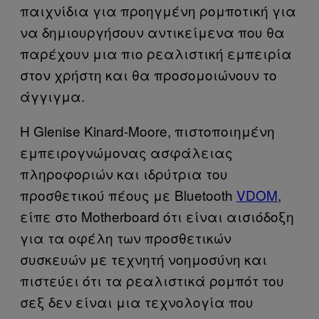
παιχνίδια για προηγμένη ρομποτική για
να δημιουργήσουν αντικείμενα που θα
παρέχουν μια πιο ρεαλιστική εμπειρία
στον χρήστη και θα προσομοιώνουν το
άγγιγμα.
Η Glenise Kinard-Moore, πιστοποιημένη
εμπειρογνώμονας ασφάλειας
πληροφοριών και ιδρύτρια του
προσθετικού πέους με Bluetooth
VDOM
,
είπε στο Motherboard ότι είναι αισιόδοξη
για τα οφέλη των προσθετικών
συσκευών με τεχνητή νοημοσύνη και
πιστεύει ότι τα ρεαλιστικά ρομπότ του
σεξ δεν είναι μια τεχνολογία που