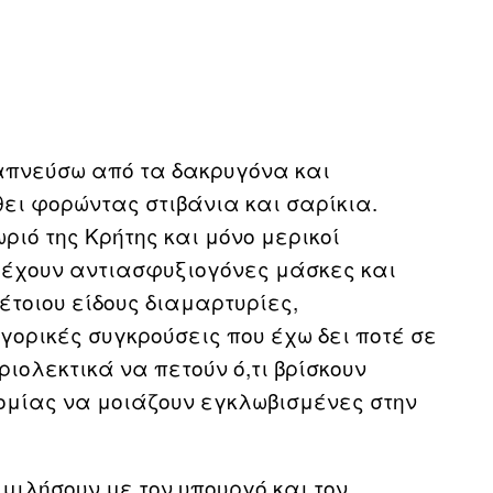
απνεύσω από τα δακρυγόνα και
ει φορώντας στιβάνια και σαρίκια.
ριό της Κρήτης και μόνο μερικοί
ί έχουν αντιασφυξιογόνες μάσκες και
έτοιου είδους διαμαρτυρίες,
ορικές συγκρούσεις που έχω δει ποτέ σε
ριολεκτικά να πετούν ό,τι βρίσκουν
νομίας να μοιάζουν εγκλωβισμένες στην
μιλήσουν με τον υπουργό και τον