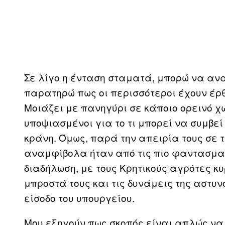
Σε λίγο η ένταση σταματά, μπορώ να αν
παρατηρώ πως οι περισσότεροι έχουν έρθ
Μοιάζει με πανηγύρι σε κάποιο ορεινό χω
υποψιασμένοι για το τι μπορεί να συμβε
κράνη. Όμως, παρά την απειρία τους σε τ
αναμφίβολα ήταν από τις πιο φαντασμαγ
διαδήλωση, με τους Κρητικούς αγρότες κυ
μπροστά τους και τις δυνάμεις της αστυ
είσοδο του υπουργείου.
Μου εξηγούν πως σκοπός είναι απλώς να 