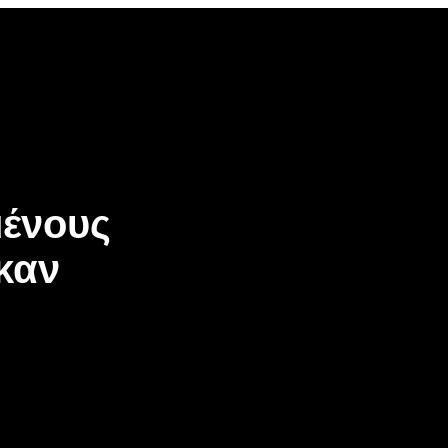
ένους
καν