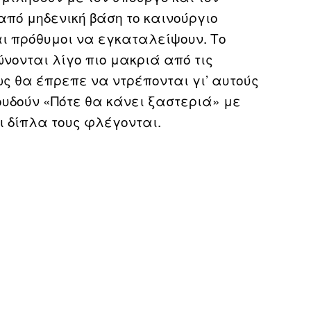
πό μηδενική βάση το καινούργιο
ι πρόθυμοι να εγκαταλείψουν. Το
νονται λίγο πιο μακριά από τις
ς θα έπρεπε να ντρέπονται γι’ αυτούς
υδούν «Πότε θα κάνει ξαστεριά» με
ι δίπλα τους φλέγονται.