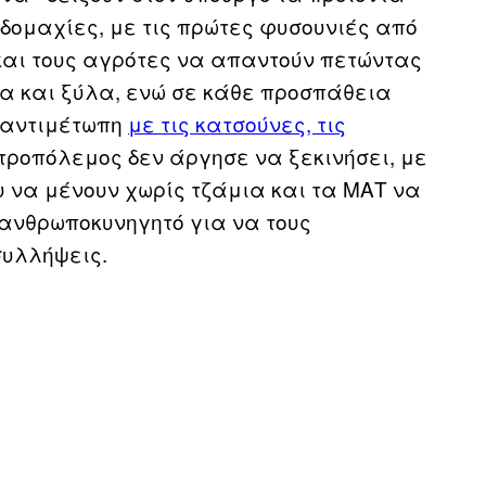
 οδομαχίες, με τις πρώτες φυσουνιές από
και τους αγρότες να απαντούν πετώντας
α και ξύλα, ενώ σε κάθε προσπάθεια
 αντιμέτωπη
με τις κατσούνες, τις
τροπόλεμος δεν άργησε να ξεκινήσει, με
υ να μένουν χωρίς τζάμια και τα ΜΑΤ να
 ανθρωποκυνηγητό για να τους
συλλήψεις.