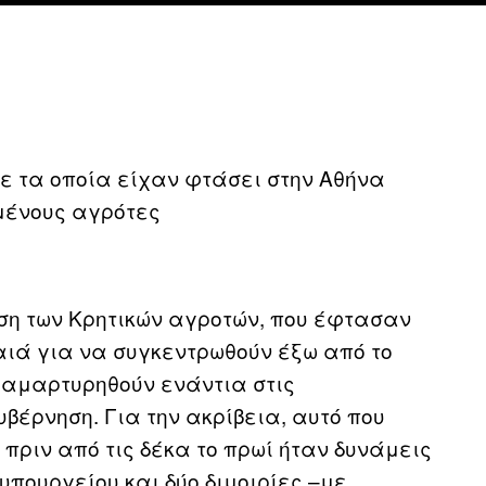
ε τα οποία είχαν φτάσει στην Αθήνα
μένους αγρότες
ση των Κρητικών αγροτών, που έφτασαν
αιά για να συγκεντρωθούν έξω από το
ιαμαρτυρηθούν ενάντια στις
βέρνηση. Για την ακρίβεια, αυτό που
πριν από τις δέκα το πρωί ήταν δυνάμεις
υπουργείου και δύο διμοιρίες –με