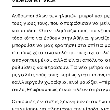
VIDEOS BY VICE
Άνθρωποι όλων των ηλικιών, μικροί και μ
τους γιους τους, που αποφάσισαν να μείν
και οι ίδιοι. Όταν πλησιάζω τους πιο νέ
τόσο κόπο να έρθουν στην Αθήνα, φωνάζο
μπορούσε να μας κρατήσει στα σπίτια μα
στη συνέχεια ανακαλύπτω πως όχι απλώς
απογοητευμένοι, αλλά είναι απόλυτα α
ρυθμίσεις να περάσουν. Τα νέα μέτρα α
μεγαλύτερούς τους, κυρίως γιατί το όνει
καλλιεργούν χωράφια, ενώ μοιάζει –πέρ
απλό, θεωρούν πως είναι πλέον απραγμα
Οι πρώτες εντάσεις ξεκίνησαν όταν ένα
επιχείρησε να πλησιάσει την είσοδο, για