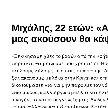
Mιχάλης, 22 ετών: «Α
μας ακούσουν θα κάψ
«Ξεκινήσαμε χθες το βράδυ από την Κρήτ
αύριο και θα μείνουμε όσο χρειαστεί. 
παίξουμε ξύλο με τη συμπεριφορά της. 
ξανακάνουμε μπλόκα στην Κρήτη και στη
δικαιούμαστε για να μην πάρουμε τον ν
από μικρός, καλλιεργώ αμπέλια και ελιέ
οικογένεια και οι συγγενείς μας. Αν δεν
κτίριο, αλλά σε καμιά περίπτωση δεν θα 