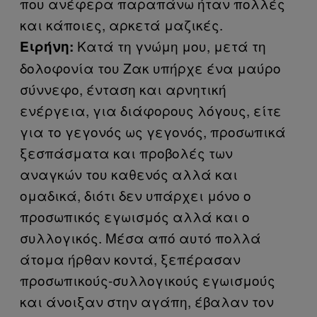
που ανέφερα παραπάνω ήταν πολλές
και κάποιες, αρκετά μαζικές.
Κατά τη γνώμη μου, μετά τη
Ειρήνη:
δολοφονία του Ζακ υπήρχε ένα μαύρο
σύννεφο, ένταση και αρνητική
ενέργεια, για διάφορους λόγους, είτε
για το γεγονός ως γεγονός, προσωπικά
ξεσπάσματα και προβολές των
αναγκών του καθενός αλλά και
ομαδικά, διότι δεν υπάρχει μόνο ο
προσωπικός εγωισμός αλλά και ο
συλλογικός. Μέσα από αυτό πολλά
άτομα ήρθαν κοντά, ξεπέρασαν
προσωπικούς-συλλογικούς εγωισμούς
και άνοιξαν στην αγάπη, έβαλαν τον