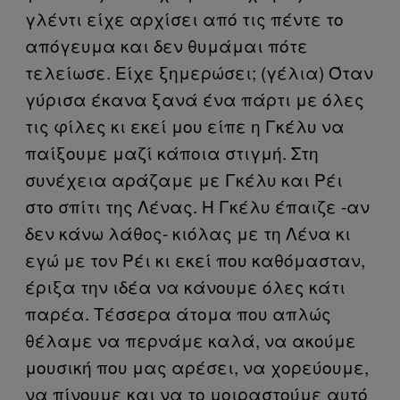
γλέντι είχε αρχίσει από τις πέντε το
απόγευμα και δεν θυμάμαι πότε
τελείωσε. Είχε ξημερώσει; (γέλια) Όταν
γύρισα έκανα ξανά ένα πάρτι με όλες
τις φίλες κι εκεί μου είπε η Γκέλυ να
παίξουμε μαζί κάποια στιγμή. Στη
συνέχεια αράζαμε με Γκέλυ και Ρέι
στο σπίτι της Λένας. Η Γκέλυ έπαιζε -αν
δεν κάνω λάθος- κιόλας με τη Λένα κι
εγώ με τον Ρέι κι εκεί που καθόμασταν,
έριξα την ιδέα να κάνουμε όλες κάτι
παρέα. Τέσσερα άτομα που απλώς
θέλαμε να περνάμε καλά, να ακούμε
μουσική που μας αρέσει, να χορεύουμε,
να πίνουμε και να το μοιραστούμε αυτό