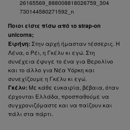
Ποιοι είστε πίσω από το strap-on
unicorns;
Στην αρχή ήμασταν τέσσερις. Η
Ειρήνη:
Λένα, ο Ρέι, η Γκέλυ κι εγώ. Στη
συνέχεια έφυγε το ένα για Βερολίνο
και το άλλο για Νέα Υόρκη και
συνεχίζουμε η Γκέλυ κι εγώ.
Με κάθε ευκαιρία, βέβαια, όταν
Γκέλυ:
έρχονται Ελλάδα, προσπαθούμε να
συγχρονιζόμαστε και να παίζουν και
πάλι στα πάρτι.