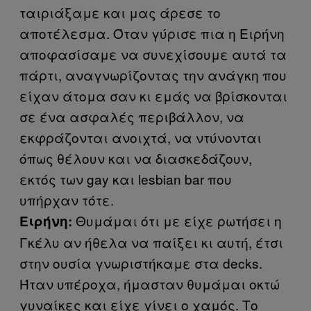
ταιριάξαμε και μας άρεσε το
αποτέλεσμα. Όταν γύρισε πια η Ειρήνη
αποφασίσαμε να συνεχίσουμε αυτά τα
πάρτι, αναγνωρίζοντας την ανάγκη που
είχαν άτομα σαν κι εμάς να βρίσκονται
σε ένα ασφαλές περιβάλλον, να
εκφράζονται ανοιχτά, να ντύνονται
όπως θέλουν και να διασκεδάζουν,
εκτός των gay και lesbian bar που
υπήρχαν τότε.
Θυμάμαι ότι με είχε ρωτήσει η
Ειρήνη:
Γκέλυ αν ήθελα να παίξει κι αυτή, έτσι
στην ουσία γνωριστήκαμε στα decks.
Ήταν υπέροχα, ήμασταν θυμάμαι οκτώ
γυναίκες και είχε γίνει ο χαμός. Το