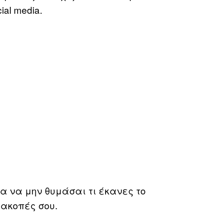
ial media.
α να μην θυμάσαι τι έκανες το
ιακοπές σου.