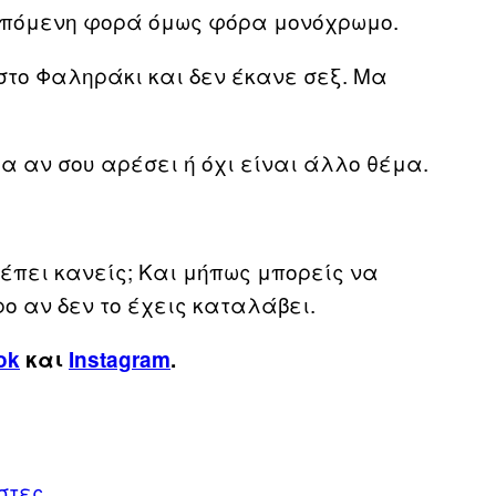
ν επόμενη φορά όμως φόρα μονόχρωμο.
στο Φαληράκι και δεν έκανε σεξ. Μα
ρα αν σου αρέσει ή όχι είναι άλλο θέμα.
λέπει κανείς; Και μήπως μπορείς να
ρο αν δεν το έχεις καταλάβει.
ok
και
Instagram
.
στες