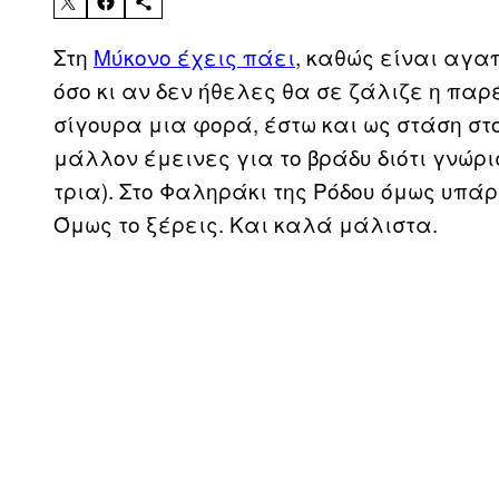
Στη
Μύκονο έχεις πάει
, καθώς είναι αγα
όσο κι αν δεν ήθελες θα σε ζάλιζε η παρ
σίγουρα μια φορά, έστω και ως στάση στο
μάλλον έμεινες για το βράδυ διότι γνώρι
τρια). Στο Φαληράκι της Ρόδου όμως υπάρ
Όμως το ξέρεις. Και καλά μάλιστα.