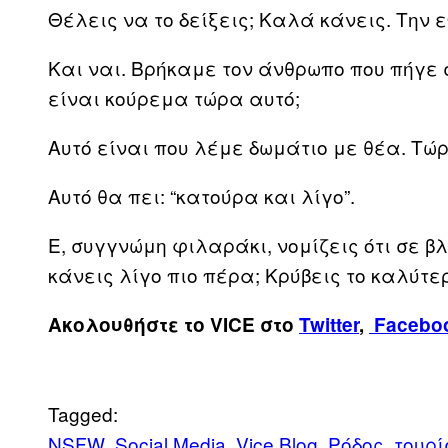
Θέλεις να το δείξεις; Καλά κάνεις. Τη
Και ναι. Βρήκαμε τον άνθρωπο που πήγε 
είναι κούρεμα τώρα αυτό;
Αυτό είναι που λέμε δωμάτιο με θέα. Τώ
Αυτό θα πει: “κατούρα και λίγο”.
Ε, συγγνώμη φιλαράκι, νομίζεις ότι σε β
κάνεις λίγο πιο πέρα; Κρύβεις το καλύτε
Ακολουθήστε το VICE στο
Twitter
,
Facebo
Tagged:
NSFW
Social Media
Vice Blog
Ρόδος
τουρί