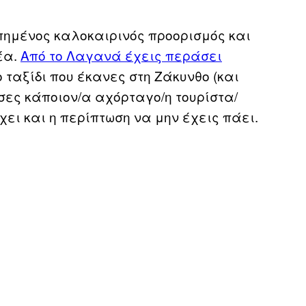
πημένος καλοκαιρινός προορισμός και
έα.
Από το Λαγανά έχεις περάσει
 ταξίδι που έκανες στη Ζάκυνθο (και
σες κάποιον/α αχόρταγο/η τουρίστα/
χει και η περίπτωση να μην έχεις πάει.