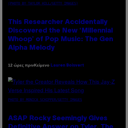
(PHOTO BY TAYLOR HILL/GETTY IMAGES)
This Researcher Accidentally
Discovered the New ‘Millennial
Whoop’ of Pop Music: The Gen
Alpha Melody
Κείμενο
12 ώρες πριν
Lauren Boisvert
PHOTO BY MONICA SCHIPPER/GETTY IMAGES
ASAP Rocky Seemingly Gives
Definitive Answer on Tyler, The