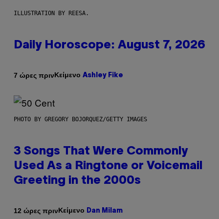
ILLUSTRATION BY REESA.
Daily Horoscope: August 7, 2026
Κείμενο
7 ώρες πριν
Ashley Fike
PHOTO BY GREGORY BOJORQUEZ/GETTY IMAGES
3 Songs That Were Commonly
Used As a Ringtone or Voicemail
Greeting in the 2000s
Κείμενο
12 ώρες πριν
Dan Milam