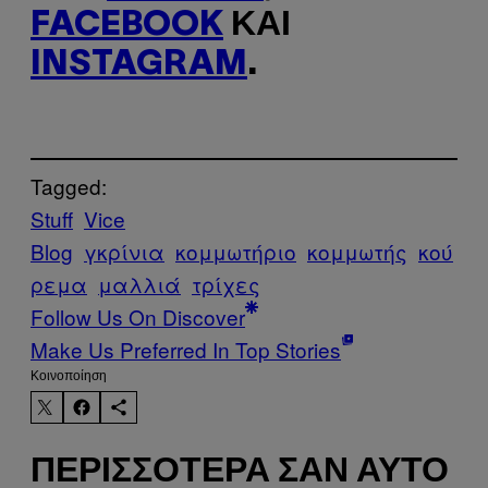
FACEBOOK
ΚΑΙ
INSTAGRAM
.
Tagged:
Stuff
Vice
Blog
γκρίνια
κομμωτήριο
κομμωτής
κού
ρεμα
μαλλιά
τρίχες
Follow Us On Discover
Make Us Preferred In Top Stories
Kοινοποίηση
ΠΕΡΙΣΣΌΤΕΡΑ ΣΑΝ ΑΥΤΌ