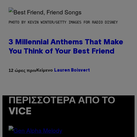
PHOTO BY KEVIN WINTER/GETTY IMAGES FOR RADIO DISNEY
3 Millennial Anthems That Make
You Think of Your Best Friend
Κείμενο
12 ώρες πριν
Lauren Boisvert
ΠΕΡΙΣΣΌΤΕΡΑ ΑΠΌ ΤΟ
VICE