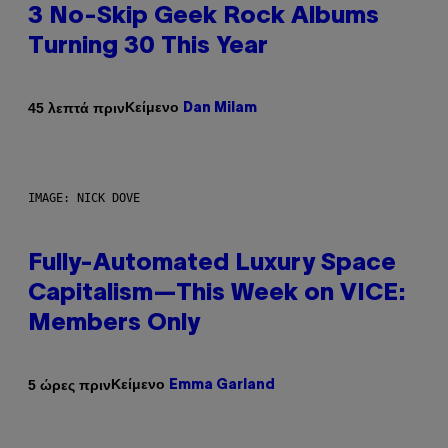
3 No-Skip Geek Rock Albums
Turning 30 This Year
Κείμενο
45 λεπτά πριν
Dan Milam
IMAGE: NICK DOVE
Fully-Automated Luxury Space
Capitalism—This Week on VICE:
Members Only
Κείμενο
5 ώρες πριν
Emma Garland