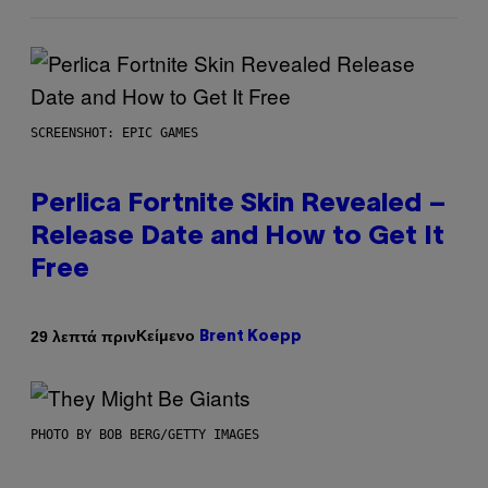
SCREENSHOT: EPIC GAMES
Perlica Fortnite Skin Revealed –
Release Date and How to Get It
Free
Κείμενο
29 λεπτά πριν
Brent Koepp
PHOTO BY BOB BERG/GETTY IMAGES