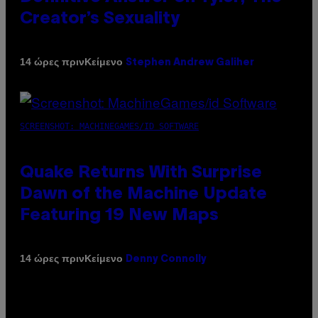
Creator’s Sexuality
Κείμενο
14 ώρες πριν
Stephen Andrew Galiher
SCREENSHOT: MACHINEGAMES/ID SOFTWARE
Quake Returns With Surprise
Dawn of the Machine Update
Featuring 19 New Maps
Κείμενο
14 ώρες πριν
Denny Connolly