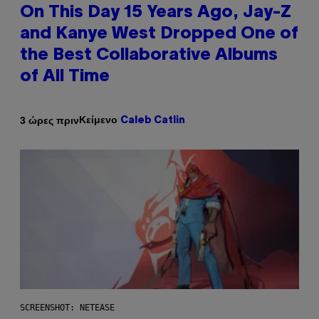
On This Day 15 Years Ago, Jay-Z
and Kanye West Dropped One of
the Best Collaborative Albums
of All Time
Κείμενο
3 ώρες πριν
Caleb Catlin
SCREENSHOT: NETEASE