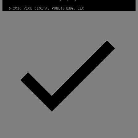
© 2026 VICE DIGITAL PUBLISHING, LLC