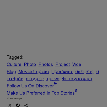
Tagged:
Culture
Photo
Photos
Project
Vice
Blog
Μοναστηράκι
Πρόσωπα
σκέψεις
σ
ταθμός
στιγμές
τρένο
Φωτογραφίες
Follow Us On Discover
Make Us Preferred In Top Stories
Kοινοποίηση