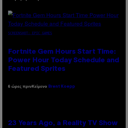
SCREENSHOT: EPIC GAMES
Fortnite Gem Hours Start Time:
Power Hour Today Schedule and
Featured Sprites
Κείμενο
6 ώρες πριν
Brent Koepp
23 Years Ago, a Reality TV Show