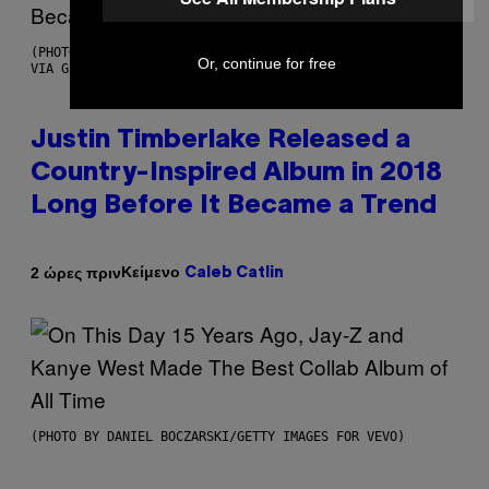
(PHOTO BY CHRISTOPHER POLK/NBCU PHOTO BANK/NBCUNIVERSAL
Or, continue for free
VIA GETTY IMAGES)
Justin Timberlake Released a
Country-Inspired Album in 2018
Long Before It Became a Trend
Κείμενο
2 ώρες πριν
Caleb Catlin
(PHOTO BY DANIEL BOCZARSKI/GETTY IMAGES FOR VEVO)