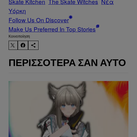
Skate Kitchen​
The Skate Witches
Νέα
Υόρκη
Follow Us On Discover
Make Us Preferred In Top Stories
Kοινοποίηση
ΠΕΡΙΣΣΌΤΕΡΑ ΣΑΝ ΑΥΤΌ