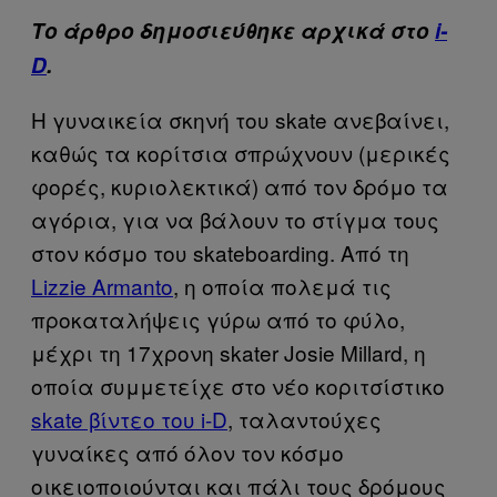
Το άρθρο δημοσιεύθηκε αρχικά στο
i-
D
.
Η γυναικεία σκηνή του skate ανεβαίνει,
καθώς τα κορίτσια σπρώχνουν (μερικές
φορές, κυριολεκτικά) από τον δρόμο τα
αγόρια, για να βάλουν το στίγμα τους
στον κόσμο του skateboarding. Από τη
Lizzie Armanto
, η οποία πολεμά τις
προκαταλήψεις γύρω από το φύλο,
μέχρι τη 17χρονη skater Josie Millard, η
οποία συμμετείχε στο νέο κοριτσίστικο
skate βίντεο του i-D
, ταλαντούχες
γυναίκες από όλον τον κόσμο
οικειοποιούνται και πάλι τους δρόμους