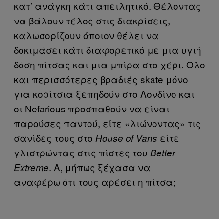
κατ’ ανάγκη κάτι απειλητικό. Θέλοντας
να βάλουν τέλος στις διακρίσεις,
καλωσορίζουν όποιον θέλει να
δοκιμάσει κάτι διαφορετικό με μια υγιή
δόση πίτσας και μια μπίρα στο χέρι. Όλο
και περισσότερες βραδιές skate μόνο
για κορίτσια ξεπηδούν στο Λονδίνο και
οι Nefarious προσπαθούν να είναι
παρούσες παντού, είτε «λιώνοντας» τις
σανίδες τους στο
είτε
House of Vans
γλιστρώντας στις πίστες του
Better
. Α, μήπως ξέχασα να
Extreme
αναφέρω ότι τους αρέσει η πίτσα;