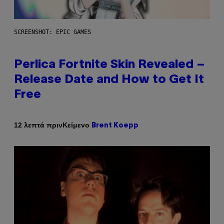
SCREENSHOT: EPIC GAMES
Perlica Fortnite Skin Revealed –
Release Date and How to Get It
Free
Κείμενο
12 λεπτά πριν
Brent Koepp