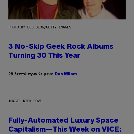
PHOTO BY BOB BERG/GETTY IMAGES
3 No-Skip Geek Rock Albums
Turning 30 This Year
Κείμενο
28 λεπτά πριν
Dan Milam
IMAGE: NICK DOVE
Fully-Automated Luxury Space
Capitalism—This Week on VICE: