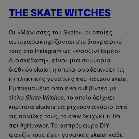
THE SKATE WITCHES
Οι «Μάγισσες του Skate», οι οποίες
αυτοχαρακτηρίζονται στο βιογραφικό
τους στο Instagram ως «Φανζίν/Παρέα/
Διασκέδαση», είναι μια συμμορία
διεθνών skater, η οποία αναδεικνύει τις
εκπληκτικές γυναίκες που κάνουν skate.
Εμπνευσμένο από ένα cult βίντεο με
τίτλο
, το οποίο δείχνει
Skate Witches
κορίτσια skaters να ρίχνουν αγόρια από
τις σανίδες τους, το crew δείχνει τι θα
πει #girlpower. Το ασπρόμαυρο DIY
φανζίν τους έχει γυναίκες skater κάθε