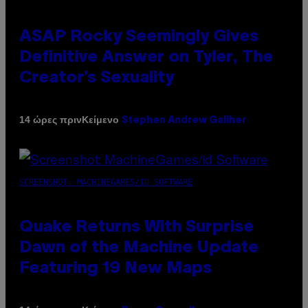
ASAP Rocky Seemingly Gives
Definitive Answer on Tyler, The
Creator’s Sexuality
Κείμενο
14 ώρες πριν
Stephen Andrew Galiher
SCREENSHOT: MACHINEGAMES/ID SOFTWARE
Quake Returns With Surprise
Dawn of the Machine Update
Featuring 19 New Maps