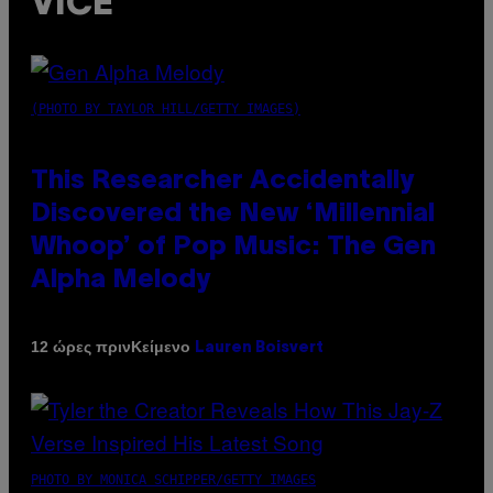
VICE
(PHOTO BY TAYLOR HILL/GETTY IMAGES)
This Researcher Accidentally
Discovered the New ‘Millennial
Whoop’ of Pop Music: The Gen
Alpha Melody
Κείμενο
12 ώρες πριν
Lauren Boisvert
PHOTO BY MONICA SCHIPPER/GETTY IMAGES