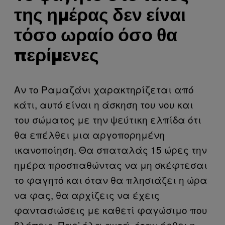
της ημέρας δεν είναι
τόσο ωραίο όσο θα
περίμενες
Αν το Ραμαζάνι χαρακτηρίζεται από
κάτι, αυτό είναι η άσκηση του νου και
του σώματος με την ψεύτικη ελπίδα ότι
θα επέλθει μια αργοπορημένη
ικανοποίηση. Θα σπαταλάς 15 ώρες την
ημέρα προσπαθώντας να μη σκέφτεσαι
το φαγητό και όταν θα πλησιάζει η ώρα
να φας, θα αρχίζεις να έχεις
φαντασιώσεις με καθετί φαγώσιμο που
βλέπεις. Παρ’ όλα αυτά, όταν έρθει η