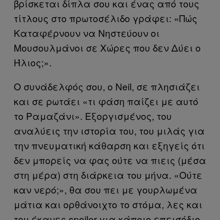
βρίσκεται δίπλα σου και ένας από τους
τίτλους στο πρωτοσέλιδο γράφει: «Πώς
Καταφέρνουν να Νηστεύουν οι
Μουσουλμάνοι σε Χώρες που δεν Δύει ο
Ήλιος;».
Ο συνάδελφός σου, ο Neil, σε πλησιάζει
και σε ρωτάει «τι φάση παίζει με αυτό
το Ραμαζάνι». Εξοργισμένος, του
αναλύεις την ιστορία του, του μιλάς για
την πνευματική κάθαρση και εξηγείς ότι
δεν μπορείς να φας ούτε να πιεις (μέσα
στη μέρα) στη διάρκεια του μήνα. «Ούτε
καν νερό;», θα σου πει με γουρλωμένα
μάτια και ορθάνοιχτο το στόμα, λες και
του έκανες spoiler για κάποιο επεισόδιο