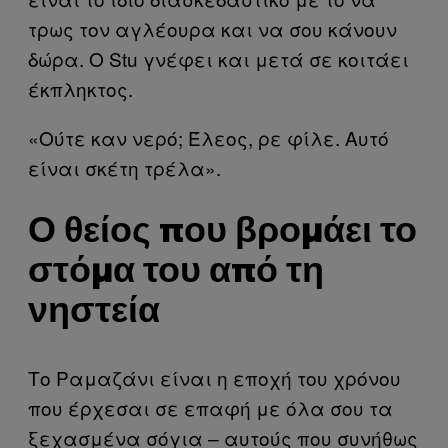
τρως τον αγλέουρα και να σου κάνουν
δώρα. Ο Stu γνέφει και μετά σε κοιτάει
έκπληκτος.
«Ούτε καν νερό; Έλεος, ρε φίλε. Αυτό
είναι σκέτη τρέλα».
Ο θείος που βρομάει το
στόμα του από τη
νηστεία
Το Ραμαζάνι είναι η εποχή του χρόνου
που έρχεσαι σε επαφή με όλα σου τα
ξεχασμένα σόγια – αυτούς που συνήθως