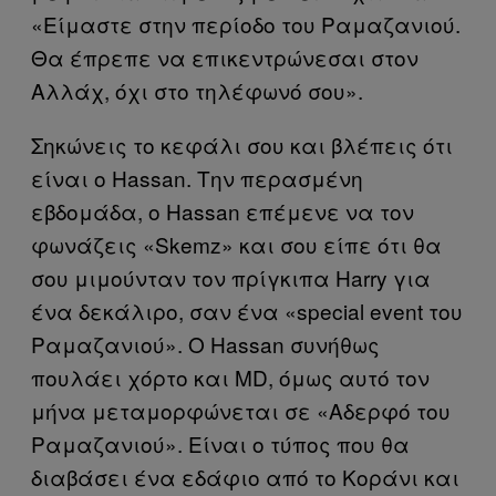
«Είμαστε στην περίοδο του Ραμαζανιού.
Θα έπρεπε να επικεντρώνεσαι στον
Αλλάχ, όχι στο τηλέφωνό σου».
Σηκώνεις το κεφάλι σου και βλέπεις ότι
είναι ο Hassan. Την περασμένη
εβδομάδα, ο Hassan επέμενε να τον
φωνάζεις «Skemz» και σου είπε ότι θα
σου μιμούνταν τον πρίγκιπα Harry για
ένα δεκάλιρο, σαν ένα «special event του
Ραμαζανιού». Ο Hassan συνήθως
πουλάει χόρτο και MD, όμως αυτό τον
μήνα μεταμορφώνεται σε «Αδερφό του
Ραμαζανιού». Είναι ο τύπος που θα
διαβάσει ένα εδάφιο από το Κοράνι και