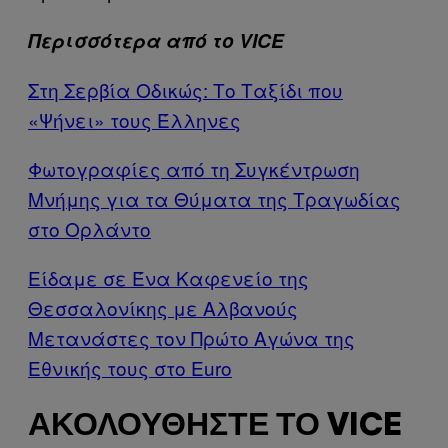
Περισσότερα από το VICE
Στη Σερβία Οδικώς: Το Ταξίδι που
«Ψήνει» τους Έλληνες
Φωτογραφίες από τη Συγκέντρωση
Μνήμης για τα Θύματα της Τραγωδίας
στο Ορλάντο
Είδαμε σε Ένα Καφενείο της
Θεσσαλονίκης με Αλβανούς
Μετανάστες τον Πρώτο Αγώνα της
Εθνικής τους στο Euro
ΑΚΟΛΟΥΘΉΣΤΕ ΤΟ VICE