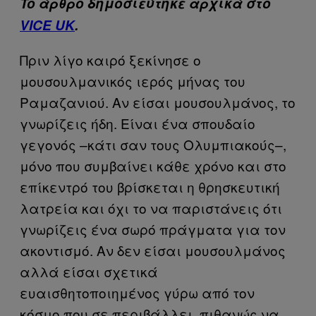
To άρθρο δημοσιεύτηκε αρχικά στο
VICE UK
.
Πριν λίγο καιρό ξεκίνησε ο
μουσουλμανικός ιερός μήνας του
Ραμαζανιού. Αν είσαι μουσουλμάνος, το
γνωρίζεις ήδη. Είναι ένα σπουδαίο
γεγονός –κάτι σαν τους Ολυμπιακούς–,
μόνο που συμβαίνει κάθε χρόνο και στο
επίκεντρό του βρίσκεται η θρησκευτική
λατρεία και όχι το να παριστάνεις ότι
γνωρίζεις ένα σωρό πράγματα για τον
ακοντισμό. Αν δεν είσαι μουσουλμάνος
αλλά είσαι σχετικά
ευαισθητοποιημένος γύρω από τον
κόσμο που σε περιβάλλει, πιθανώς να