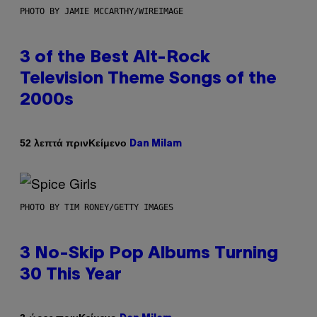
PHOTO BY JAMIE MCCARTHY/WIREIMAGE
3 of the Best Alt-Rock
Television Theme Songs of the
2000s
Κείμενο
52 λεπτά πριν
Dan Milam
PHOTO BY TIM RONEY/GETTY IMAGES
3 No-Skip Pop Albums Turning
30 This Year