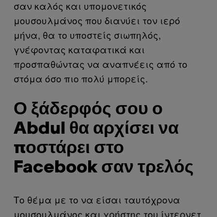
σαν καλός και υπομονετικός
μουσουλμάνος που διανύει τον ιερό
μήνα, θα το υποστείς σιωπηλός,
γνέφοντας καταφατικά και
προσπαθώντας να αναπνέεις από το
στόμα όσο πιο πολύ μπορείς.
Ο ξάδερφός σου ο
Abdul θα αρχίσει να
ποστάρει στο
Facebook σαν τρελός
Το θέμα με το να είσαι ταυτόχρονα
μουσουλμάνος και χρήστης του ίντερνετ