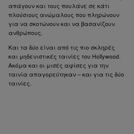
απάγουν και τους πουλάνε σε κάτι
πλούσιους ανώμαλους που πληρώνουν
για να σκοτώνουν και να βασανίζουν
ανθρώπους.
Και τα δύο είναι από τις πιο σκληρές
και μηδενιστικές ταινίες του Hollywood.
Ακόμα και οι μισές αφίσες για την
ταινία απαγορεύτηκαν – και για τις δύο
ταινίες.