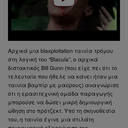
Αρχικά μια blaxploitation ταινία τρόμου
στη λογική του “Blacula”, ο αρχικά
διστακτικός Bill Gunn (που είχε πει ότι το
τελευταίο που ήθελε να κάνει ήταν μια
ταινία βαμπίρ με μαύρους) αναγνώρισε
ότι η ερασιτεχνική ομάδα παραγωγής
μπορούσε να δώσει μικρή δημιουργική
ώθηση στο πρότζεκτ. Υπό τη σκηνοθεσία
του, η ταινία έγινε μια στιλάτη
πειραματική εξερεύνηση της