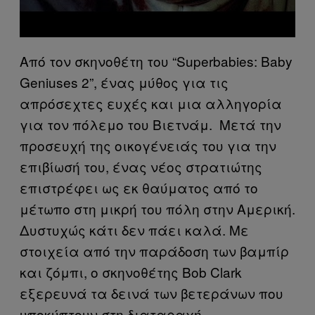
Από τον σκηνοθέτη του “Superbabies: Baby
Geniuses 2”, ένας μύθος για τις
απρόσεχτες ευχές και μια αλληγορία
για τον πόλεμο του Βιετνάμ. Μετά την
προσευχή της οικογένειάς του για την
επιβίωσή του, ένας νέος στρατιώτης
επιστρέφει ως εκ θαύματος από το
μέτωπο στη μικρή του πόλη στην Αμερική.
Δυστυχώς κάτι δεν πάει καλά. Με
στοιχεία από την παράδοση των βαμπίρ
και ζόμπι, ο σκηνοθέτης Bob Clark
εξερευνά τα δεινά των βετεράνων που
υποκύπτουν στη διαταραχή