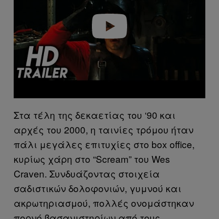
d
e
o
Στα τέλη της δεκαετίας του ‘90 και
αρχές του 2000, η ταινίες τρόμου ήταν
πάλι μεγάλες επιτυχίες στο box office,
κυρίως χάρη στο “Scream” του Wes
Craven. Συνδυάζοντας στοιχεία
σαδιστικών δολοφονιών, γυμνού και
ακρωτηριασμού, πολλές ονομάστηκαν
πορνό βασανιστηρίων από τους