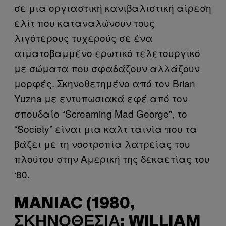
σε μια οργιαστική κανιβαλιστική αίρεση
ελίτ που καταναλώνουν τους
λιγότερους τυχερούς σε ένα
αιματοβαμμένο ερωτικό τελετουργικό
με σώματα που σφαδάζουν αλλάζουν
μορφές. Σκηνοθετημένο από τον Brian
Yuzna με εντυπωσιακά εφέ από τον
σπουδαίο “Screaming Mad George”, το
“Society” είναι μια καλτ ταινία που τα
βάζει με τη νοοτροπία λατρείας του
πλούτου στην Αμερική της δεκαετίας του
‘80.
MANIAC (1980,
ΣΚΗΝΟΘΕΣΊΑ: WILLIAM