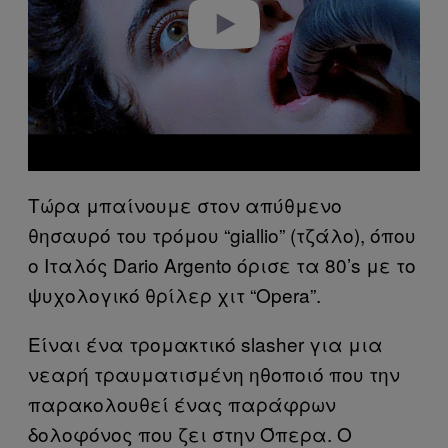
o
Τώρα μπαίνουμε στον απύθμενο
θησαυρό του τρόμου “giallio” (τζάλο), όπου
ο Ιταλός Dario Argento όρισε τα 80’s με το
ψυχολογικό θρίλερ χιτ “Opera”.
Είναι ένα τρομακτικό slasher για μια
νεαρή τραυματισμένη ηθοποιό που την
παρακολουθεί ένας παράφρων
δολοφόνος που ζει στην Όπερα. Ο