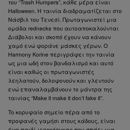
του “Trash Humpers”, κάθε μέρα είναι
Halloween. Η ταινία διαδραματίζεται στο
Νάσβιλ του Τενεσί. Πρωταγωνιστεί μια
ομάδα rednecks που αυτοαποκαλούνται
Διάβολοι και σκοπό έχουν να κάνουν
χαμό ενώ φοράνε μάσκες γέρων. O
Harmony Korine περιγράφει την ταινία
ως μια ωδή στον βανδαλισμό και αυτό
είναι καθώς οι πρωταγωνιστές
λεηλατούν, δολοφονούν και γλεντούν
ενώ επαναλαμβάνουν το μάντρα της
ταινίας “Make it make it don’t fake it”.
To κορυφαίο σημείο πέρα από το
προφανές γαμήσι στους κάδους, είναι
ένα παιδί-ιεροκήρυκας που σπάει μια