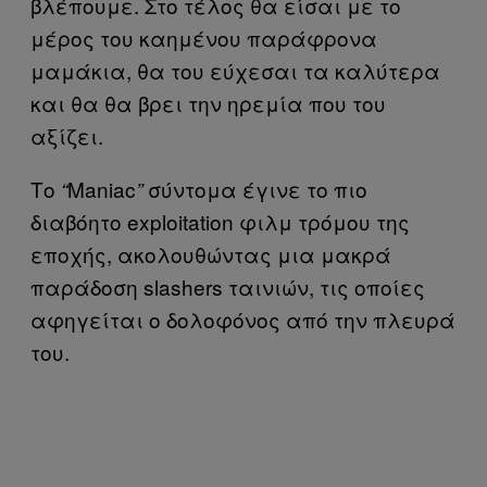
βλέπουμε. Στο τέλος θα είσαι με το
μέρος του καημένου παράφρονα
μαμάκια, θα του εύχεσαι τα καλύτερα
και θα θα βρει την ηρεμία που του
αξίζει.
Το
Maniac
σύντομα έγινε το πιο
“
”
διαβόητο exploitation φιλμ τρόμου της
εποχής, ακολουθώντας μια μακρά
παράδοση slashers ταινιών, τις οποίες
αφηγείται ο δολοφόνος από την πλευρά
του.