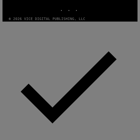
INSTAGRAM
TIKTOK
YOUTUBE
© 2026 VICE DIGITAL PUBLISHING, LLC