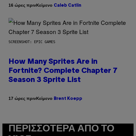
Κείμενο
16 ώρες πριν
Caleb Catlin
SCREENSHOT: EPIC GAMES
How Many Sprites Are in
Fortnite? Complete Chapter 7
Season 3 Sprite List
Κείμενο
17 ώρες πριν
Brent Koepp
ΠΕΡΙΣΣΌΤΕΡΑ ΑΠΌ ΤΟ