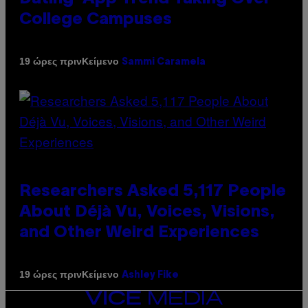
College Campuses
Κείμενο
19 ώρες πριν
Sammi Caramela
Researchers Asked 5,117 People
About Déjà Vu, Voices, Visions,
and Other Weird Experiences
Κείμενο
19 ώρες πριν
Ashley Fike
VICE
MEDIA