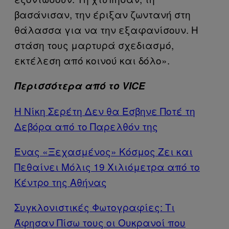
βασάνισαν, την έριξαν ζωντανή στη
θάλασσα για να την εξαφανίσουν. Η
στάση τους μαρτυρά σχεδιασμό,
εκτέλεση από κοινού και δόλο».
Περισσότερα από το VICE
Η Νίκη Σερέτη Δεν θα Έσβηνε Ποτέ τη
Δεβόρα από το Παρελθόν της
Ένας «Ξεχασμένος» Κόσμος Ζει και
Πεθαίνει Μόλις 19 Χιλιόμετρα από το
Κέντρο της Αθήνας
Συγκλονιστικές Φωτογραφίες: Τι
Άφησαν Πίσω τους οι Ουκρανοί που