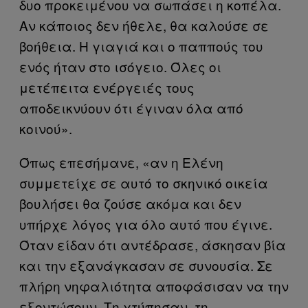
δυο προκειμένου να σωπάσει η κοπέλα.
Αν κάποιος δεν ήθελε, θα καλούσε σε
βοήθεια. Η γιαγιά και ο παππούς του
ενός ήταν στο ισόγειο. Όλες οι
μετέπειτα ενέργειές τους
αποδεικνύουν ότι έγιναν όλα από
κοινού».
Όπως επεσήμανε, «αν η Ελένη
συμμετείχε σε αυτό το σκηνικό οικεία
βουλήσει θα ζούσε ακόμα και δεν
υπήρχε λόγος για όλο αυτό που έγινε.
Όταν είδαν ότι αντέδρασε, άσκησαν βία
και την εξανάγκασαν σε συνουσία. Σε
πλήρη νηφαλιότητα αποφάσισαν να την
εξοντώσουν. Τη χτύπησαν, τη