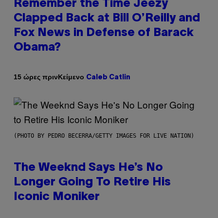
Remember the Time Jeezy
Clapped Back at Bill O’Reilly and
Fox News in Defense of Barack
Obama?
Κείμενο
15 ώρες πριν
Caleb Catlin
(PHOTO BY PEDRO BECERRA/GETTY IMAGES FOR LIVE NATION)
The Weeknd Says He’s No
Longer Going To Retire His
Iconic Moniker