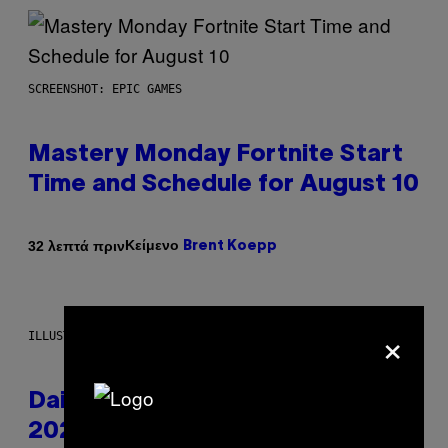
SCREENSHOT: EPIC GAMES
Mastery Monday Fortnite Start
Time and Schedule for August 10
Κείμενο
32 λεπτά πριν
Brent Koepp
×
ILLUSTRATION BY REESA.
Daily Horoscope: August 10,
2026