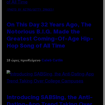
(PHOTO BY NITRO/GETTY IMAGES)
On This Day 32 Years Ago, The
Notorious B.I.G. Made the
Greatest Coming-Of-Age Hip-
Hop Song of All Time
Κείμενο
18 ώρες πριν
Caleb Catlin
Introducing SABSing, the Anti-
Dating-App Trend Taking Over