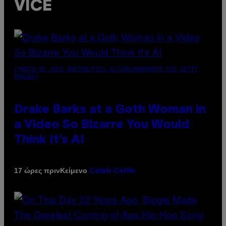
VICE
(PHOTO BY JOSE BRETON/PICS ACTION/NURPHOTO VIA GETTY
IMAGES)
Drake Barks at a Goth Woman in
a Video So Bizarre You Would
Think It’s AI
Κείμενο
17 ώρες πριν
Caleb Catlin