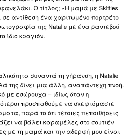
ανελάκι. Ο τίτλος; «Η μαμά με Skittles
ι σε αντίθεση ένα χαριτωμένο πορτρέτο
 φωτογραφία της Natalie με ένα ραντεβού
ο ίδιο κραγιόν.
λικότητα συναντά τη γήρανση, η Natalie
ά της δίνει μια άλλη, αναπάντεχη πνοή.
ό με εσώρουχα – ιδίως όταν η
σσότεροι προσπαθούμε να σκεφτόμαστε
ματα, παρά το ότι τέτοιες πεποιθήσεις
τάζει να βάλει καραμέλες στο σουτιέν
ς με τη μαμά και την αδερφή μου είναι