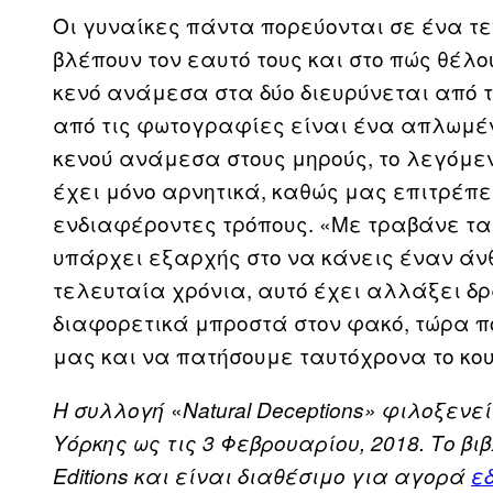
Οι γυναίκες πάντα πορεύονται σε ένα τε
βλέπουν τον εαυτό τους και στο πώς θέλου
κενό ανάμεσα στα δύο διευρύνεται από τη
από τις φωτογραφίες είναι ένα απλωμέν
κενού ανάμεσα στους μηρούς, το λεγόμενο
έχει μόνο αρνητικά, καθώς μας επιτρέπε
ενδιαφέροντες τρόπους. «Με τραβάνε τα
υπάρχει εξαρχής στο να κάνεις έναν άνθρ
τελευταία χρόνια, αυτό έχει αλλάξει δ
διαφορετικά μπροστά στον φακό, τώρα π
μας και να πατήσουμε ταυτόχρονα το κου
«
Η συλλογή
Natural
Deceptions
» φιλοξενεί
Υόρκης ως τις 3 Φεβρουαρίου, 2018. Το βι
Editions
και είναι διαθέσιμο για αγορά
ε