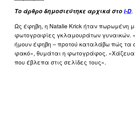
.
Tο άρθρο δημοσιεύτηκε αρχικά στο
i-D
Ως έφηβη, η Natalie Krick ήταν πωρωμένη μ
φωτογραφίες γκλαμουράτων γυναικών. «Ν
ήμουν έφηβη – προτού καταλάβω πώς τα 
φακό», θυμάται η φωτογράφος. «Χάζευα τ
που έβλεπα στις σελίδες τους».