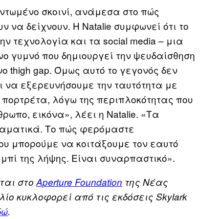
ντωμένο σκοινί, ανάμεσα στο πώς
ν να δείχνουν. Η Natalie συμφωνεί ότι το
ν τεχνολογία και τα social media – μια
ο γυμνό που δημιουργεί την ψευδαίσθηση
 thigh gap. Όμως αυτό το γεγονός δεν
ι να εξερευνήσουμε την ταυτότητα με
 πορτρέτα, λόγω της περιπλοκότητας που
ωπο, εικόνα», λέει η Natalie. «Τα
ραματικά. Το πώς φερόμαστε
ου μπορούμε να κοιτάξουμε τον εαυτό
μπί της λήψης. Είναι συναρπαστικό».
ται στο
Aperture Foundation
της Νέας
βλίο κυκλοφορεί από τις εκδόσεις
Skylark
δώ
.