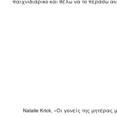
παιχνιδιάρικο και θέλω να το περάσω αυτ
Natalie Krick, «Οι γονείς της μητέρας 