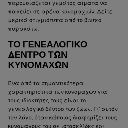
παρουσιάζεται γεμάτος αίματα να
παλεύει σε αρένα κυνομαχιών. Δείτε
μερικά στιγμιότυπα από το βίντεο
παρακάτω:
ΤΟ ΓΕΝΕΑΛΟΓΙΚΌ
ΔΈΝΤΡΟ ΤΩΝ
ΚΥΝΟΜΆΧΩΝ
Ένα από τα σημαντικότερα
χαρακτηριστικά των κυνομάχων για
τους ιδιοκτήτες τους είναι το
γενεαλογικό δέντρο των ζώων. Γι’ αυτόν
τον λόγο, όταν κάποιος διαφημίζει τους
κυνομάχους του σε ιστοσελίδες και