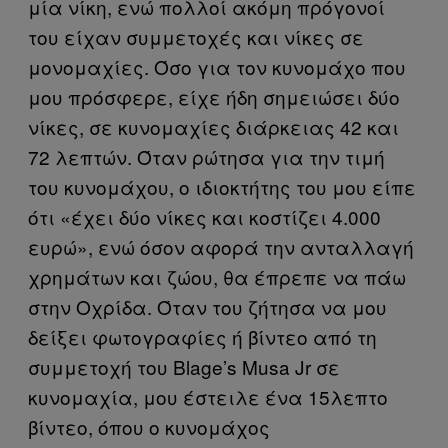
μία νίκη, ενώ πολλοί ακόμη πρόγονοί
του είχαν συμμετοχές και νίκες σε
μονομαχίες. Όσο για τον κυνομάχο που
μου πρόσφερε, είχε ήδη σημειώσει δύο
νίκες, σε κυνομαχίες διάρκειας 42 και
72 λεπτών. Όταν ρώτησα για την τιμή
του κυνομάχου, ο ιδιοκτήτης του μου είπε
ότι «έχει δύο νίκες και κοστίζει 4.000
ευρώ», ενώ όσον αφορά την ανταλλαγή
χρημάτων και ζώου, θα έπρεπε να πάω
στην Οχρίδα. Όταν του ζήτησα να μου
δείξει φωτογραφίες ή βίντεο από τη
συμμετοχή του Blage’s Musa Jr σε
κυνομαχία, μου έστειλε ένα 15λεπτο
βίντεο, όπου ο κυνομάχος