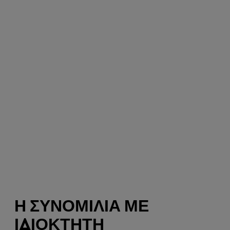
Η ΣΥΝΟΜΙΛΊΑ ΜΕ
ΙΔΙΟΚΤΉΤΗ