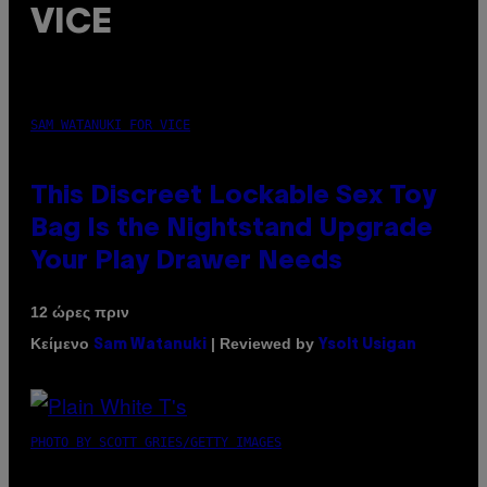
VICE
SAM WATANUKI FOR VICE
This Discreet Lockable Sex Toy
Bag Is the Nightstand Upgrade
Your Play Drawer Needs
12 ώρες πριν
Κείμενο
| Reviewed by
Sam Watanuki
Ysolt Usigan
PHOTO BY SCOTT GRIES/GETTY IMAGES