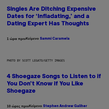
Singles Are Ditching Expensive
Dates for ‘Infladating,’ and a
Dating Expert Has Thoughts
Κείμενο
1 ώρα πριν
Sammi Caramela
PHOTO BY SCOTT LEGATO/GETTY IMAGES
4 Shoegaze Songs to Listen to if
You Don’t Know if You Like
Shoegaze
Κείμενο
10 ώρες πριν
Stephen Andrew Galiher