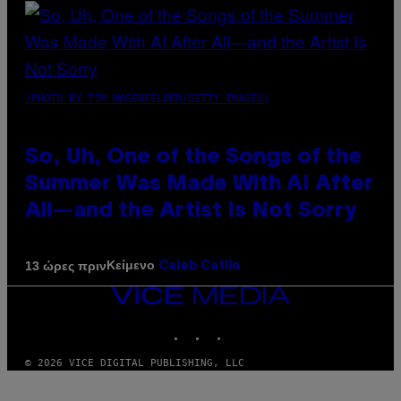
(PHOTO BY TIM MOSENFELDER/GETTY IMAGES)
So, Uh, One of the Songs of the
Summer Was Made With AI After
All—and the Artist Is Not Sorry
Κείμενο
13 ώρες πριν
Caleb Catlin
VICE
MEDIA
INSTAGRAM
TIKTOK
YOUTUBE
© 2026 VICE DIGITAL PUBLISHING, LLC