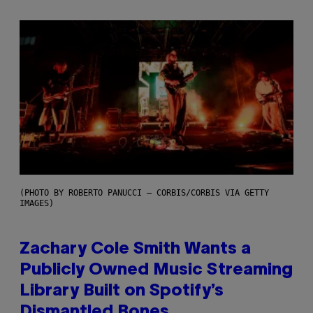
(PHOTO BY ROBERTO PANUCCI – CORBIS/CORBIS VIA GETTY
IMAGES)
Zachary Cole Smith Wants a
Publicly Owned Music Streaming
Library Built on Spotify’s
Dismantled Bones