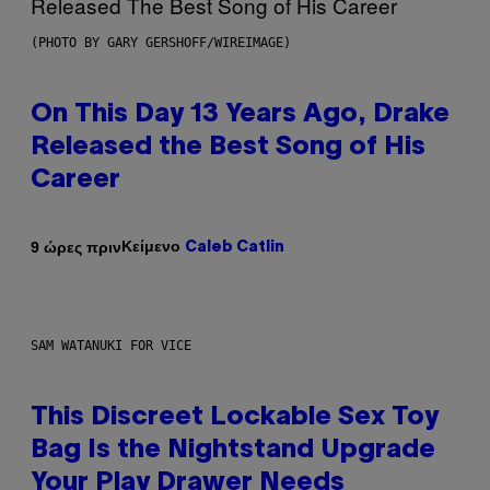
(PHOTO BY GARY GERSHOFF/WIREIMAGE)
On This Day 13 Years Ago, Drake
Released the Best Song of His
Career
Κείμενο
9 ώρες πριν
Caleb Catlin
SAM WATANUKI FOR VICE
This Discreet Lockable Sex Toy
Bag Is the Nightstand Upgrade
Your Play Drawer Needs