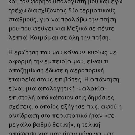
και τον φορητό υπολογιστή μου και εγώ
τρέχω διασχίζοντας δύο τερματικούς
σταθμούς, για να προλάβω την πτήση
μου που φεύγει για Μεξικό σε πέντε
λεπτά. Κοιμάμαι σε όλη την πτήση.
Η ερώτηση που μου κάνουν, κυρίως με
αφορμή την εμπειρία μου, είναι τι
αποζημίωση έδωσε η αεροπορική
εταιρεία στους επιβάτες. Η απάντηση
είναι μια απολογητική -μαλακία-
επιστολή από κάποιον στις δημόσιες
σχέσεις, ο οποίος εξήγησε πως, αφού η
αντίδραση στο περιστατικό ήταν «σε
μεγάλο βαθμό θετική», η τελική
απόφαση για μας ήταν μόνο να μας