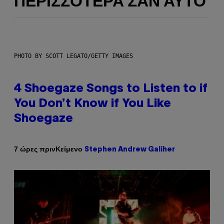
ΠΕΡΙΣΣΌΤΕΡΑ ΣΑΝ ΑΥΤΌ
PHOTO BY SCOTT LEGATO/GETTY IMAGES
4 Shoegaze Songs to Listen to if
You Don’t Know if You Like
Shoegaze
Κείμενο
7 ώρες πριν
Stephen Andrew Galiher