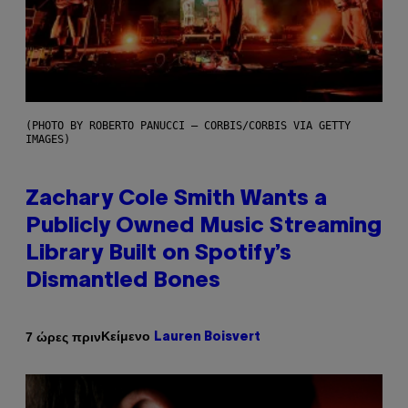
(PHOTO BY ROBERTO PANUCCI – CORBIS/CORBIS VIA GETTY
IMAGES)
Zachary Cole Smith Wants a
Publicly Owned Music Streaming
Library Built on Spotify’s
Dismantled Bones
Κείμενο
7 ώρες πριν
Lauren Boisvert