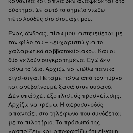
κανονικά και απλά δεν αναφέρεται στο
σύστημα. Σε αυτό το σημείο νιώθω
πεταλούδες στο στομάχι μου.
Ένας άνδρας, πίσω μου, αστειεύεται με
τον φίλο του – «ευχαριστώ για το
χαλαρωτικό σαββατοκύριακο». Και οι
δύο γελούν συγκρατημένα. Εγώ δεν
κάνω το ίδιο. Αρχίζω να νιώθω πανικό
σιγά-σιγά. Πετάμε πάνω από τον πύργο
και ανεβαίνουμε ξανά στον ουρανό.
Δεν υπάρχει εξοπλισμός προσγείωσης.
Αρχίζω να τρέμω. Η αεροσυνοδός
απαντάει στο τηλέφωνο που συνδέεται
με το πιλοτήριο. Το πρόσωπό της
«ασπρίζει» και αποφασίζω ότι είναι η