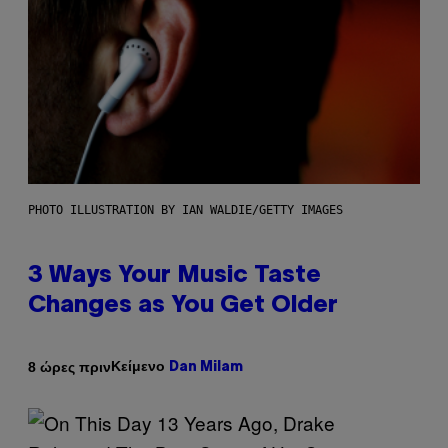
PHOTO ILLUSTRATION BY IAN WALDIE/GETTY IMAGES
3 Ways Your Music Taste
Changes as You Get Older
Κείμενο
8 ώρες πριν
Dan Milam