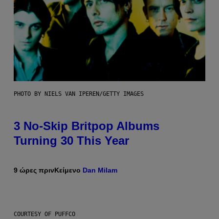
PHOTO BY NIELS VAN IPEREN/GETTY IMAGES
3 No-Skip Britpop Albums
Turning 30 This Year
9 ώρες πριν
Κείμενο
Dan Milam
COURTESY OF PUFFCO