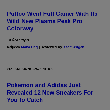
Puffco Went Full Gamer With Its
Wild New Plasma Peak Pro
Colorway
10 ώρες πριν
Κείμενο
Maha Haq
| Reviewed by
Ysolt Usigan
VIA POKEMON/ADIDAS/NINTENDO
Pokemon and Adidas Just
Revealed 12 New Sneakers For
You to Catch