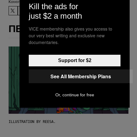
Kοινοποίηση
Kill the ads for
just $2 a month
ΠΕΡΙΣΣΌΤΕΡΑ ΣΑΝ ΑΥΤΌ
VICE membership also gives you access to
our very best writing and exclusive new
documentaries.
Support for $2
See All Membership Plans
Or, continue for free
ILLUSTRATION BY REESA.