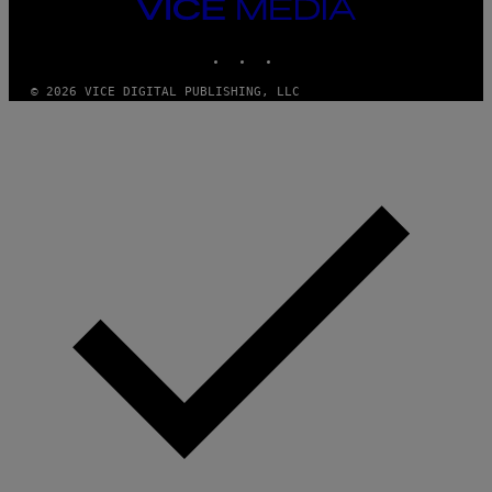
VICE
MEDIA
INSTAGRAM
TIKTOK
YOUTUBE
© 2026 VICE DIGITAL PUBLISHING, LLC