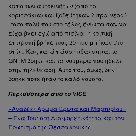
καπό των αυτοκινήτων (από τα
κοριτσάκια) και ξοδεύτηκαν λίτρα νερού
-τόσο πολύ που στο τέλος ένιωσα σαν να
είχα βγει εγώ από πισίνα- η κριτική
επιτροπή βρήκε τους 20 που μπήκαν στο
σπίτι. Και, κατά πάσα πιθανότητα, το
GNTM βρήκε και τα νούμερα που ήθελε
στην τηλεθέαση. Αυτό που, όμως, δεν
βρήκε ποτέ ήταν το καλό γούστο.
Περισσότερα από το VICE
«Αναδύει Άρωμα Έρωτα και Μαρτυρίου»
– Ένα Tour στη Διαφορετικότητα και τον
Ερωτισμό της Θεσσαλονίκης