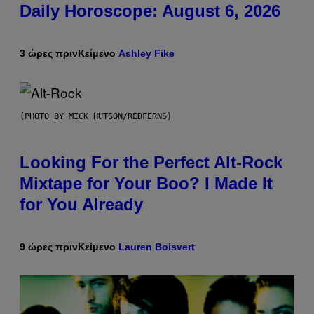
Daily Horoscope: August 6, 2026
3 ώρες πριν
Κείμενο
Ashley Fike
(PHOTO BY MICK HUTSON/REDFERNS)
Looking For the Perfect Alt-Rock
Mixtape for Your Boo? I Made It
for You Already
9 ώρες πριν
Κείμενο
Lauren Boisvert