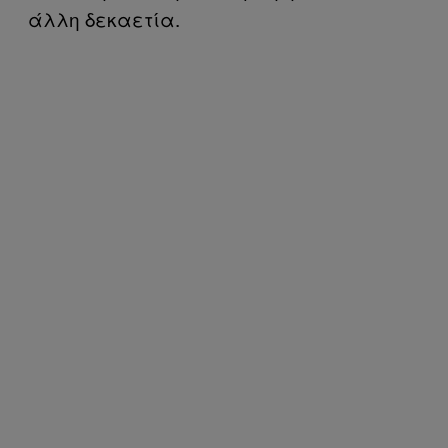
άλλη δεκαετία.