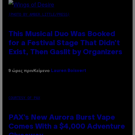
(PHOTO BY AMBER LITTLE/PRESS)
This Musical Duo Was Booked
for a Festival Stage That Didn’t
Exist, Then Gaslit by Organizers
Κείμενο
9 ώρες πριν
Lauren Boisvert
COURTESY OF PAX
PAX’s New Aurora Burst Vape
Comes With a $4,000 Adventure