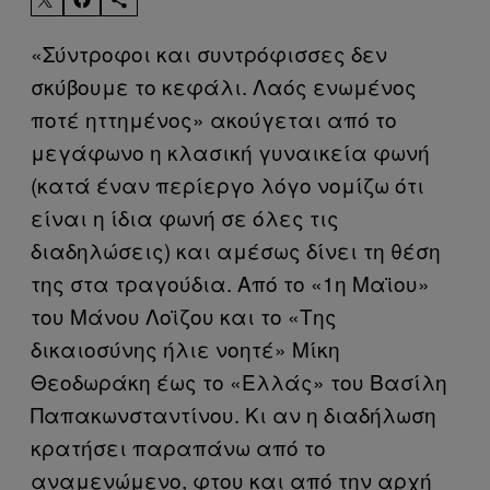
«Σύντροφοι και συντρόφισσες δεν
σκύβουμε το κεφάλι. Λαός ενωμένος
ποτέ ηττημένος» ακούγεται από το
μεγάφωνο η κλασική γυναικεία φωνή
(κατά έναν περίεργο λόγο νομίζω ότι
είναι η ίδια φωνή σε όλες τις
διαδηλώσεις) και αμέσως δίνει τη θέση
της στα τραγούδια. Από το «1η Μαϊου»
του Μάνου Λοϊζου και το «Της
δικαιοσύνης ήλιε νοητέ» Μίκη
Θεοδωράκη έως το «Ελλάς» του Βασίλη
Παπακωνσταντίνου. Κι αν η διαδήλωση
κρατήσει παραπάνω από το
αναμενώμενο, φτου και από την αρχή