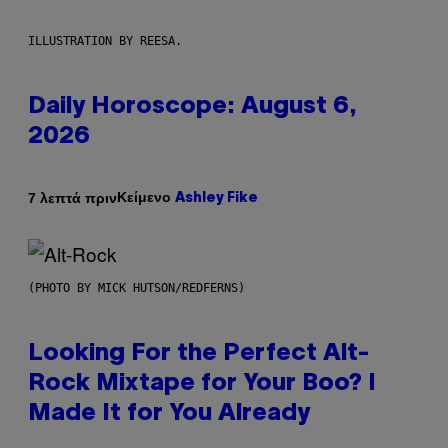
ILLUSTRATION BY REESA.
Daily Horoscope: August 6,
2026
Κείμενο
7 λεπτά πριν
Ashley Fike
(PHOTO BY MICK HUTSON/REDFERNS)
Looking For the Perfect Alt-
Rock Mixtape for Your Boo? I
Made It for You Already