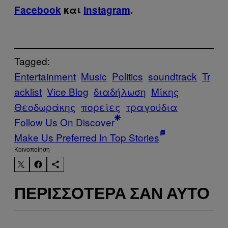
Facebook
και
Instagram
.
Tagged:
Entertainment
Music
Politics
soundtrack
Tr
acklist
Vice Blog
διαδήλωση
Μίκης
Θεοδωράκης
πορείες
τραγούδια
Follow Us On Discover
Make Us Preferred In Top Stories
Kοινοποίηση
ΠΕΡΙΣΣΌΤΕΡΑ ΣΑΝ ΑΥΤΌ