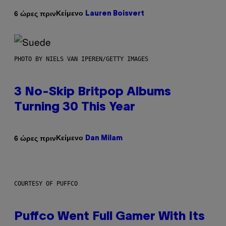
Κείμενο
6 ώρες πριν
Lauren Boisvert
PHOTO BY NIELS VAN IPEREN/GETTY IMAGES
3 No-Skip Britpop Albums
Turning 30 This Year
Κείμενο
6 ώρες πριν
Dan Milam
COURTESY OF PUFFCO
Puffco Went Full Gamer With Its