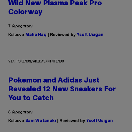
Wild New Plasma Peak Pro
Colorway
7 ώρες πριν
Κείμενο
| Reviewed by
Maha Haq
Ysolt Usigan
VIA POKEMON/ADIDAS/NINTENDO
Pokemon and Adidas Just
Revealed 12 New Sneakers For
You to Catch
8 ώρες πριν
Κείμενο
| Reviewed by
Sam Watanuki
Ysolt Usigan