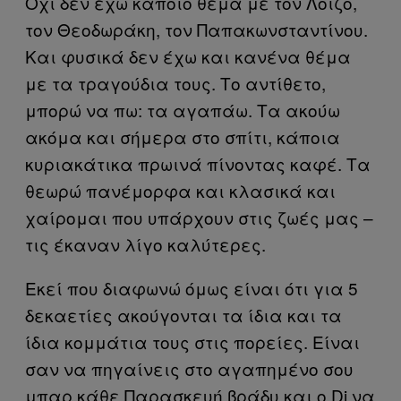
Όχι δεν έχω κάποιο θέμα με τον Λοϊζο,
τον Θεοδωράκη, τον Παπακωνσταντίνου.
Και φυσικά δεν έχω και κανένα θέμα
με τα τραγούδια τους. Το αντίθετο,
μπορώ να πω: τα αγαπάω. Τα ακούω
ακόμα και σήμερα στο σπίτι, κάποια
κυριακάτικα πρωινά πίνοντας καφέ. Τα
θεωρώ πανέμορφα και κλασικά και
χαίρομαι που υπάρχουν στις ζωές μας –
τις έκαναν λίγο καλύτερες.
Εκεί που διαφωνώ όμως είναι ότι για 5
δεκαετίες ακούγονται τα ίδια και τα
ίδια κομμάτια τους στις πορείες. Είναι
σαν να πηγαίνεις στο αγαπημένο σου
μπαρ κάθε Παρασκευή βράδυ και ο Dj να