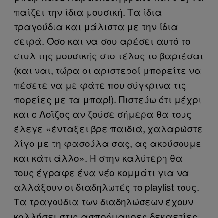
παίζει την ίδια μουσική. Τα ίδια
τραγούδια και μάλιστα με την ίδια
σειρά. Όσο και να σου αρέσει αυτό το
στυλ της μουσικής στο τέλος το βαριέσαι
(και ναι, τώρα οι αριστεροί μπορείτε να
πέσετε να με φάτε που σύγκρινα τις
πορείες με τα μπαρ!). Πιστεύω ότι μέχρι
και ο Λοϊζος αν ζούσε σήμερα θα τους
έλεγε «ένταξει βρε παιδιά, χαλαρώστε
λίγο με τη φασούλα σας, ας ακούσουμε
και κάτι άλλο». Ή στην καλύτερη θα
τους έγραφε ένα νέο κομμάτι για να
αλλάξουν οι διαδηλωτές το playlist τους.
Τα τραγούδια των διαδηλώσεων έχουν
κολλήσει στις ασπρόμαυρες δεκαετίες