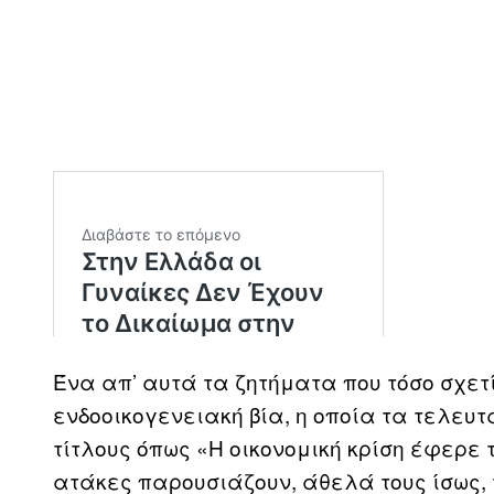
Ένα απ’ αυτά τα ζητήματα που τόσο σχετίσ
ενδοοικογενειακή βία, η οποία τα τελευ
τίτλους όπως «Η οικονομική κρίση έφερε 
ατάκες παρουσιάζουν, άθελά τους ίσως, 