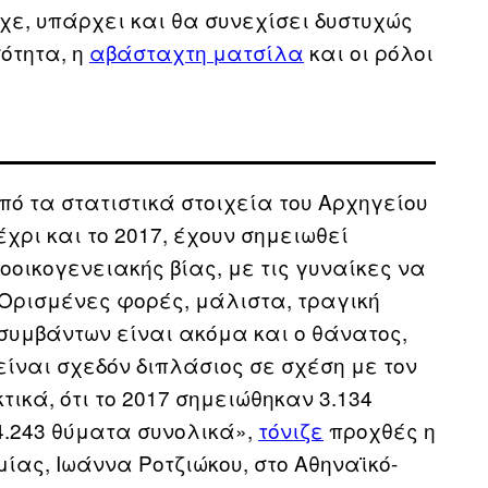
ε, υπάρχει και θα συνεχίσει δυστυχώς
ότητα, η
αβάσταχτη ματσίλα
και οι ρόλοι
πό τα στατιστικά στοιχεία του Αρχηγείου
χρι και το 2017, έχουν σημειωθεί
οοικογενειακής βίας, με τις γυναίκες να
 Ορισμένες φορές, μάλιστα, τραγική
συμβάντων είναι ακόμα και ο θάνατος,
είναι σχεδόν διπλάσιος σε σχέση με τον
τικά, ότι το 2017 σημειώθηκαν 3.134
4.243 θύματα συνολικά»,
τόνιζε
προχθές η
ίας, Ιωάννα Ροτζιώκου, στο Αθηναϊκό-