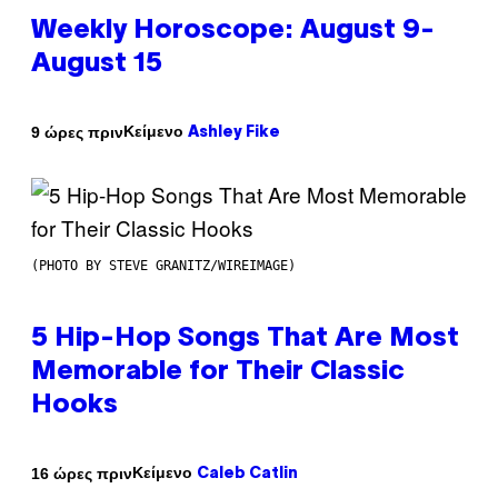
Weekly Horoscope: August 9-
August 15
Κείμενο
9 ώρες πριν
Ashley Fike
(PHOTO BY STEVE GRANITZ/WIREIMAGE)
5 Hip-Hop Songs That Are Most
Memorable for Their Classic
Hooks
Κείμενο
16 ώρες πριν
Caleb Catlin