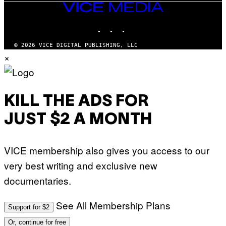
VICE
MEDIA
INSTAGRAM
TIKTOK
YOUTUBE
© 2026 VICE DIGITAL PUBLISHING, LLC
×
KILL THE ADS FOR
JUST $2 A MONTH
VICE membership also gives you access to our
very best writing and exclusive new
documentaries.
See All Membership Plans
Support for $2
Or, continue for free