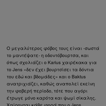
Ο μεγαλύτερος φόβος τους είναι -σωστά
το μαντέψατε- η οδοντόβουρτσα, και
όπως σχολιάζει ο Karius χαιρέκακα για
το Jens «δεν έχει βουρτσίσει τα δόντια
του εδώ και βδομάδες» και ο Baktus
ανατριχιάζει, καθώς αναπολεί εκείνη
την φοβερή περίοδο, τότε που αγόρι
έτρωγε μόνο καρότα και ψωμί σίκαλης.
Χαίρονται κάθε φορά που ο Jens