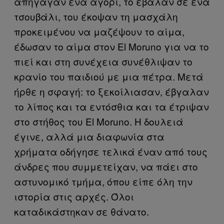
απήγαγαν ένα αγόρι, το έβαλαν σε ένα
τσουβάλι, του έκοψαν τη μασχάλη
προκειμένου να μαζέψουν το αίμα,
έδωσαν το αίμα στον El Moruno για να το
πιεί και στη συνέχεια συνέθλιψαν το
κρανίο του παιδιού με μια πέτρα. Μετά
ήρθε η σφαγή: το ξεκοίλιασαν, έβγαλαν
το λίπος και τα εντόσθια και τα έτριψαν
στο στήθος του El Moruno. Η δουλειά
έγινε, αλλά μια διαφωνία στα
χρήματα οδήγησε τελικά έναν από τους
άνδρες που συμμετείχαν, να πάει στο
αστυνομικό τμήμα, όπου είπε όλη την
ιστορία στις αρχές. Όλοι
καταδικάστηκαν σε θάνατο.