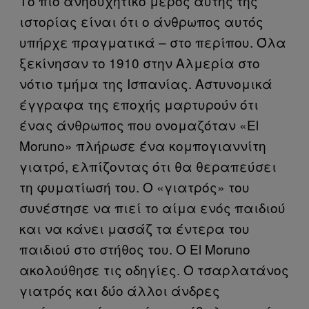
Το πιο ανησυχητικό μέρος αυτής της
ιστορίας είναι ότι ο άνθρωπος αυτός
υπήρχε πραγματικά – στο περίπου. Όλα
ξεκίνησαν το 1910 στην Αλμερία στο
νότιο τμήμα της Ισπανίας. Αστυνομικά
έγγραφα της εποχής μαρτυρούν ότι
ένας άνθρωπος που ονομαζόταν «El
Moruno» πλήρωσε ένα κομπογιαννίτη
γιατρό, ελπίζοντας ότι θα θεραπεύσει
τη φυματίωσή του. Ο «γιατρός» του
συνέστησε να πιεί το αίμα ενός παιδιού
και να κάνει μασάζ τα έντερα του
παιδιού στο στήθος του. Ο El Moruno
ακολούθησε τις οδηγίες. Ο τσαρλατάνος
γιατρός και δύο άλλοι άνδρες