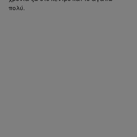
πολύ.