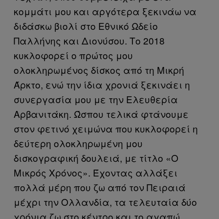
κομμάτι μου και αργότερα ξεκινάω να
διδάσκω βιολί στο Εθνικό Ωδείο
Παλλήνης και Διονύσου. Το 2018
κυκλοφορεί ο πρώτος μου
ολοκληρωμένος δίσκος από τη Μικρή
Άρκτο, ενώ την ίδια χρονιά ξεκινάει η
συνεργασία μου με την Ελευθερία
Αρβανιτάκη. Ώσπου τελικά φτάνουμε
στον φετινό χειμώνα που κυκλοφορεί η
δεύτερη ολοκληρωμένη μου
δισκογραφική δουλειά, με τίτλο «Ο
Μικρός Χρόνος». Έχοντας αλλάξει
πολλά μέρη που ζω από τον Πειραιά
μέχρι την Ολλανδία, τα τελευταία δύο
χρόνια ζω στο κέντρο και το αγαπώ