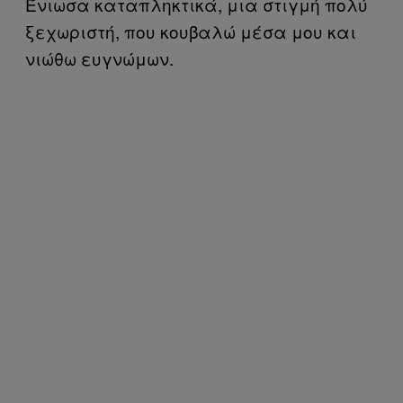
Ένιωσα καταπληκτικά, μια στιγμή πολύ
ξεχωριστή, που κουβαλώ μέσα μου και
νιώθω ευγνώμων.