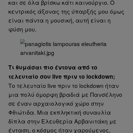
και σε όλα βρίσκω κάτι καινούργιο. Ο
κεντρικός άξονας της ύπαρξής μου όμως
είναι πάντα η μουσική, αυτή είναι η
φύση μου.
Τι θυμάσαι πιο έντονα από το
τελευταίο σου live πριν το lockdown;
Το τελευταίο live πριν το lockdown ήταν
μια πολύ όμορφη βραδιά με Πανσέληνο
σε έναν αρχαιολογικό χώρο στην
Φθιώτιδα. Μια εκπληκτική συναυλία
δίπλα στην Ελευθερία Αρβανιτάκη με
ένταση, ο κόσμος ήταν χαρούμενος,