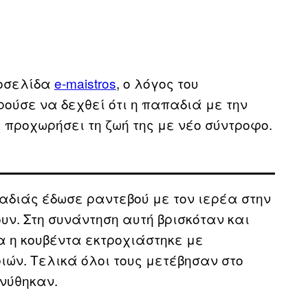
τοσελίδα
e-maistros
, ο λόγος του
ρούσε να δεχθεί ότι η παπαδιά με την
 προχωρήσει τη ζωή της με νέο σύντροφο.
παδιάς έδωσε ραντεβού με τον ιερέα στην
υν. Στη συνάντηση αυτή βρισκόταν και
α η κουβέντα εκτροχιάστηκε με
ών. Τελικά όλοι τους μετέβησαν στο
νύθηκαν.