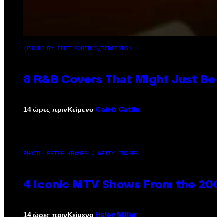
(PHOTO BY EBET ROBERTS/REDFERNS)
8 R&B Covers That Might Just Be 
Κείμενο
14 ώρες πριν
Caleb Catlin
PHOTO: PETER KRAMER / GETTY IMAGES
4 Iconic MTV Shows From the 200
Κείμενο
14 ώρες πριν
Haley Miller