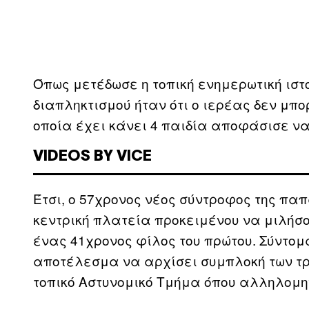
Όπως μετέδωσε η τοπική ενημερωτική ισ
διαπληκτισμού ήταν ότι ο ιερέας δεν μπο
οποία έχει κάνει 4 παιδία αποφάσισε να
VIDEOS BY VICE
Έτσι, ο 57χρονος νέος σύντροφος της πα
κεντρική πλατεία προκειμένου να μιλήσο
ένας 41χρονος φίλος του πρώτου. Σύντομ
αποτέλεσμα να αρχίσει συμπλοκή των τρι
τοπικό Αστυνομικό Τμήμα όπου αλληλομη