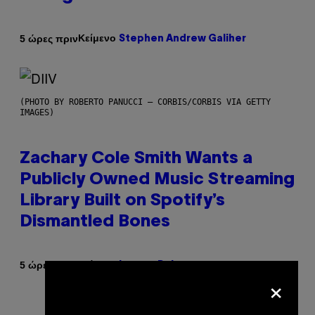
Κείμενο
5 ώρες πριν
Stephen Andrew Galiher
(PHOTO BY ROBERTO PANUCCI – CORBIS/CORBIS VIA GETTY
IMAGES)
Zachary Cole Smith Wants a
Publicly Owned Music Streaming
Library Built on Spotify’s
Dismantled Bones
Κείμενο
5 ώρες πριν
Lauren Boisvert
×