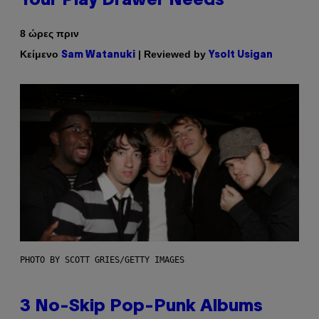
Your Play Drawer Needs
8 ώρες πριν
Κείμενο
| Reviewed by
Sam Watanuki
Ysolt Usigan
PHOTO BY SCOTT GRIES/GETTY IMAGES
3 No-Skip Pop-Punk Albums