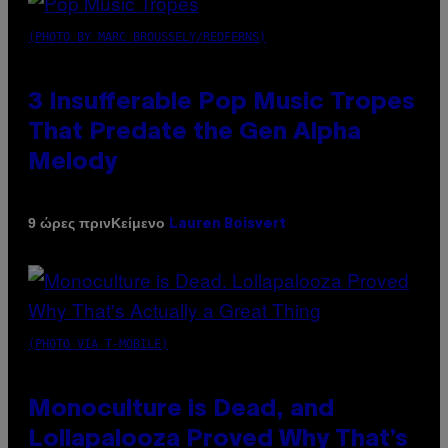
(PHOTO BY MARC BROUSSELY/REDFERNS)
3 Insufferable Pop Music Tropes
That Predate the Gen Alpha
Melody
Κείμενο
9 ώρες πριν
Lauren Boisvert
(PHOTO VIA T-MOBILE)
Monoculture is Dead, and
Lollapalooza Proved Why That’s