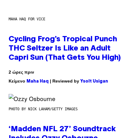
MAHA HAQ FOR VICE
Cycling Frog’s Tropical Punch
THC Seltzer Is Like an Adult
Capri Sun (That Gets You High)
2 ώρες πριν
Κείμενο
| Reviewed by
Maha Haq
Ysolt Usigan
PHOTO BY NICK LAHAM/GETTY IMAGES
‘Madden NFL 27’ Soundtrack