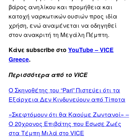
βάρος ανηλίκου και προμήθεια και
κατοχή ναρκωτικών ουσιών προς ιδία
χρήση, ενώ αναμένεται να οδηγηθεί
στον ανακριτή τη Μεγάλη Πέμπτη.
Κάνε subscribe στο
YouTube – VICE
Greece
.
Περισσότερα από το VICE
Ο Σκηνοθέτης του “Pari” Πιστεύει ότι τα
Εξάρχεια Δεν Κινδυνεύουν από Τίποτα
«Σκεφτόμουν ότι θα Καούμε Ζωντανοί» –
Ο 20χρονος Επιβάτης που Έσωσε Ζωές
στα Τέμπη Μιλά στο VICE