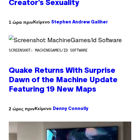
Creator’s Sexuality
Κείμενο
1 ώρα πριν
Stephen Andrew Galiher
SCREENSHOT: MACHINEGAMES/ID SOFTWARE
Quake Returns With Surprise
Dawn of the Machine Update
Featuring 19 New Maps
Κείμενο
2 ώρες πριν
Denny Connolly