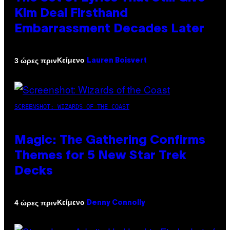
Kim Deal Firsthand
Embarrassment Decades Later
Κείμενο
3 ώρες πριν
Lauren Boisvert
SCREENSHOT: WIZARDS OF THE COAST
Magic: The Gathering Confirms
Themes for 5 New Star Trek
Decks
Κείμενο
4 ώρες πριν
Denny Connolly