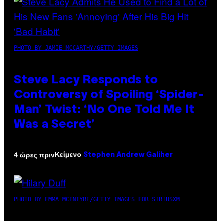
PHOTO BY JAMIE MCCARTHY/GETTY IMAGES
Steve Lacy Responds to
Controversy of Spoiling ‘Spider-
Man’ Twist: ‘No One Told Me It
Was a Secret’
Κείμενο
4 ώρες πριν
Stephen Andrew Galiher
PHOTO BY EMMA MCINTYRE/GETTY IMAGES FOR SIRIUSXM