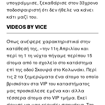
υπογράμμισε, ξεκαθάρισε στον 33χρονο
ποδοσφαιριστή ότι δεν ήθελε να κάνει
κάτι μαζί του.
VIDEOS BY VICE
Όπως ανέφερε χαρακτηριστικά στην
κατάθεσή της, «την 11η Απριλίου και
περί τη 1 τη νύχτα πήγαμε περίπου 15
άτομα από το σχολείο στο κατάστημα
επί της οδού Σκουφά στο Κολωνάκι. Περί
τις 2 τα ξημερώματα ένα άτομο το οποίο
βρισκόταν στα VIP του καταστήματος
μας προσκάλεσε εμένα και άλλα
τέσσερα άτομα στο VIP τμήμα. Εκεί
άρχισε να μας κερνάει σφηνάκια. Στη