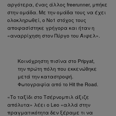
αργότερα, ένας άλλος freerunner, μπήκε
στην ομάδα. Με την ομάδα τους να έχει
ολοκληρωθεί, ο Νο1 στόχος τους
αποφασίστηκε γρήγορα και ήταν η
«αναρρίχηση στον Πύργο του Άιφελ».
Κοινόχρηστη πισίνα στο Pripyat,
την πρώτη πόλη που εκκενώθηκε
μετά την καταστροφή.
Φωτογραφία από το Hit the Road.
«Το ταξίδι στο Τσέρνομπιλ άξιζε
απόλυτα» λέει ο Leo «αλλά στην
πραγματικότητα δεν ξέραμε τι να