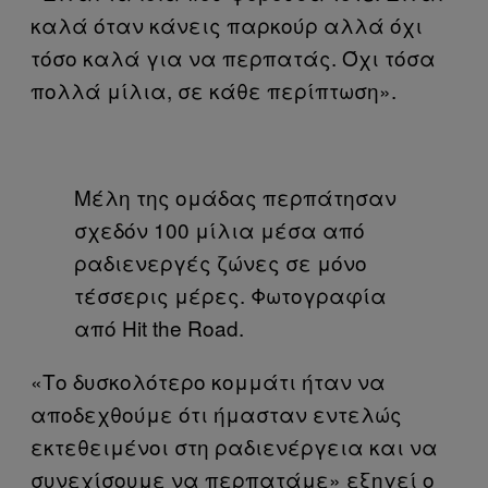
καλά όταν κάνεις παρκούρ αλλά όχι
τόσο καλά για να περπατάς. Όχι τόσα
πολλά μίλια, σε κάθε περίπτωση».
Μέλη της ομάδας περπάτησαν
σχεδόν 100 μίλια μέσα από
ραδιενεργές ζώνες σε μόνο
τέσσερις μέρες. Φωτογραφία
από Hit the Road.
«Το δυσκολότερο κομμάτι ήταν να
αποδεχθούμε ότι ήμασταν εντελώς
εκτεθειμένοι στη ραδιενέργεια και να
συνεχίσουμε να περπατάμε» εξηγεί ο