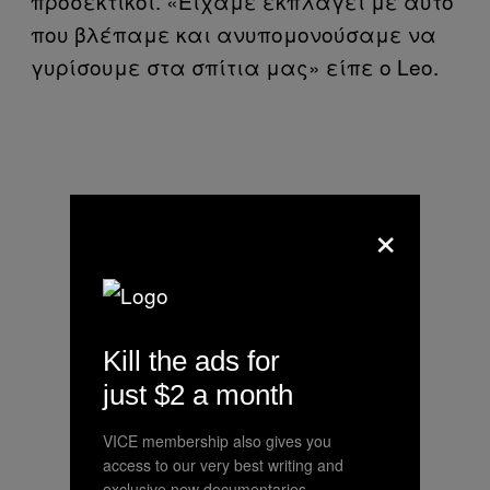
προσεκτικοί. «Είχαμε εκπλαγεί με αυτό
που βλέπαμε και ανυπομονούσαμε να
γυρίσουμε στα σπίτια μας» είπε ο Leo.
×
Kill the ads for
just $2 a month
VICE membership also gives you
access to our very best writing and
exclusive new documentaries.