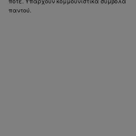
ποτέ. Υπάρχουν κομμουνιστικά σύμβολα
παντού.