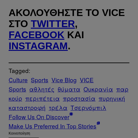
ΑΚΟΛΟΥΘΉΣΤΕ ΤΟ VICE
ΣΤΟ
TWITTER
,
FACEBOOK
ΚΑΙ
INSTAGRAM
.
Tagged:
Culture
Sports
Vice Blog
VICE
Sports
αθλητές
θύματα
Ουκρανία
παρ
κούρ
περιπέτεια
προστασία
πυρηνική
καταστροφή
τρέλα
Τσερνόμπιλ
Follow Us On Discover
Make Us Preferred In Top Stories
Kοινοποίηση