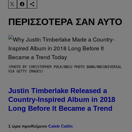
ΠΕΡΙΣΣΌΤΕΡΑ ΣΑΝ ΑΥΤΌ
(PHOTO BY CHRISTOPHER POLK/NBCU PHOTO BANK/NBCUNIVERSAL
VIA GETTY IMAGES)
Justin Timberlake Released a
Country-Inspired Album in 2018
Long Before It Became a Trend
1 ώρα πριν
Κείμενο
Caleb Catlin