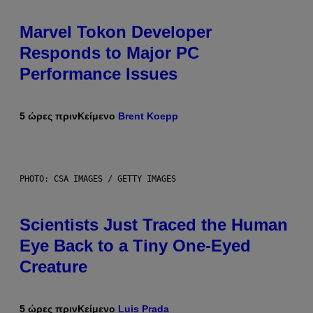
Marvel Tokon Developer
Responds to Major PC
Performance Issues
5 ώρες πριν
Κείμενο
Brent Koepp
PHOTO: CSA IMAGES / GETTY IMAGES
Scientists Just Traced the Human
Eye Back to a Tiny One-Eyed
Creature
5 ώρες πριν
Κείμενο
Luis Prada