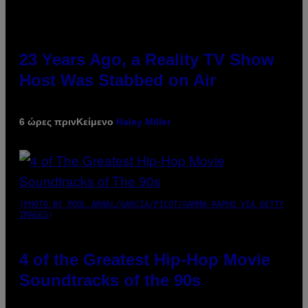
23 Years Ago, a Reality TV Show
Host Was Stabbed on Air
6 ώρες πριν
Κείμενο
Haley Miller
(PHOTO BY POOL ARNAL/GARCIA/PICOT/GAMMA-RAPHO VIA GETTY
IMAGES)
4 of the Greatest Hip-Hop Movie
Soundtracks of the 90s