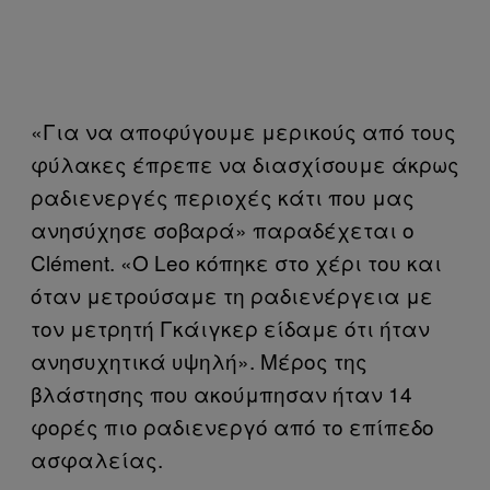
«Για να αποφύγουμε μερικούς από τους
φύλακες έπρεπε να διασχίσουμε άκρως
ραδιενεργές περιοχές κάτι που μας
ανησύχησε σοβαρά» παραδέχεται ο
Clément. «Ο Leo κόπηκε στο χέρι του και
όταν μετρούσαμε τη ραδιενέργεια με
τον μετρητή Γκάιγκερ είδαμε ότι ήταν
ανησυχητικά υψηλή». Μέρος της
βλάστησης που ακούμπησαν ήταν 14
φορές πιο ραδιενεργό από το επίπεδο
ασφαλείας.