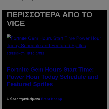
ΠΕΡΙΣΣΌΤΕΡΑ ΑΠΌ ΤΟ
VICE
SCREENSHOT: EPIC GAMES
Fortnite Gem Hours Start Time:
Power Hour Today Schedule and
Featured Sprites
6 ώρες πριν
Κείμενο
Brent Koepp