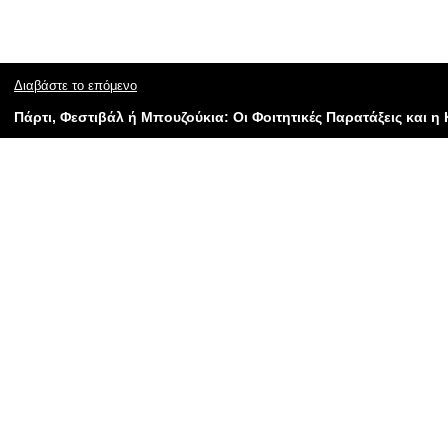
Διαβάστε το επόμενο
Πάρτι, Φεστιβάλ ή Μπουζούκια: Οι Φοιτητικές Παρατάξεις και 