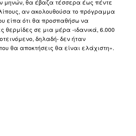
ιών μηνών, θα έβαζα τέσσερα έως πέντε
 λίπους, αν ακολουθούσα το πρόγραμμα
ου είπα ότι θα προσπαθήσω να
 θερμίδες σε μια μέρα -ιδανικά, 6.000
οτεινόμενο, δηλαδή- δεν ήταν
που θα αποκτήσεις θα είναι ελάχιστη».