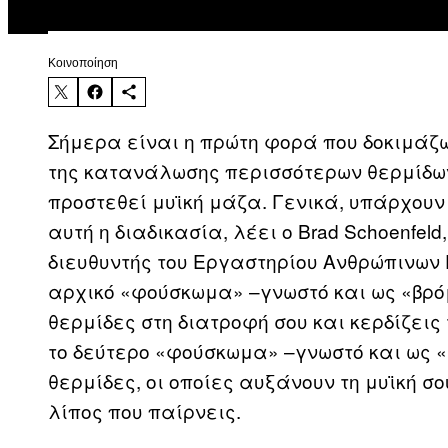
Kοινοποίηση
Σήμερα είναι η πρώτη φορά που δοκιμάζω
της κατανάλωσης περισσότερων θερμίδων 
προστεθεί μυϊκή μάζα. Γενικά, υπάρχουν 
αυτή η διαδικασία, λέει ο Brad Schoenfel
διευθυντής του Εργαστηρίου Ανθρώπινων 
αρχικό «φούσκωμα» –γνωστό και ως «βρόμ
θερμίδες στη διατροφή σου και κερδίζεις 
το δεύτερο «φούσκωμα» –γνωστό και ως «
θερμίδες, οι οποίες αυξάνουν τη μυϊκή σ
λίπος που παίρνεις.