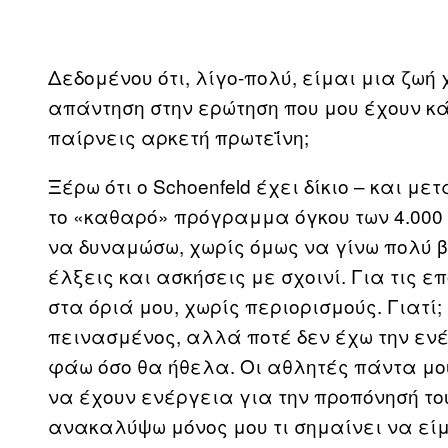
Δεδομένου ότι, λίγο-πολύ, είμαι μια ζω
απάντηση στην ερώτηση που μου έχουν κά
παίρνεις αρκετή πρωτεΐνη;
Ξέρω ότι ο Schoenfeld έχει δίκιο – και 
το «καθαρό» πρόγραμμα όγκου των 4.000 
να δυναμώσω, χωρίς όμως να γίνω πολύ 
έλξεις και ασκήσεις με σχοινί. Για τις 
στα όριά μου, χωρίς περιορισμούς. Γιατί
πεινασμένος, αλλά ποτέ δεν έχω την ενέ
φάω όσο θα ήθελα. Οι αθλητές πάντα μου
να έχουν ενέργεια για την προπόνησή το
ανακαλύψω μόνος μου τι σημαίνει να είμα