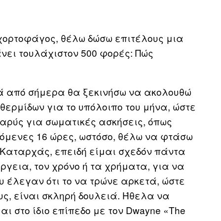
ή χορτοφάγος, θέλω δώσω επιτέλους μια
νει τουλάχιστον 500 φορές: Πώς
μετά από σήμερα θα ξεκινήσω να ακολουθώ
θερμίδων για το υπόλοιπο του μήνα, ώστε
βαρύς για σωματικές ασκήσεις, όπως
επόμενες 16 ώρες, ωστόσο, θέλω να φτάσω
; Καταρχάς, επειδή είμαι σχεδόν πάντα
ργεια, τον χρόνο ή τα χρήματα, για να
 έλεγαν ότι το να τρώνε αρκετά, ώστε
υς, είναι σκληρή δουλειά. Ήθελα να
ι στο ίδιο επίπεδο με τον Dwayne «The