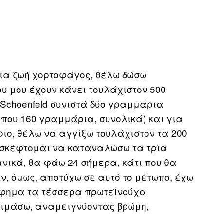
 μια ζωή χορτοφάγος, θέλω δώσω
υ μου έχουν κάνει τουλάχιστον 500
 Schoenfeld συνιστά δύο γραμμάρια
ίπου 160 γραμμάρια, συνολικά) και για
ριο, θέλω να αγγίξω τουλάχιστον τα 200
 σκέφτομαι να καταναλώσω τα τρία
νικά, θα φάω 24 σήμερα, κάτι που θα
ν, όμως, αποτύχω σε αυτό το μέτωπο, έχω
όφημα τα τέσσερα πρωτεϊνούχα
κιμάσω, αναμειγνύοντας βρώμη,