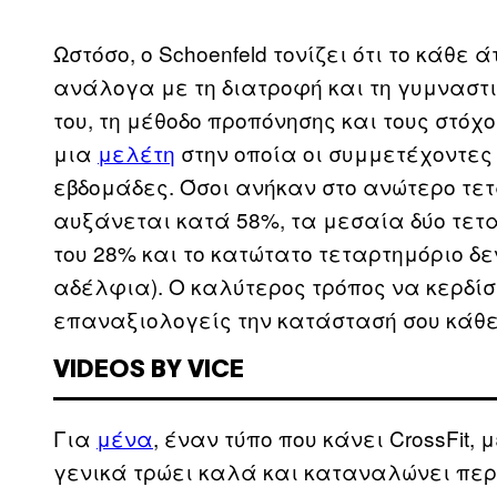
Ωστόσο, ο Schoenfeld τονίζει ότι το κάθε 
ανάλογα με τη διατροφή και τη γυμναστι
του, τη μέθοδο προπόνησης και τους στόχο
μια
μελέτη
στην οποία οι συμμετέχοντες
εβδομάδες. Όσοι ανήκαν στο ανώτερο τετ
αυξάνεται κατά 58%, τα μεσαία δύο τετ
του 28% και το κατώτατο τεταρτημόριο δ
αδέλφια). Ο καλύτερος τρόπος να κερδίσει
επαναξιολογείς την κατάστασή σου κάθε 
VIDEOS BY VICE
Για
μένα
, έναν τύπο που κάνει CrossFit, 
γενικά τρώει καλά και καταναλώνει περί