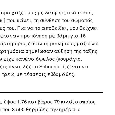
άτομο χτίζει μυς με διαφορετικό τρόπο,
κή που κάνει, τη σύνθεση του σώματός
υς του. Για να το αποδείξει, μου δείχνει
 έκαναν προπόνηση με βάρη για 16
αρτημόριο, είδαν τη μυϊκή τους μάζα να
αρτημόρια σημείωσαν αύξηση της τάξης
εν είχε κανένα όφελος (κουράγιο,
ς όγκο, λέει ο Schoenfeld, είναι να
τρεις με τέσσερις εβδομάδες.
με ύψος 1,76 και βάρος 79 κιλά, ο οποίος
που 3.500 θερμίδες την ημέρα, ο