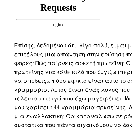
Επίσης, δεδομένου ότι, λίγο-πολύ, είμαι
επιτέλους μια απάντηση στην ερώτηση πο
φορές: Πώς παίρνεις αρκετή πρωτεΐνη; Ο
πρωτεΐνης για κάθε κιλό που ζυγίζω (περ
να αποδείξω πόσο εφικτό είναι αυτό το ό
γραμμάρια. Αυτός είναι ένας λόγος που
τελευταία αυγά που έχω μαγειρέψει: Ιδα
μου χαρίσει 144 γραμμάρια πρωτεΐνης. Α
μια εναλλακτική: Θα καταναλώσω σε ρ
συστατικά που πάντα σιχαινόμουν να δο