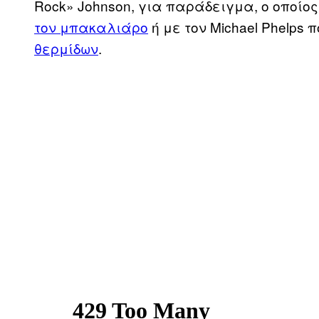
Rock» Johnson, για παράδειγμα, ο οποίο
τον μπακαλιάρο
ή με τον Michael Phelps 
θερμίδων
.