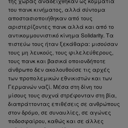
της χώρας αναδείχθηκαν ως κομμάτια
του πανκ κινήματος, αλλά σύντομα
αποστασιοποιήθηκαν από τους
αριστερίζοντες πανκ αλλά και από το
αντικομμουνιστικό κίνημα
Solidarity
. Τα
πιστεύω τους ήταν ξεκάθαρα: μισούσαν
τους μη λευκούς, τους φιλελεύθερους,
τους πανκ και βασικά οποιονδήποτε
άνθρωπο δεν ακολουθούσε τις αρχές
των προπολεμικών εθνικιστών και των
Γερμανών ναζί. Μέσα στη δίνη του
μίσους τους συχνά στρέφονταν στη βία,
διαπράττοντας επιθέσεις σε ανθρώπους
στον δρόμο, σε συναυλίες, σε αγώνες
ποδοσφαίρου, καθώς και σε άλλες