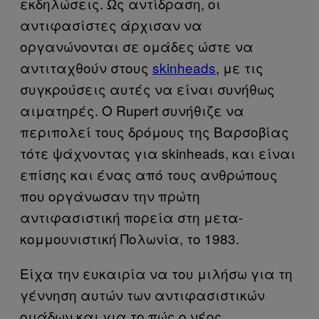
εκδηλώσεις. Ως αντίδραση, οι
αντιφασίστες άρχισαν να
οργανώνονται σε ομάδες ώστε να
αντιταχθούν στους
skinheads
, με τις
συγκρούσεις αυτές να είναι συνήθως
αιματηρές. Ο
Rupert
συνήθιζε να
περιπολεί τους δρόμους της Βαρσοβίας
τότε ψάχνοντας για
skinheads
, και είναι
επίσης και ένας από τους ανθρώπους
που οργάνωσαν την πρώτη
αντιφασιστική πορεία στη μετα-
κομμουνιστική Πολωνία, το 1983.
Είχα την ευκαιρία να του μιλήσω για τη
γέννηση αυτών των αντιφασιστικών
ομάδων και για το πώς ο νέος