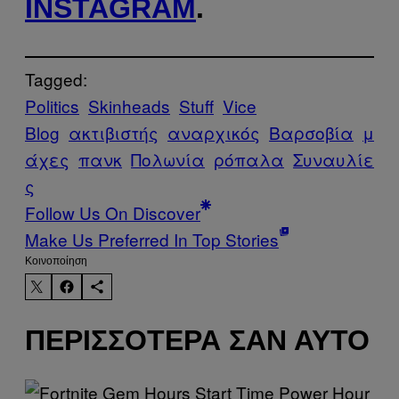
INSTAGRAM
.
Tagged:
Politics
Skinheads
Stuff
Vice
Blog
ακτιβιστής
αναρχικός
Βαρσοβία
μ
άχες
πανκ
Πολωνία
ρόπαλα
Συναυλίε
ς
Follow Us On Discover
Make Us Preferred In Top Stories
Kοινοποίηση
ΠΕΡΙΣΣΌΤΕΡΑ ΣΑΝ ΑΥΤΌ