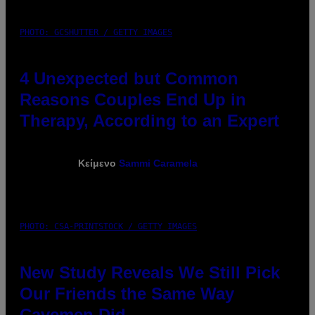
PHOTO: GCSHUTTER / GETTY IMAGES
4 Unexpected but Common
Reasons Couples End Up in
Therapy, According to an Expert
Κείμενο
Sammi Caramela
PHOTO: CSA-PRINTSTOCK / GETTY IMAGES
New Study Reveals We Still Pick
Our Friends the Same Way
Cavemen Did