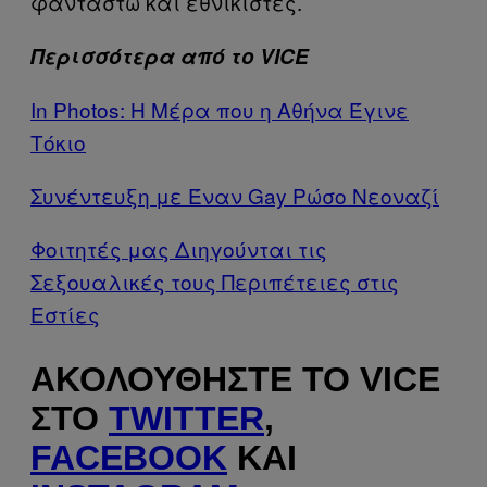
φανταστώ και εθνικιστές.
Περισσότερα από το VICE
In Photos: Η Μέρα που η Αθήνα Έγινε
Τόκιο
Συνέντευξη με Έναν Gay Ρώσο Νεοναζί
Φοιτητές μας Διηγούνται τις
Σεξουαλικές τους Περιπέτειες στις
Εστίες
ΑΚΟΛΟΥΘΉΣΤΕ ΤΟ VICE
ΣΤΟ
TWITTER
,
FACEBOOK
ΚΑΙ