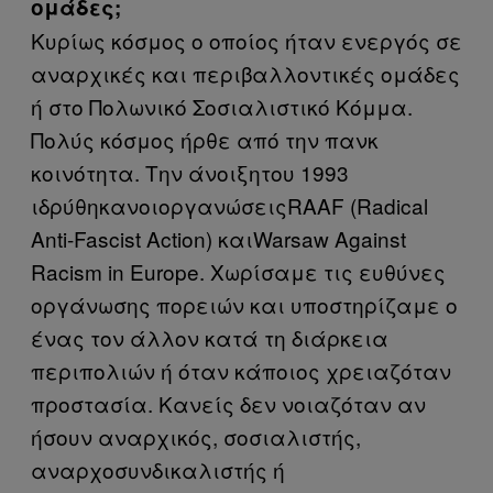
ομάδες;
Κυρίως κόσμος ο οποίος ήταν ενεργός σε
αναρχικές και περιβαλλοντικές ομάδες
ή στο Πολωνικό Σοσιαλιστικό Κόμμα.
Πολύς κόσμος ήρθε από την πανκ
κοινότητα. Την
άνοιξη
του
1993
ιδρύθηκαν
οι
οργανώσεις
RAAF (Radical
Anti-Fascist Action)
και
Warsaw Against
Racism in Europe.
Χωρίσαμε τις ευθύνες
οργάνωσης πορειών και υποστηρίζαμε ο
ένας τον άλλον κατά τη διάρκεια
περιπολιών ή όταν κάποιος χρειαζόταν
προστασία. Κανείς δεν νοιαζόταν αν
ήσουν αναρχικός, σοσιαλιστής,
αναρχοσυνδικαλιστής ή