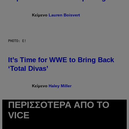
Κείμενο
Lauren Boisvert
PHOTO: E!
It’s Time for WWE to Bring Back
‘Total Divas’
Κείμενο
Haley Miller
ΠΕΡΙΣΣΌΤΕΡΑ ΑΠΌ ΤΟ
VICE