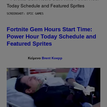
SCREENSHOT: EPIC GAMES
Fortnite Gem Hours Start Time:
Power Hour Today Schedule and
Featured Sprites
Κείμενο
Brent Koepp