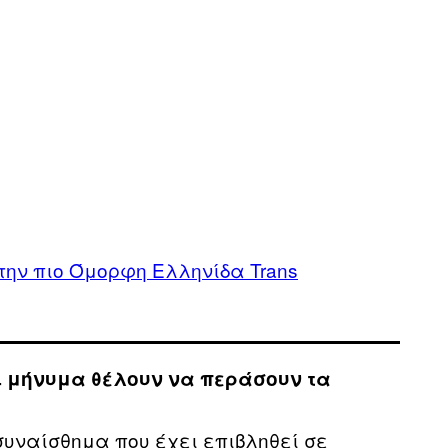
 την πιο Όμορφη Ελληνίδα Trans
Τι μήνυμα θέλουν να περάσουν τα
συναίσθημα που έχει επιβληθεί σε