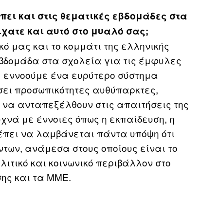
ει και στις θεματικές εβδομάδες στα
ίχατε και αυτό στο μυαλό σας;
κό μας και το κομμάτι της ελληνικής
εβδομάδα στα σχολεία για τις έμφυλες
α» εννοούμε ένα ευρύτερο σύστημα
σει προσωπικότητες αυθύπαρκτες,
 να ανταπεξέλθουν στις απαιτήσεις της
υχνά με έννοιες όπως η εκπαίδευση, η
ρέπει να λαμβάνεται πάντα υπόψη ότι
ων, ανάμεσα στους οποίους είναι το
ολιτικό και κοινωνικό περιβάλλον στο
σης και τα ΜΜΕ.