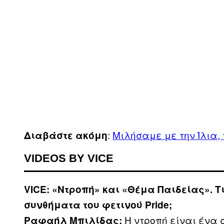
:
Μιλήσαμε με την Ίλια,
Διαβάστε ακόμη
VIDEOS BY VICE
VICE: «Ντροπή» και «Θέμα Παιδείας». 
συνθήματα του φετινού
Pride;
Η ντροπή είναι ένα 
Ραφαήλ Μπιλίδας: