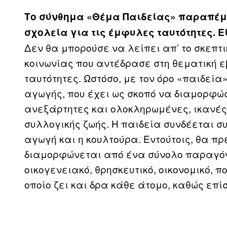
Το σύνθημα «Θέμα Παιδείας» παραπέμπ
σχολεία για τις έμφυλες ταυτότητες. Ε
Δεν θα μπορούσε να λείπει απ’ το σκεπτι
κοινωνίας που αντέδρασε στη θεματική 
ταυτότητες. Ωστόσο, με τον όρο «παιδεί
αγωγής, που έχει ως σκοπό να διαμορφώ
ανεξάρτητες και ολοκληρωμένες, ικανές
συλλογικής ζωής. Η παιδεία συνδέεται σ
αγωγή και η κουλτούρα. Εντούτοις, θα π
διαμορφώνεται από ένα σύνολο παραγόντ
οικογενειακό, θρησκευτικό, οικονομικό, π
οποίο ζει και δρα κάθε άτομο, καθώς επί