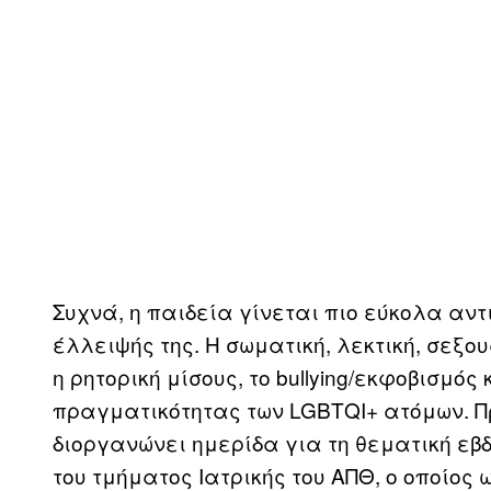
Συχνά, η παιδεία γίνεται πιο εύκολα αν
έλλειψής της. Η σωματική, λεκτική, σεξου
η ρητορική μίσους, το bullying/εκφοβισμό
πραγματικότητας των LGBTQI+ ατόμων. Π
διοργανώνει ημερίδα για τη θεματική ε
του τμήματος Ιατρικής του ΑΠΘ, ο οποίος 