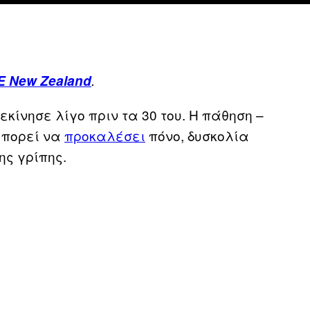
E New Zealand
.
ξεκίνησε λίγο πριν τα 30 του. Η πάθηση –
μπορεί να
προκαλέσει
πόνο, δυσκολία
ης γρίπης.