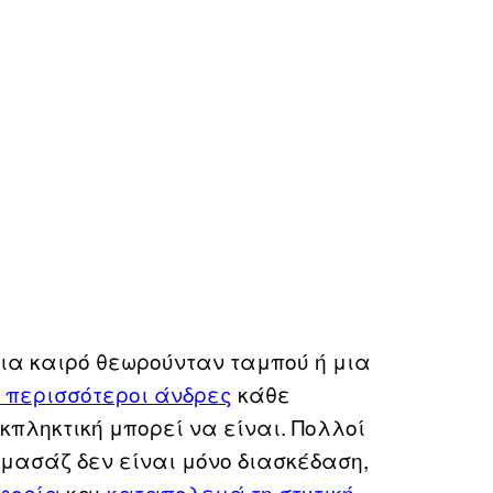
για καιρό θεωρούνταν ταμπού ή μια
ι περισσότεροι άνδρες
κάθε
κπληκτική μπορεί να είναι. Πολλοί
 μασάζ δεν είναι μόνο διασκέδαση,
οφορία
και
καταπολεμά τη στυτική