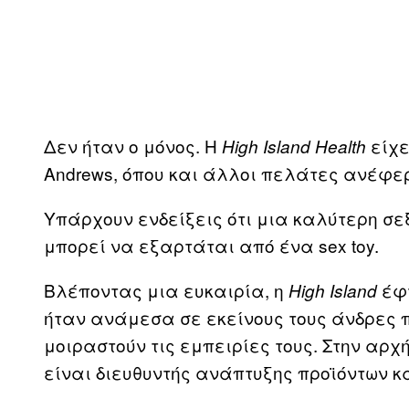
Δεν ήταν ο μόνος. Η
είχε
High Island Health
Andrews, όπου και άλλοι πελάτες ανέφερ
Υπάρχουν ενδείξεις ότι μια καλύτερη σεξ
μπορεί να εξαρτάται από ένα sex toy.
Βλέποντας μια ευκαιρία, η
έφτ
High Island
ήταν ανάμεσα σε εκείνους τους άνδρες 
μοιραστούν τις εμπειρίες τους. Στην αρχ
είναι διευθυντής ανάπτυξης προϊόντων κ