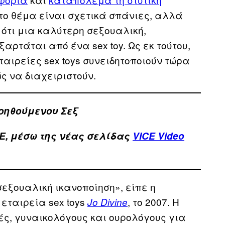
στο θέμα είναι σχετικά σπάνιες, αλλά
ότι μια καλύτερη σεξουαλική,
αρτάται από ένα sex toy. Ως εκ τούτου,
αιρείες sex toys συνειδητοποιούν τώρα
ώς να διαχειριστούν.
βοηθούμενου Σεξ
E, μέσω της νέας σελίδας
VICE Video
σεξουαλική ικανοποίηση», είπε η
 εταιρεία sex toys
, το 2007. Η
Jo Divine
ς, γυναικολόγους και ουρολόγους για