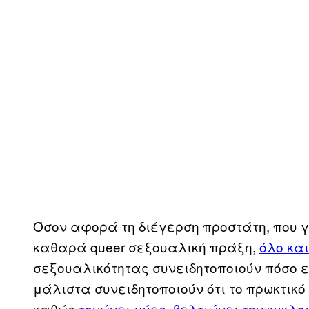
Όσον αφορά τη διέγερση προστάτη, που 
καθαρά queer σεξουαλική πράξη,
όλο κα
σεξουαλικότητας συνειδητοποιούν πόσο ε
μάλιστα συνειδητοποιούν ότι το πρωκτικό
καθώς
τονώνει μύες
,
βελτιώνει την κυκλ