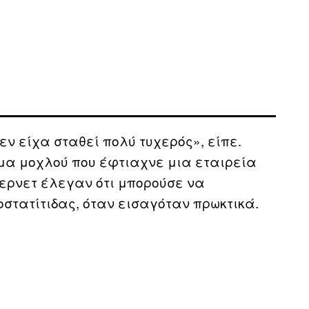
δεν είχα σταθεί πολύ τυχερός», είπε.
ήμα μοχλού που έφτιαχνε μια εταιρεία
τερνετ έλεγαν ότι μπορούσε να
στατίτιδας, όταν εισαγόταν πρωκτικά.