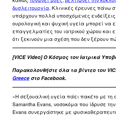
δυσλειτουργία
. Κλινικές έρευνες πάνω 
υπάρχουν πολλά υποσχόμενες ενδείξεις 
ουρολογική και ψυχική υγεία μπορεί να εξ
επαγγελματίες του ιατρικού χώρου και ετ
ότι ξεκινούν μια σχέση που δεν ξέρουν π
[VICE Video] Ο Κόσμος του Ιατρικά Υπο
Παρακολουθήστε όλα τα βίντεo του VIC
Greece
στο Facebook.
«Η σεξουαλική υγεία πάει πακέτο με τη 
Samantha Evans, νοσοκόμα που ίδρυσε την
Evans συνεργάστηκε με φυσικοθεραπευτέ