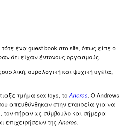
 τότε ένα guest book στο site, όπως είπε ο
αν ότι είχαν έντονους οργασμούς.
ουαλική, ουρολογική και ψυχική υγεία,
ιαξε τμήμα sex-toys, το
. Ο Andrews
Aneros
που απευθύνθηκαν στην εταιρεία για να
ή, τον πήραν ως σύμβουλο και σήμερα
αι επιχειρήσεων της
.
Aneros