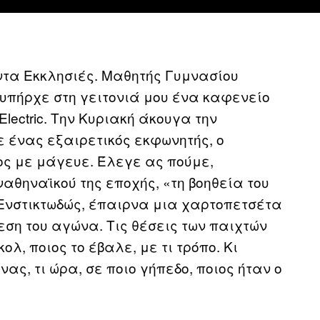
ντα Εκκλησιές. Μαθητής Γυμνασίου
, υπήρχε στη γειτονιά μου ένα καφενείο
lectric. Την Κυριακή άκουγα την
 ένας εξαιρετικός εκφωνητής, ο
ος με μάγευε. Έλεγε ας πούμε,
αθηναϊκού της εποχής, «τη βοηθεία του
. Ενστικτωδώς, έπαιρνα μια χαρτοπετσέτα
ση του αγώνα. Τις θέσεις των παιχτών
λ, ποιος το έβαλε, με τι τρόπο. Κι
ας, τι ώρα, σε ποιο γήπεδο, ποιος ήταν ο