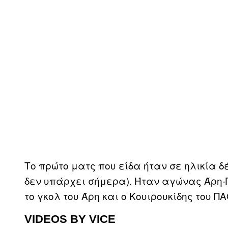
Το πρώτο ματς που είδα ήταν σε ηλικία δέ
δεν υπάρχει σήμερα). Ήταν αγώνας Άρη-
το γκολ του Άρη και ο Κουιρουκίδης του Π
VIDEOS BY VICE