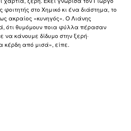
 χαρτιά, ξερή. Εκεί γνώρισα τον Γιώργο
 φοιτητής στο Χημικό κι ένα διάστημα, το
 ως ακραίος «κυνηγός». Ο Λιάνης
ά, ότι θυμόμουν ποια φύλλα πέρασαν
ε να κάνουμε δίδυμο στην ξερή·
α κέρδη από μισά», είπε.