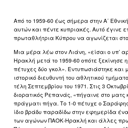
Από το 1959-60 έως σήμερα στην Α΄ Εθνικ
αυτών και πέντε κυπριακές. Αυτό έγινε 
πρωταθλήτρια Κύπρου να αγωνίζεται στ
Μια μέρα λέω στον Λιάνη, «είσαι ο υπ’ α
Ηρακλή μετά το 1959-60 οπότε ξεκίνησε η 
πέτυχες δύο γκολ». Εντυπωσιάστηκε και 
ιστορικό διευθυντή του αθλητικού τμήμα
τέλη Σεπτεμβρίου του 1971. Στις 3 Οκτωβ
διορατικός Ρεπανάς, «πήγαινε στο ματς 
πράγματι πήγα. Το 1-0 πέτυχε ο Σαράφης
ίδιο βράδυ παραδίδω στην εφημερίδα έν
των αγώνων ΠΑΟΚ-Ηρακλή και άλλες πρω