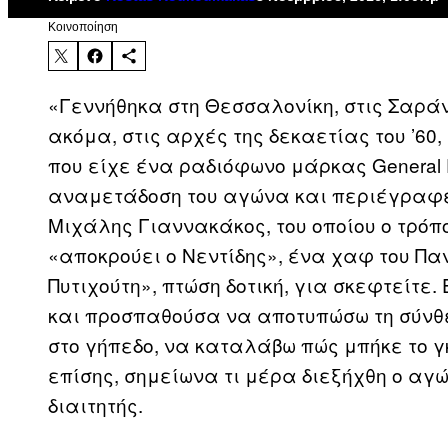
Kοινοποίηση
«Γεννήθηκα στη Θεσσαλονίκη, στις Σαρά
ακόμα, στις αρχές της δεκαετίας του ’60
που είχε ένα ραδιόφωνο μάρκας General E
αναμετάδοση του αγώνα και περιέγραφε
Μιχάλης Γιαννακάκος, του οποίου ο τρόπ
«αποκρούει ο Νεντίδης», ένα χαφ του Παν
Πυτιχούτη», πτώση δοτική, για σκεφτείτε
και προσπαθούσα να αποτυπώσω τη σύνθε
στο γήπεδο, να καταλάβω πώς μπήκε το γκο
επίσης, σημείωνα τι μέρα διεξήχθη ο αγών
διαιτητής.