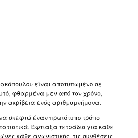
τρακόπουλου είναι αποτυπωμένο σε
αυτό, φθαρμένα μεν από τον χρόνο,
ην ακρίβεια ενός αριθμομνήμονα.
 να σκεφτώ έναν πρωτότυπο τρόπο
τατιστικά. Έφτιαξα τετράδιο για κάθε
νες κάθε αγωνιστικής, τις συνθέσεις