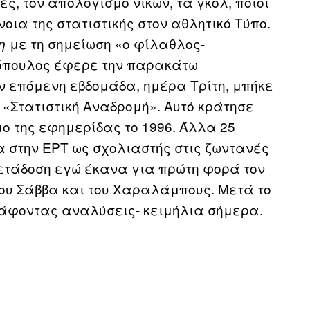
, τον απολογισμό νικών, τα γκολ, ποιοι
νοια της στατιστικής στον αθλητικό Τύπο.
με τη σημείωση «ο φίλαθλος-
η
όπουλος έφερε την παρακάτω
ν επόμενη εβδομάδα, ημέρα Τρίτη, μπήκε
 «Στατιστική Αναδρομή». Αυτό κράτησε
μο της εφημερίδας το 1996. Άλλα 25
α στην ΕΡΤ ως σχολιαστής στις ζωντανές
ετάδοση εγώ έκανα για πρώτη φορά τον
ου Σάββα και του Χαραλάμπους. Μετά το
ράφοντας αναλύσεις- κειμήλια σήμερα.