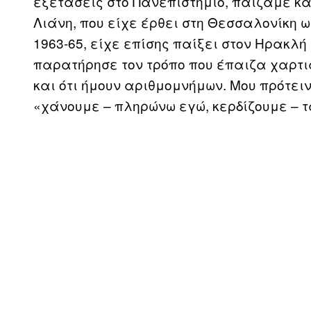
εξετάσεις στο Πανεπιστήμιο, παίζαμε και
Λιάνη, που είχε έρθει στη Θεσσαλονίκη ως
1963-65, είχε επίσης παίξει στον Ηρακλή
παρατήρησε τον τρόπο που έπαιζα χαρτι
και ότι ήμουν αριθμομνήμων. Μου πρότειν
«χάνουμε – πληρώνω εγώ, κερδίζουμε – τ