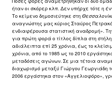
Πόσες φορές αναμετρήθηκαν οι δύο ομάδες
ήταν οι σκόρερ κλπ. Δεν υπήρχε τότε η έν
Το κείμενο δημοσιεύτηκε στη
Θεσσαλονίκ
αναγνώστης μας κύριος Σταύρος Πετρακ
ενδιαφέρουσα στατιστική αναδρομή». Τη
για πρώτη φορά ο τίτλος δίπλα στη στήλη
αδιάλειπτα επί 25 χρόνια, έως το κλείσι
χρόνια, από το 1985 ως το 2010 εργάστηκ
μεταδόσεις αγώνων. Σε μια τέτοια αναμ
διαχωρισμό μεταξύ Γιώργου Γεωργιάδη τ
2006 εργάστηκα στον «Αγγελιοφόρο», γ