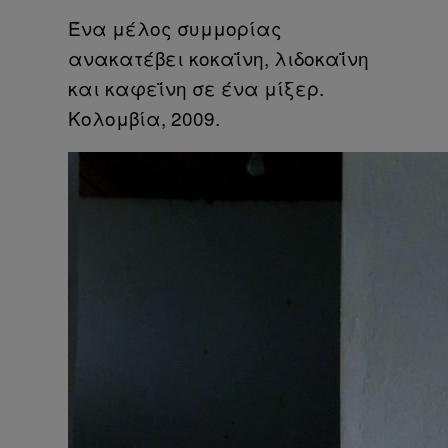
Ένα μέλος συμμορίας
ανακατέβει κοκαΐνη, λιδοκαΐνη
και καφεΐνη σε ένα μίξερ.
Κολομβία, 2009.