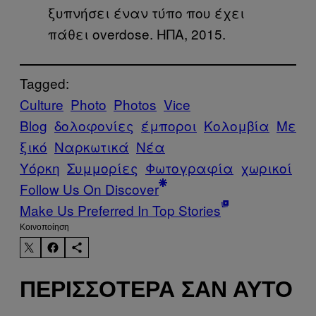
ξυπνήσει έναν τύπο που έχει
πάθει overdose. ΗΠΑ, 2015.
Tagged:
Culture
Photo
Photos
Vice
Blog
δολοφονίες
έμποροι
Κολομβία
Με
ξικό
Ναρκωτικά
Νέα
Υόρκη
Συμμορίες
Φωτογραφία
χωρικοί
Follow Us On Discover
Make Us Preferred In Top Stories
Kοινοποίηση
ΠΕΡΙΣΣΌΤΕΡΑ ΣΑΝ ΑΥΤΌ