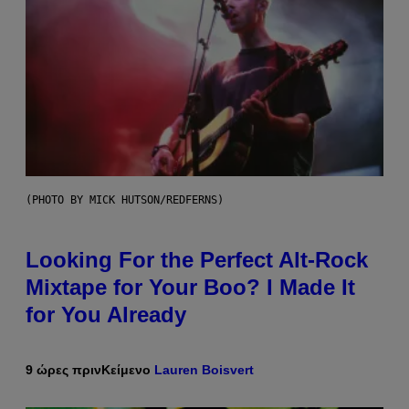
(PHOTO BY MICK HUTSON/REDFERNS)
Looking For the Perfect Alt-Rock
Mixtape for Your Boo? I Made It
for You Already
9 ώρες πριν
Κείμενο
Lauren Boisvert