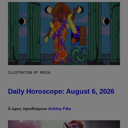
ILLUSTRATION BY REESA.
Daily Horoscope: August 6, 2026
3 ώρες πριν
Κείμενο
Ashley Fike