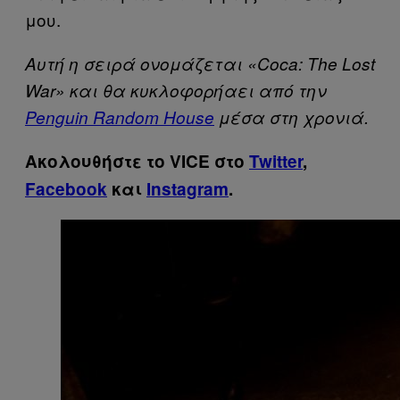
μου.
Αυτή η σειρά ονομάζεται «Coca: The Lost
War» και θα κυκλοφορήαει από την
Penguin Random House
μέσα στη χρονιά.
Ακολουθήστε το VICE στο
Twitter
,
Facebook
και
Instagram
.