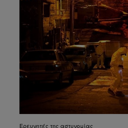
Ερευνητές της αστυνομίας