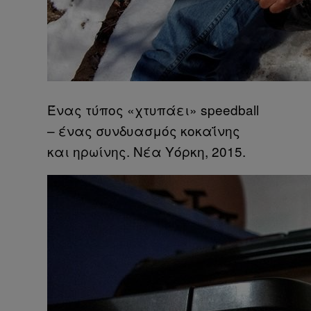
Ένας τύπος «χτυπάει» speedball
– ένας συνδυασμός κοκαΐνης
και ηρωίνης. Νέα Υόρκη, 2015.