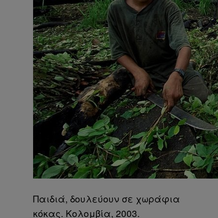
Παιδιά, δουλεύουν σε χωράφια
κόκας. Κολομβία, 2003.