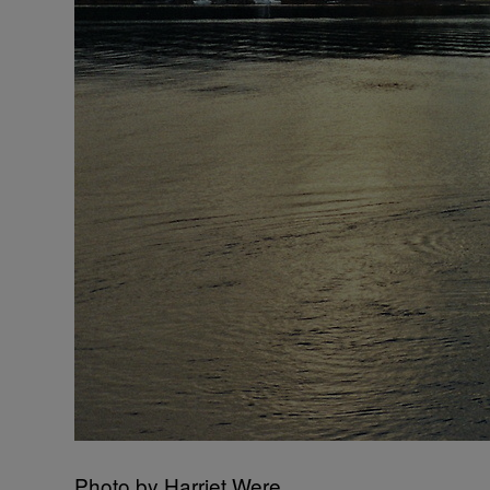
Photo by Harriet Were