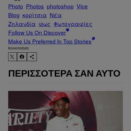
Photo
Photos
photoshop
Vice
Blog
κορίτσια
Νέα
Ζηλανδία
φως
Φωτογραφίες
Follow Us On Discover
Make Us Preferred In Top Stories
Kοινοποίηση
ΠΕΡΙΣΣΌΤΕΡΑ ΣΑΝ ΑΥΤΌ