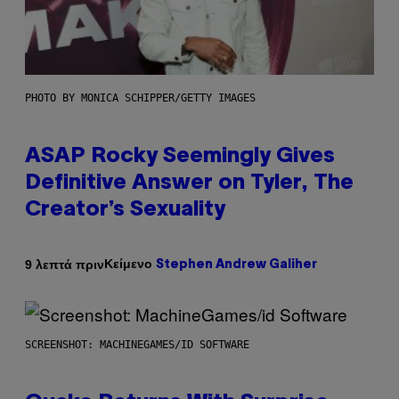
PHOTO BY MONICA SCHIPPER/GETTY IMAGES
ASAP Rocky Seemingly Gives
Definitive Answer on Tyler, The
Creator’s Sexuality
Κείμενο
9 λεπτά πριν
Stephen Andrew Galiher
SCREENSHOT: MACHINEGAMES/ID SOFTWARE