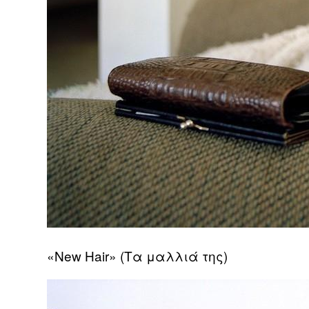
«New Hair» (Τα μαλλιά της)