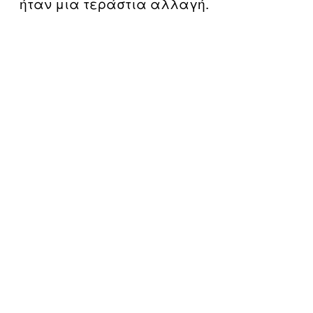
ήταν μια τεράστια αλλαγή.