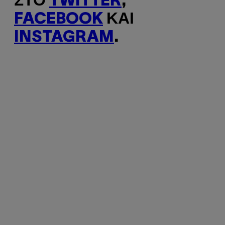
ΣΤΟ
TWITTER
,
FACEBOOK
ΚΑΙ
INSTAGRAM
.