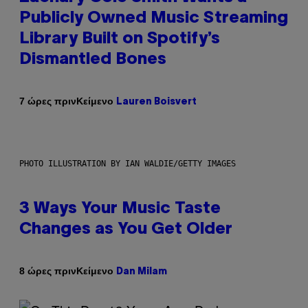
Publicly Owned Music Streaming
Library Built on Spotify’s
Dismantled Bones
Κείμενο
7 ώρες πριν
Lauren Boisvert
PHOTO ILLUSTRATION BY IAN WALDIE/GETTY IMAGES
3 Ways Your Music Taste
Changes as You Get Older
Κείμενο
8 ώρες πριν
Dan Milam