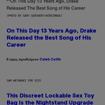
(PHOTO BY GARY GERSHOFF/WIREIMAGE)
On This Day 13 Years Ago, Drake
Released the Best Song of His
Career
Κείμενο
9 ώρες πριν
Caleb Catlin
SAM WATANUKI FOR VICE
This Discreet Lockable Sex Toy
Bag Is the Nightstand Upgrade