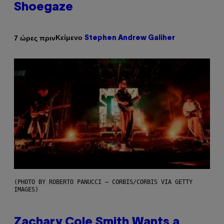
Shoegaze
Κείμενο
7 ώρες πριν
Stephen Andrew Galiher
(PHOTO BY ROBERTO PANUCCI – CORBIS/CORBIS VIA GETTY
IMAGES)
Zachary Cole Smith Wants a