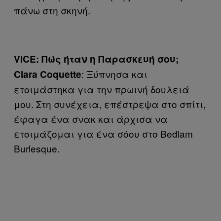
πάνω στη σκηνή.
VICE: Πώς ήταν η Παρασκευή σου;
: Ξύπνησα και
Clara Coquette
ετοιμάστηκα για την πρωινή δουλειά
μου. Στη συνέχεια, επέστρεψα στο σπίτι,
έφαγα ένα σνακ και άρχισα να
ετοιμάζομαι για ένα σόου στο Bedlam
Burlesque.