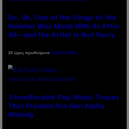
So, Uh, One of the Songs of the
Summer Was Made With AI After
All—and the Artist Is Not Sorry
Κείμενο
10 ώρες πριν
Caleb Catlin
(PHOTO BY MARC BROUSSELY/REDFERNS)
3 Insufferable Pop Music Tropes
That Predate the Gen Alpha
Melody