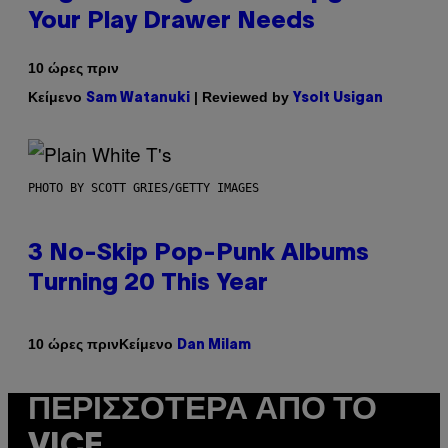
Your Play Drawer Needs
10 ώρες πριν
Κείμενο
| Reviewed by
Sam Watanuki
Ysolt Usigan
PHOTO BY SCOTT GRIES/GETTY IMAGES
3 No-Skip Pop-Punk Albums
Turning 20 This Year
Κείμενο
10 ώρες πριν
Dan Milam
ΠΕΡΙΣΣΌΤΕΡΑ ΑΠΌ ΤΟ
VICE