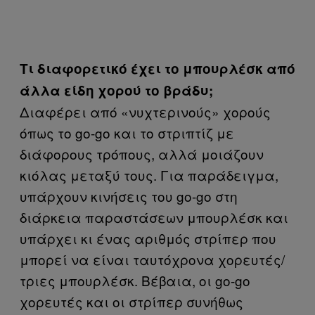
Τι διαφορετικό έχει το μπουρλέσκ από
άλλα είδη χορού το βράδυ;
Διαφέρει από «νυχτερινούς» χορούς
όπως το go-go και το στριπτίζ με
διάφορους τρόπους, αλλά μοιάζουν
κιόλας μεταξύ τους. Για παράδειγμα,
υπάρχουν κινήσεις του go-go στη
διάρκεια παραστάσεων μπουρλέσκ και
υπάρχει κι ένας αριθμός στρίπερ που
μπορεί να είναι ταυτόχρονα χορευτές/
τριες μπουρλέσκ. Βέβαια, οι go-go
χορευτές και οι στρίπερ συνήθως