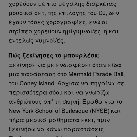
χορεύουν με πιο μεγάλης διάρκειας
μουσικά σετ, της επιλογής του DJ, δεν
έχουν τόσες χορογραφίες, ενώ οι
στρίπερ χορεύουν ημίγυμνοι/ες, ή και
εντελώς γυμνοί/ές.
Πώς ξεκίνησες το μπουρλέσκ;
Ξεκίνησε να με ενδιαφέρει όταν είδα
μια παράσταση στο Mermaid Parade Ball,
του Coney Island. Άρχισα να πηγαίνω σε
περισσότερα σόου και να γνωρίζω
ανθρώπους απ’ τη σκηνή. Έμαθα για το
New York Schοol of Burlesque (NYSB) και
πήρα μερικά μαθήματα εκεί, πριν
ξεκινήσω να κάνω παραστάσεις.