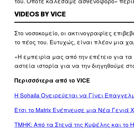
του. Οπότε καλέσαμε ασθενοφόρο» περιέ
VIDEOS BY VICE
Στο νοσοκομείο, οι ακτινογραφίες επιβεβ
το πέος του. Ευτυχώς, είναι πλέον μια χ
«Η εμπειρία μας από την επέτειο για τα
αστεία ιστορία για να την διηγηθούμε σ
Περισσότερα από το VICE
Η Sohaila Ονειρεύεται να Γίνει Επαγγελ
Έτσι το Matrix Ενέπνευσε μια Νέα Γενιά 
TMHK: Από τα Στενά της Κυψέλης και το H