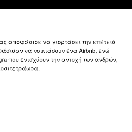
ίας αποφάσισε να γιορτάσει την επέτειό
φάσισαν να νοικιάσουν ένα Airbnb, ενώ
gra που ενισχύουν την αντοχή των ανδρών,
κοσιτετράωρα.