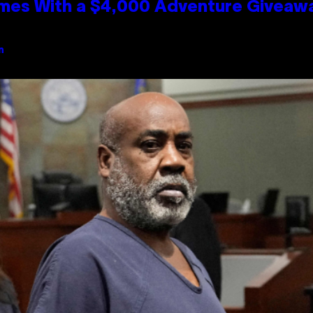
mes With a $4,000 Adventure Giveaw
n