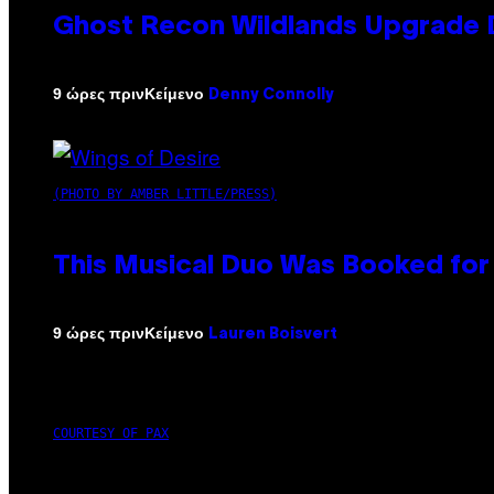
Ghost Recon Wildlands Upgrade 
Κείμενο
9 ώρες πριν
Denny Connolly
(PHOTO BY AMBER LITTLE/PRESS)
This Musical Duo Was Booked for a
Κείμενο
9 ώρες πριν
Lauren Boisvert
COURTESY OF PAX