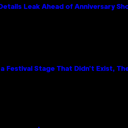
Details Leak Ahead of Anniversary S
 Festival Stage That Didn’t Exist, Th