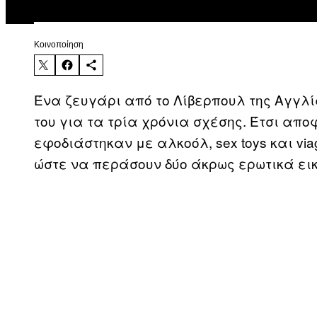
Kοινοποίηση
Ένα ζευγάρι από το Λίβερπουλ της Αγγλ
του για τα τρία χρόνια σχέσης. Έτσι απο
εφοδιάστηκαν με αλκοόλ, sex toys και via
ώστε να περάσουν δύο άκρως ερωτικά ει