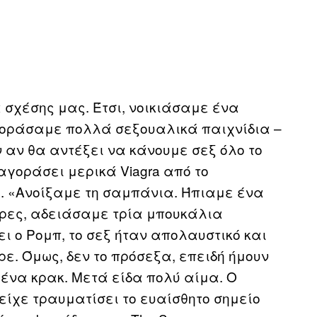
 σχέσης μας. Έτσι, νοικιάσαμε ένα
αγοράσαμε πολλά σεξουαλικά παιχνίδια –
 αν θα αντέξει να κάνουμε σεξ όλο το
αγοράσει μερικά Viagra από το
. «Ανοίξαμε τη σαμπάνια. Ήπιαμε ένα
ώρες, αδειάσαμε τρία μπουκάλια
ι ο Ρομπ, το σεξ ήταν απολαυστικό και
ρε. Όμως, δεν το πρόσεξα, επειδή ήμουν
ένα κρακ. Mετά είδα πολύ αίμα. Ο
 είχε τραυματίσει το ευαίσθητο σημείο