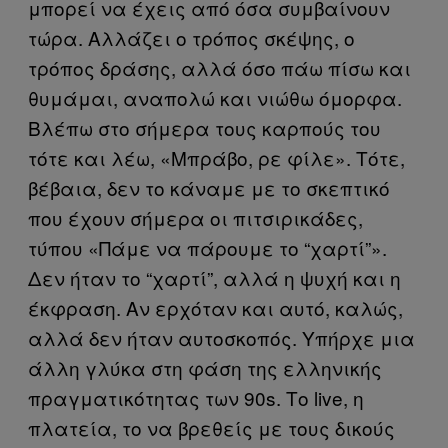
μπορεί να έχεις από όσα συμβαίνουν
τώρα. Αλλάζει ο τρόπος σκέψης, ο
τρόπος δράσης, αλλά όσο πάω πίσω και
θυμάμαι, αναπολώ και νιώθω όμορφα.
Βλέπω στο σήμερα τους καρπούς του
τότε και λέω, «Μπράβο, ρε φίλε». Τότε,
βέβαια, δεν το κάναμε με το σκεπτικό
που έχουν σήμερα οι πιτσιρικάδες,
τύπου «Πάμε να πάρουμε το “χαρτί”».
Δεν ήταν το “χαρτί”, αλλά η ψυχή και η
έκφραση. Αν ερχόταν και αυτό, καλώς,
αλλά δεν ήταν αυτοσκοπός. Υπήρχε μια
άλλη γλύκα στη φάση της ελληνικής
πραγματικότητας των 90s. Το live, η
πλατεία, το να βρεθείς με τους δικούς