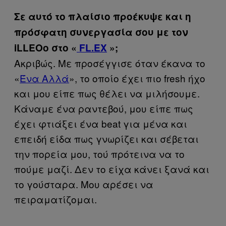
Σε αυτό το πλαίσιο προέκυψε και η
πρόσφατη συνεργασία σου με τον
iLLEOo στο «
FL.EX
»;
Ακριβώς. Με προσέγγισε όταν έκανα το
«
Ένα Αλλά
», το οποίο έχει πιο fresh ήχο
και μου είπε πως θέλει να μιλήσουμε.
Κάναμε ένα ραντεβού, μου είπε πως
έχει φτιάξει ένα beat για μένα και
επειδή είδα πως γνωρίζει και σέβεται
την πορεία μου, τού πρότεινα να το
πούμε μαζί. Δεν το είχα κάνει ξανά και
το γούσταρα. Μου αρέσει να
πειραματίζομαι.