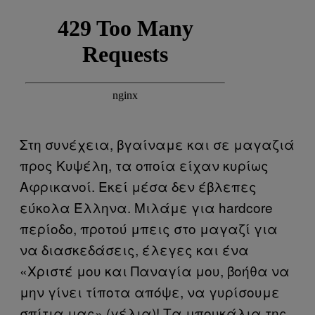
Στη συνέχεια, βγαίναμε και σε μαγαζιά
προς Κυψέλη, τα οποία είχαν κυρίως
Αφρικανοί. Εκεί μέσα δεν έβλεπες
εύκολα Έλληνα. Μιλάμε για hardcore
περίοδο, προτού μπεις στο μαγαζί για
να διασκεδάσεις, έλεγες και ένα
«Χριστέ μου και Παναγία μου, βοήθα να
μην γίνει τίποτα απόψε, να γυρίσουμε
σπίτια μας» (γέλια)! Τα μπουκάλια της