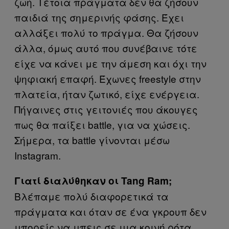
ζωή. Τέτοια πράγματα δεν θα ζήσουν
παιδιά της σημερινής φάσης. Έχει
αλλάξει πολύ το πράγμα. Θα ζήσουν
άλλα, όμως αυτό που συνέβαινε τότε
είχε να κάνει με την άμεση και όχι την
ψηφιακή επαφή. Έχωνες freestyle στην
πλατεία, ήταν ζωτικό, είχε ενέργεια.
Πήγαινες στις γειτονιές που άκουγες
πως θα παίξει battle, για να χώσεις.
Σήμερα, τα battle γίνονται μέσω
Instagram.
Γιατί διαλύθηκαν οι Tang Ram;
Βλέπαμε πολύ διαφορετικά τα
πράγματα και όταν σε ένα γκρουπ δεν
μπορείς να μπεις σε μια κοινή ρότα,