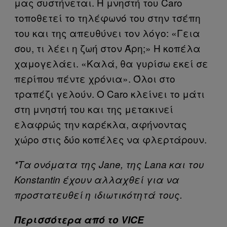
μας συστήνεται. Η μνηστή του Caro
τοποθετεί το τηλέφωνό του στην τσέπη
του και της απευθύνει τον λόγο: «Γεια
σου, τι λέει η ζωή στον Άρη;» Η κοπέλα
χαμογελάει. «Καλά, θα γυρίσω εκεί σε
περίπου πέντε χρόνια». Όλοι στο
τραπέζι γελούν. Ο Caro κλείνει το μάτι
στη μνηστή του και της μετακινεί
ελαφρώς την καρέκλα, αφήνοντας
χώρο στις δύο κοπέλες να φλερτάρουν.
*Τα ονόματα της Jane, της Lana και του
Konstantin έχουν αλλαχθεί για να
προστατευθεί η ιδιωτικότητά τους.
Περισσότερα από το VICE