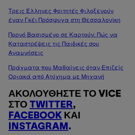
Τρεις Έλληνες Φοιτητές Φιλοξενούν
έναν Γκέι Πρόσφυγα στη Θεσσαλονίκη
Πορνό Βασισμένο σε Καρτούν: Πώς να
Καταστρέψεις τις Παιδικές σου
Αναμνήσεις
Πράγματα που Μαθαίνεις όταν Επιζείς
Οριακά από Ατύχημα με Μηχανή
ΑΚΟΛΟΥΘΉΣΤΕ ΤΟ VICE
ΣΤΟ
TWITTER
,
FACEBOOK
ΚΑΙ
INSTAGRAM
.