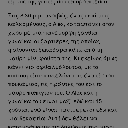
άμμος της γάτας σου απορρίπτεσαι
Στις 8.30 μ.μ. ακριβώς, ένας από τους
καλεσμένους, ο Alex, καταφτάνει στον
χώρο με μια πανέμορφη ξανθιά
γυναίκα, οι ζαρτιέρες της οποίας
φαίνονται ξεκάθαρα κάτω από τη
μαύρη μίνι φούστα της. Κι εκείνος όμως
κάνει για οφθαλμόλουτρο, με το
κοστουμάτο παντελόνι του, ένα άσπρο
πουκάμισο, τις τιράντες του και το
μαύρο παπιγιόν του. Ο Alex και η
γυναίκα του είναι μαζί εδώ και 15
χρόνια, ενώ είναι παντρεμένοι εδώ και
μια δεκαετία. Αυτή δεν θέλει να
καταγράψουμε τις δηλώσεις της, γιατί