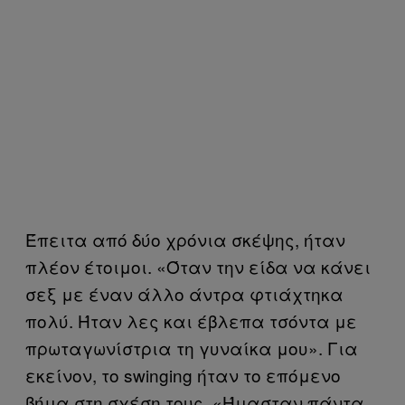
Έπειτα από δύο χρόνια σκέψης, ήταν
πλέον έτοιμοι. «Όταν την είδα να κάνει
σεξ με έναν άλλο άντρα φτιάχτηκα
πολύ. Ήταν λες και έβλεπα τσόντα με
πρωταγωνίστρια τη γυναίκα μου». Για
εκείνον, το swinging ήταν το επόμενο
βήμα στη σχέση τους. «Ήμασταν πάντα