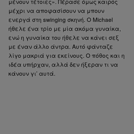
μένουν τέτοιες». Πέρασε όμως καιρός
μέχρι να αποφασίσουν να μπουν
ενεργά στη swinging σκηνή. Ο Michael
ήθελε ένα τρίο με μία ακόμα γυναίκα,
ενώ η γυναίκα του ήθελε να κάνει σεξ
με έναν άλλο άντρα. Αυτό φάνταζε
λίγο μακριά για εκείνους. Ο πόθος και η
ιδέα υπήρχαν, αλλά δεν ήξεραν τι να
κάνουν γι’ αυτά.