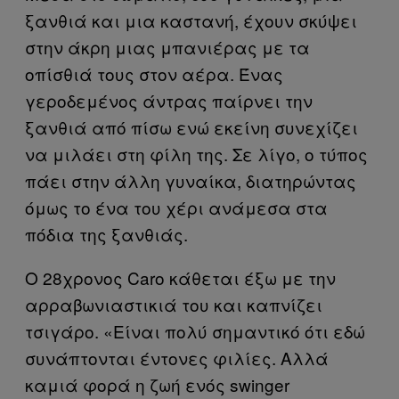
ξανθιά και μια καστανή, έχουν σκύψει
στην άκρη μιας μπανιέρας με τα
οπίσθιά τους στον αέρα. Ένας
γεροδεμένος άντρας παίρνει την
ξανθιά από πίσω ενώ εκείνη συνεχίζει
να μιλάει στη φίλη της. Σε λίγο, ο τύπος
πάει στην άλλη γυναίκα, διατηρώντας
όμως το ένα του χέρι ανάμεσα στα
πόδια της ξανθιάς.
O 28χρονος Caro κάθεται έξω με την
αρραβωνιαστικιά του και καπνίζει
τσιγάρο. «Είναι πολύ σημαντικό ότι εδώ
συνάπτονται έντονες φιλίες. Αλλά
καμιά φορά η ζωή ενός swinger