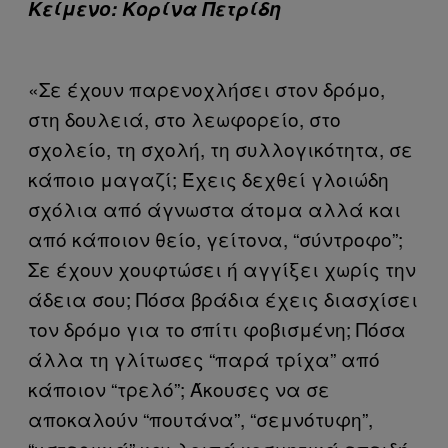
Κείμενο: Κορίνα Πετρίδη
«Σε έχουν παρενοχλήσει στον δρόμο,
στη δουλειά, στο λεωφορείο, στο
σχολείο, τη σχολή, τη συλλογικότητα, σε
κάποιο μαγαζί; Έχεις δεχθεί γλοιώδη
σχόλια από άγνωστα άτομα αλλά και
από κάποιον θείο, γείτονα, “σύντροφο”;
Σε έχουν χουφτώσει ή αγγίξει χωρίς την
άδεια σου; Πόσα βράδια έχεις διασχίσει
τον δρόμο για το σπίτι φοβισμένη; Πόσα
άλλα τη γλίτωσες “παρά τρίχα” από
κάποιον “τρελό”; Άκουσες να σε
αποκαλούν “πουτάνα”, “σεμνότυφη”,