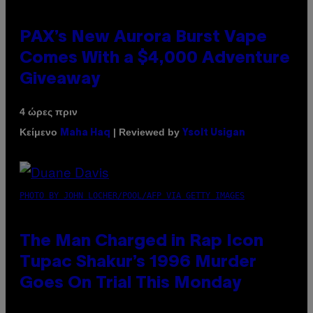
PAX’s New Aurora Burst Vape
Comes With a $4,000 Adventure
Giveaway
4 ώρες πριν
Κείμενο
| Reviewed by
Maha Haq
Ysolt Usigan
PHOTO BY JOHN LOCHER/POOL/AFP VIA GETTY IMAGES
The Man Charged in Rap Icon
Tupac Shakur’s 1996 Murder
Goes On Trial This Monday