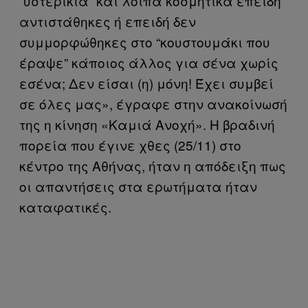
“υστερικιά” και λοιπά κοσμητικά επειδή
αντιστάθηκες ή επειδή δεν
συμμορφώθηκες στο “κουστουμάκι που
έραψε” κάποιος άλλος για σένα χωρίς
εσένα; Δεν είσαι (η) μόνη! Έχει συμβεί
σε όλες μας», έγραφε στην ανακοίνωσή
της η κίνηση «Καμιά Ανοχή». H βραδινή
πορεία που έγινε χθες (25/11) στο
κέντρο της Αθήνας, ήταν η απόδειξη πως
οι απαντήσεις στα ερωτήματα ήταν
καταφατικές.