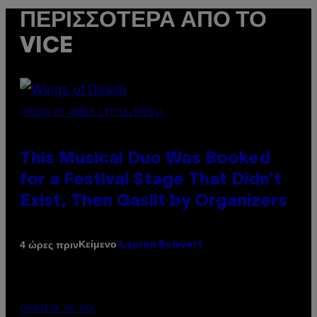
ΠΕΡΙΣΣΌΤΕΡΑ ΑΠΌ ΤΟ
VICE
(PHOTO BY AMBER LITTLE/PRESS)
This Musical Duo Was Booked
for a Festival Stage That Didn’t
Exist, Then Gaslit by Organizers
Κείμενο
4 ώρες πριν
Lauren Boisvert
COURTESY OF PAX