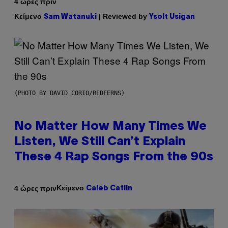
4 ώρες πριν
Κείμενο
| Reviewed by
Sam Watanuki
Ysolt Usigan
(PHOTO BY DAVID CORIO/REDFERNS)
No Matter How Many Times We
Listen, We Still Can’t Explain
These 4 Rap Songs From the 90s
Κείμενο
4 ώρες πριν
Caleb Catlin