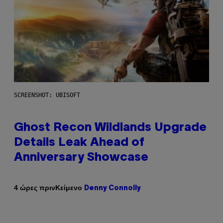
SCREENSHOT: UBISOFT
Ghost Recon Wildlands Upgrade
Details Leak Ahead of
Anniversary Showcase
Κείμενο
4 ώρες πριν
Denny Connolly