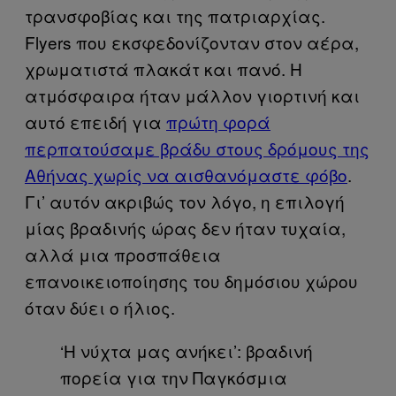
τρανσφοβίας και της πατριαρχίας.
Flyers που εκσφεδονίζονταν στον αέρα,
χρωματιστά πλακάτ και πανό. Η
ατμόσφαιρα ήταν μάλλον γιορτινή και
αυτό επειδή για
πρώτη φορά
περπατούσαμε βράδυ στους δρόμους της
Αθήνας χωρίς να αισθανόμαστε φόβο
.
Γι’ αυτόν ακριβώς τον λόγο, η επιλογή
μίας βραδινής ώρας δεν ήταν τυχαία,
αλλά μια προσπάθεια
επανοικειοποίησης του δημόσιου χώρου
όταν δύει ο ήλιος.
‘Η νύχτα μας ανήκει’: βραδινή
πορεία για την Παγκόσμια