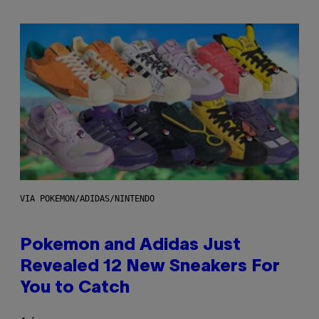
VIA POKEMON/ADIDAS/NINTENDO
Pokemon and Adidas Just
Revealed 12 New Sneakers For
You to Catch