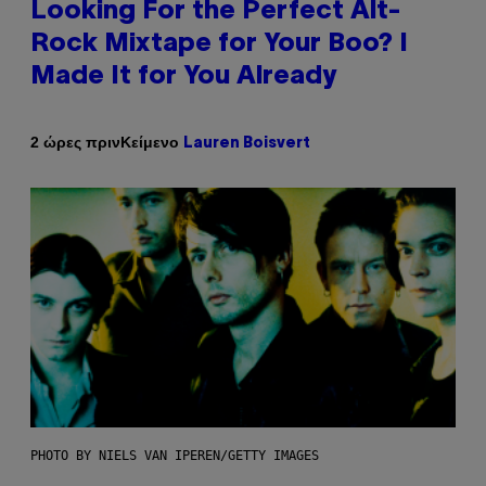
Looking For the Perfect Alt-
Rock Mixtape for Your Boo? I
Made It for You Already
Κείμενο
2 ώρες πριν
Lauren Boisvert
PHOTO BY NIELS VAN IPEREN/GETTY IMAGES