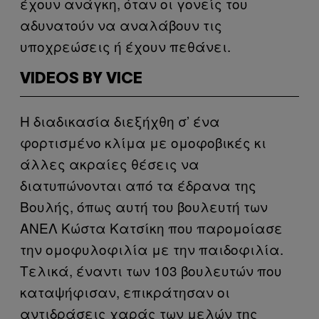
έχουν ανάγκη, όταν οι γονείς του
αδυνατούν να αναλάβουν τις
υποχρεώσεις ή έχουν πεθάνει.
VIDEOS BY VICE
Η διαδικασία διεξήχθη σ’ ένα
φορτισμένο κλίμα με ομοφοβικές κι
άλλες ακραίες θέσεις να
διατυπώνονται από τα έδρανα της
Βουλής, όπως αυτή του βουλευτή των
ΑΝΕΛ Κώστα Κατσίκη που παρομοίασε
την ομοφυλοφιλία με την παιδοφιλία.
Τελικά, έναντι των 103 βουλευτών που
καταψήφισαν, επικράτησαν οι
αντιδράσεις χαράς των μελών της