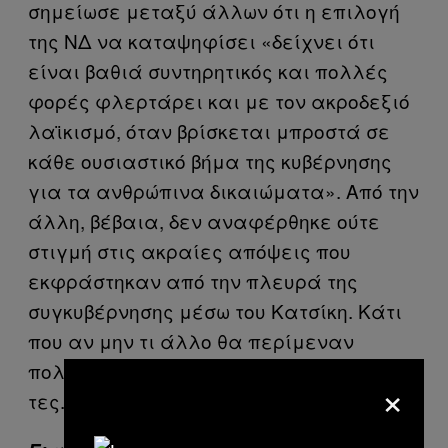
σημείωσε μεταξύ άλλων ότι η επιλογή
της ΝΔ να καταψηφίσει «δείχνει ότι
είναι βαθιά συντηρητικός και πολλές
φορές φλερτάρει και με τον ακροδεξιό
λαϊκισμό, όταν βρίσκεται μπροστά σε
κάθε ουσιαστικό βήμα της κυβέρνησης
για τα ανθρώπινα δικαιώματα». Από την
άλλη, βέβαια, δεν αναφέρθηκε ούτε
στιγμή στις ακραίες απόψεις που
εκφράστηκαν από την πλευρά της
συγκυβέρνησης μέσω του Κατσίκη. Κάτι
που αν μην τι άλλο θα περίμεναν
πολλοί να είχε κάνει, καταδικάζοντές
×
τες.