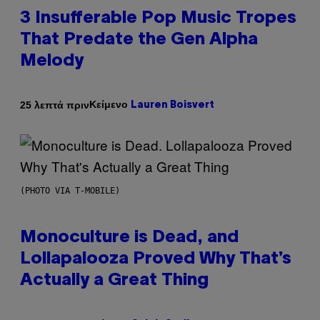
3 Insufferable Pop Music Tropes
That Predate the Gen Alpha
Melody
Κείμενο
25 λεπτά πριν
Lauren Boisvert
(PHOTO VIA T-MOBILE)
Monoculture is Dead, and
Lollapalooza Proved Why That’s
Actually a Great Thing